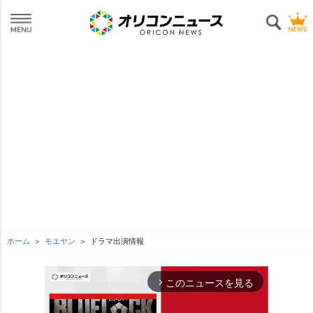
ホーム
モエヤン
ドラマ出演情報
このニュースを見る
arrow_forward_ios