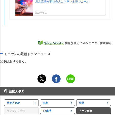
堀北真希が新社会人にドラマ主演でエール
2009-03-07
情報提供元:ニホンモニター株式会社
モエヤンの最新ドラマニュース
記事はありません。
芸能人事典
芸能人TOP
記事
作品
ランキング情報
TV出演
ドラマ出演