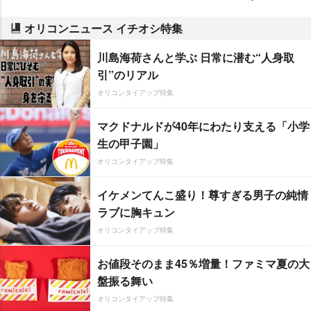
オリコンニュース イチオシ特集
川島海荷さんと学ぶ 日常に潜む“人身取
引”のリアル
オリコンタイアップ特集
マクドナルドが40年にわたり支える「小学
生の甲子園」
オリコンタイアップ特集
イケメンてんこ盛り！尊すぎる男子の純情
ラブに胸キュン
オリコンタイアップ特集
お値段そのまま45％増量！ファミマ夏の大
盤振る舞い
オリコンタイアップ特集