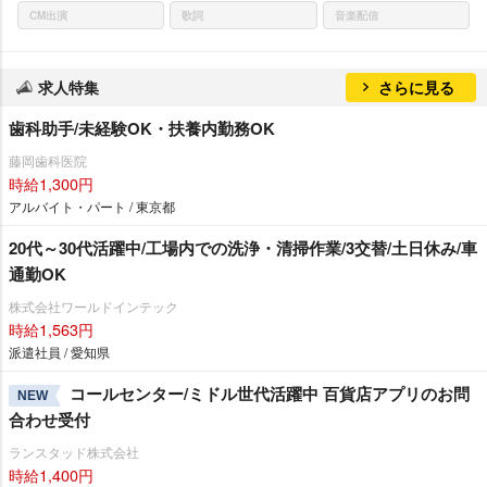
CM出演
歌詞
音楽配信
求人特集
さらに見る
歯科助手/未経験OK・扶養内勤務OK
藤岡歯科医院
時給1,300円
アルバイト・パート / 東京都
20代～30代活躍中/工場内での洗浄・清掃作業/3交替/土日休み/車
通勤OK
株式会社ワールドインテック
時給1,563円
派遣社員 / 愛知県
コールセンター/ミドル世代活躍中 百貨店アプリのお問
NEW
合わせ受付
ランスタッド株式会社
時給1,400円