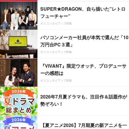
SUPER★DRAGON、自ら描いた”レトロ
フューチャー”
オリコンタイアップ特集
パソコンメーカー社員が本気で選んだ「10
万円台PC３選」
オリコンタイアップ特集
『VIVANT』限定ウオッチ、プロデューサ
ーの感想は
オリコンタイアップ特集
2026年7月夏ドラマも、注目作＆話題作が
勢ぞろい！
【夏アニメ2026】7月期夏の新アニメを一