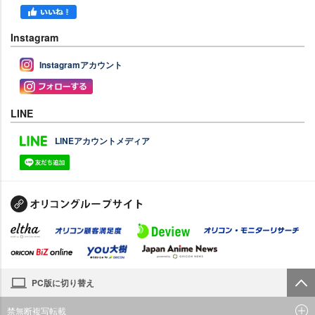
Instagram
Instagramアカウント
LINE
LINEアカウントメディア
PC版に切り替え
禁無断複写転載