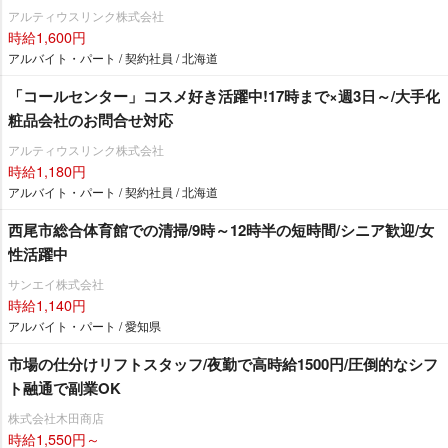
アルティウスリンク株式会社
時給1,600円
アルバイト・パート / 契約社員 / 北海道
「コールセンター」コスメ好き活躍中!17時まで×週3日～/大手化
粧品会社のお問合せ対応
アルティウスリンク株式会社
時給1,180円
アルバイト・パート / 契約社員 / 北海道
西尾市総合体育館での清掃/9時～12時半の短時間/シニア歓迎/女
性活躍中
サンエイ株式会社
時給1,140円
アルバイト・パート / 愛知県
市場の仕分けリフトスタッフ/夜勤で高時給1500円/圧倒的なシフ
ト融通で副業OK
株式会社木田商店
時給1,550円～