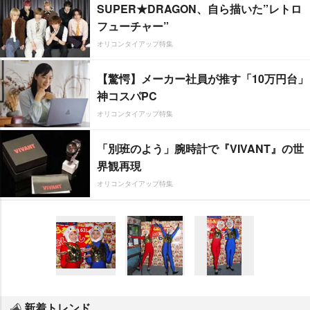
SUPER★DRAGON、自ら描いた”レトロ
フューチャー”
オリコンタイアップ特集
【驚愕】メーカー社員が推す「10万円台」
神コスパPC
オリコンタイアップ特集
「別班のよう」腕時計で『VIVANT』の世
界観再現
オリコンタイアップ特集
新着トレンド