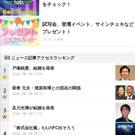
をチェック！
試写会、登壇イベント、サインチェキなど
プレゼント！
プレゼント特集
ニュース記事アクセスランキング
戸塚純貴、結婚を発表
1
2026-08-08 17:54
亜希 元夫・清原和博との現在の関係
2
2026-08-08 08:15
及川光博が結婚を発表
3
2026-08-08 11:34
「株式会社嵐」5人のFC出そろう
4
2026-08-08 09:17