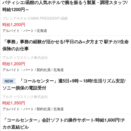
パティシエ/函館の人気ホテルで腕を振るう製菓・調理スタッフ/
時給1200円～
プレミアホテル-CABIN PRESIDENT-函館
時給1,200円
アルバイト・パート / 北海道
「事務」事務の経験が活かせる!平日のみ×夕方まで 駅チカ!/生命
保険のお仕事
アルティウスリンク株式会社
時給1,200円
アルバイト・パート / 契約社員 / 北海道
「コールセンター」週5日×9時～18時!生活リズム安定/
NEW
ソニー損保の電話受付
アルティウスリンク株式会社
時給1,350円
アルバイト・パート / 契約社員 / 北海道
「コールセンター」会計ソフトの操作サポート/時給1,600円!チ
カホ直結ビル