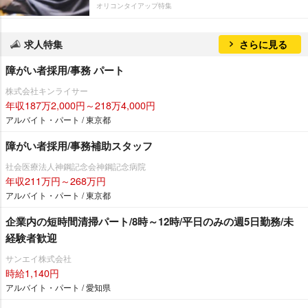
オリコンタイアップ特集
求人特集
さらに見る
障がい者採用/事務 パート
株式会社キンライサー
年収187万2,000円～218万4,000円
アルバイト・パート / 東京都
障がい者採用/事務補助スタッフ
社会医療法人神鋼記念会神鋼記念病院
年収211万円～268万円
アルバイト・パート / 東京都
企業内の短時間清掃パート/8時～12時/平日のみの週5日勤務/未
経験者歓迎
サンエイ株式会社
時給1,140円
アルバイト・パート / 愛知県