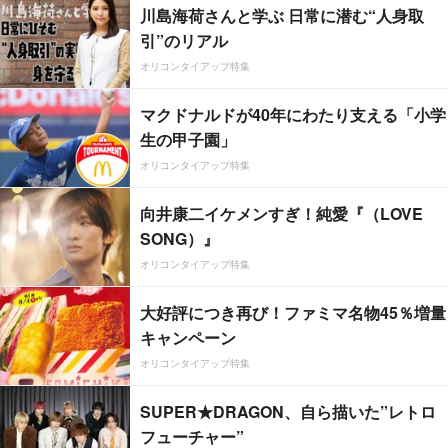
川島海荷さんと学ぶ 日常に潜む“人身取
引”のリアル
オリコンタイアップ特集
マクドナルドが40年にわたり支える「小学
生の甲子園」
オリコンタイアップ特集
向井康二イケメンすぎ！純愛『（LOVE
SONG）』
オリコンタイアップ特集
大好評につき再び！ファミマ名物45％増量
キャンペーン
オリコンタイアップ特集
SUPER★DRAGON、自ら描いた”レトロ
フューチャー”