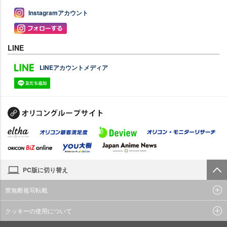
Instagramアカウント
LINE
LINEアカウントメディア
PC版に切り替え
禁無断複写転載
クッキーの使用について