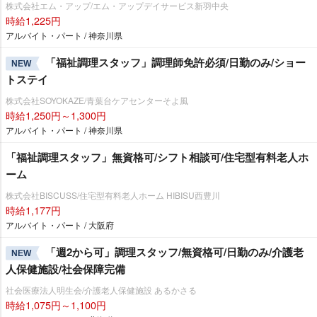
株式会社エム・アップ/エム・アップデイサービス新羽中央
時給1,225円
アルバイト・パート / 神奈川県
「福祉調理スタッフ」調理師免許必須/日勤のみ/ショー
NEW
トステイ
株式会社SOYOKAZE/青葉台ケアセンターそよ風
時給1,250円～1,300円
アルバイト・パート / 神奈川県
「福祉調理スタッフ」無資格可/シフト相談可/住宅型有料老人ホ
ーム
株式会社BISCUSS/住宅型有料老人ホーム HIBISU西豊川
時給1,177円
アルバイト・パート / 大阪府
「週2から可」調理スタッフ/無資格可/日勤のみ/介護老
NEW
人保健施設/社会保障完備
社会医療法人明生会/介護老人保健施設 あるかさる
時給1,075円～1,100円