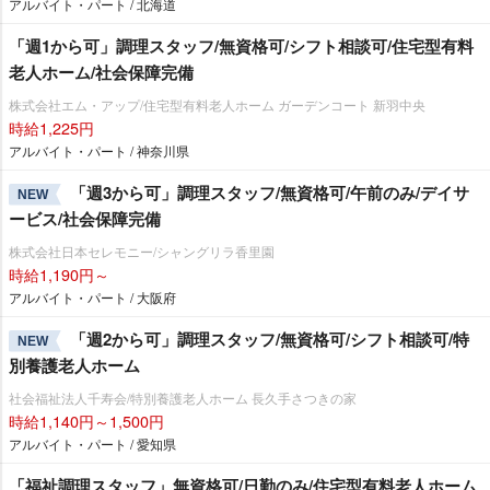
アルバイト・パート / 北海道
「週1から可」調理スタッフ/無資格可/シフト相談可/住宅型有料
老人ホーム/社会保障完備
株式会社エム・アップ/住宅型有料老人ホーム ガーデンコート 新羽中央
時給1,225円
アルバイト・パート / 神奈川県
「週3から可」調理スタッフ/無資格可/午前のみ/デイサ
NEW
ービス/社会保障完備
株式会社日本セレモニー/シャングリラ香里園
時給1,190円～
アルバイト・パート / 大阪府
「週2から可」調理スタッフ/無資格可/シフト相談可/特
NEW
別養護老人ホーム
社会福祉法人千寿会/特別養護老人ホーム 長久手さつきの家
時給1,140円～1,500円
アルバイト・パート / 愛知県
「福祉調理スタッフ」無資格可/日勤のみ/住宅型有料老人ホーム