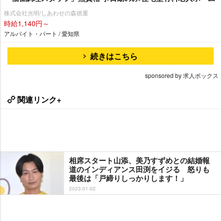
株式会社光明/しあわせの森徳重
時給1,140円～
アルバイト・パート / 愛知県
続きはこちら
sponsored by 求人ボックス
関連リンク+
相席スタート山添、美乃すずめとの結婚報
道のインディアンス田渕をイジる 怒りも
最後は「戸締りしっかりします！」
2023-01-02