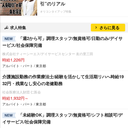
引”のリアル
オリコンタイアップ特集
求人特集
さらに見る
「週2から可」調理スタッフ/無資格可/日勤のみ/デイサ
NEW
ービス/社会保障完備
株式会社ティーシーエス/デイサービスセンター 友の里三田
時給1,226円
アルバイト・パート / 東京都
介護施設勤務の作業療法士/経験を活かして生活期リハへ時給19
32円・残業なし安心の老健勤務
社会医療法人財団 仁医会
時給1,932円～
アルバイト・パート / 東京都
「未経験OK」調理スタッフ/無資格可/シフト相談可/デ
NEW
イサービス/社会保障完備