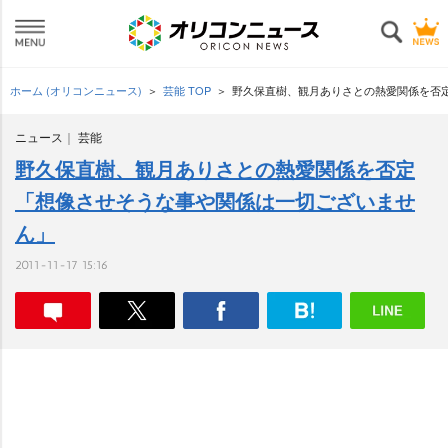
ホーム (オリコンニュース)
芸能 TOP
野久保直樹、観月ありさとの熱愛関係を否
ニュース
芸能
野久保直樹、観月ありさとの熱愛関係を否定
「想像させそうな事や関係は一切ございませ
ん」
2011-11-17 15:16