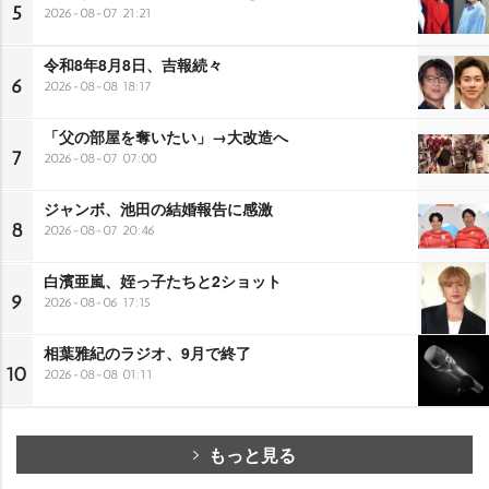
5
2026-08-07 21:21
令和8年8月8日、吉報続々
6
2026-08-08 18:17
「父の部屋を奪いたい」→大改造へ
7
2026-08-07 07:00
ジャンボ、池田の結婚報告に感激
8
2026-08-07 20:46
白濱亜嵐、姪っ子たちと2ショット
9
2026-08-06 17:15
相葉雅紀のラジオ、9月で終了
10
2026-08-08 01:11
もっと見る