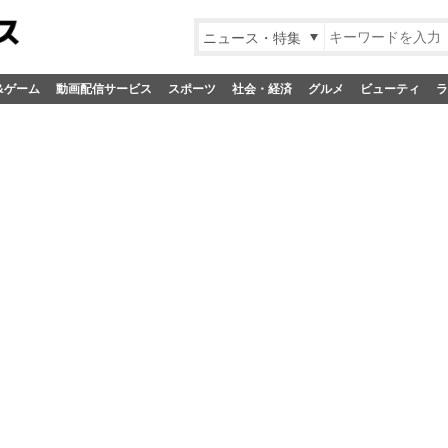
ニュース・特集
&ゲーム
動画配信サービス
スポーツ
社会・経済
グルメ
ビューティ
ラ