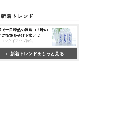
葉で一目瞭然の浸透力！味の
いに衝撃を受ける水とは
リコンタイアップ特集
新着トレンドをもっと見る