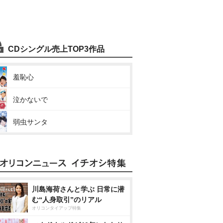
CDシングル売上TOP3作品
羞恥心
泣かないで
弱虫サンタ
川島海荷さんと学ぶ 日常に潜
む“人身取引”のリアル
オリコンタイアップ特集