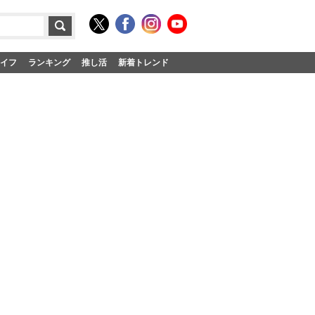
イフ
ランキング
推し活
新着トレンド