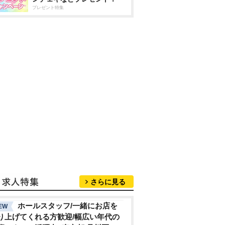
プレゼント特集
さらに見る
ホールスタッフ/一緒にお店を
EW
り上げてくれる方歓迎/幅広い年代の