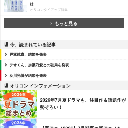
は
オリコンタイアップ特集
もっと見る
今、読まれている記事
戸塚純貴、結婚を発表
テオくん、加藤乃愛との破局を発表
及川光博が結婚を発表
オリコン インフォメーション
2026年7月夏ドラマも、注目作＆話題作が
勢ぞろい！