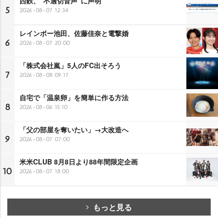
西鉄、“不適切音声”に声明
5
2026-08-07 12:34
レインボー池田、佐藤佳奈と電撃婚
6
2026-08-07 20:00
「株式会社嵐」5人のFC出そろう
7
2026-08-08 09:17
自宅で「温泉卵」を簡単に作る方法
8
2026-08-06 15:10
「父の部屋を奪いたい」→大改造へ
9
2026-08-07 07:00
米米CLUB 8月8日より88年間限定企画
10
2026-08-07 18:00
もっと見る