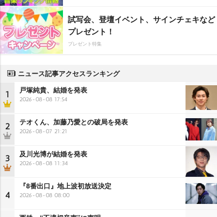
試写会、登壇イベント、サインチェキなど
プレゼント！
プレゼント特集
ニュース記事アクセスランキング
戸塚純貴、結婚を発表
1
2026-08-08 17:54
テオくん、加藤乃愛との破局を発表
2
2026-08-07 21:21
及川光博が結婚を発表
3
2026-08-08 11:34
『8番出口』地上波初放送決定
4
2026-08-08 08:00