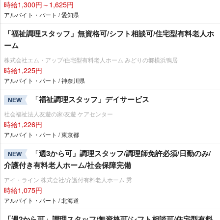
時給1,300円～1,625円
アルバイト・パート / 愛知県
「福祉調理スタッフ」無資格可/シフト相談可/住宅型有料老人ホ
ーム
株式会社エム・アップ/住宅型有料老人ホーム みどりの郷横浜鴨居
時給1,225円
アルバイト・パート / 神奈川県
「福祉調理スタッフ」デイサービス
NEW
社会福祉法人友遊の家/友遊 ケアセンター
時給1,226円
アルバイト・パート / 東京都
「週3から可」調理スタッフ/調理師免許必須/日勤のみ/
NEW
介護付き有料老人ホーム/社会保障完備
アイ・ライン 株式会社/介護付有料老人ホーム 秀
時給1,075円
アルバイト・パート / 北海道
「週2から可」調理スタッフ/無資格可/シフト相談可/住宅型有料