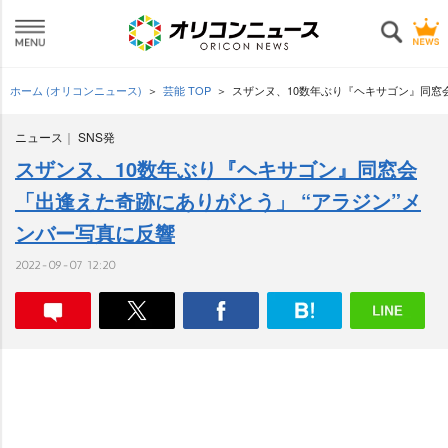
ホーム (オリコンニュース)
芸能 TOP
スザンヌ、10数年ぶり『ヘキサゴン』同窓
ニュース
SNS発
スザンヌ、10数年ぶり『ヘキサゴン』同窓会
「出逢えた奇跡にありがとう」 “アラジン”メ
ンバー写真に反響
2022-09-07 12:20