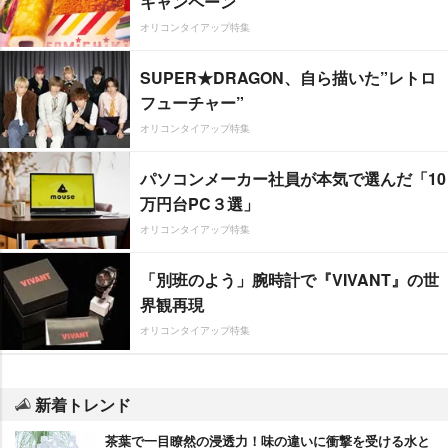
キャンペーン
オリコンタイアップ特集
SUPER★DRAGON、自ら描いた”レトロ
フューチャー”
オリコンタイアップ特集
パソコンメーカー社員が本気で選んだ「10
万円台PC３選」
オリコンタイアップ特集
「別班のよう」腕時計で『VIVANT』の世
界観再現
オリコンタイアップ特集
新着トレンド
茶葉で一目瞭然の浸透力！味の違いに衝撃を受ける水と