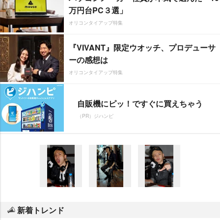
万円台PC３選」
オリコンタイアップ特集
『VIVANT』限定ウオッチ、プロデューサ
ーの感想は
オリコンタイアップ特集
自販機にピッ！ですぐに買えちゃう
（PR）ジハンピ
新着トレンド