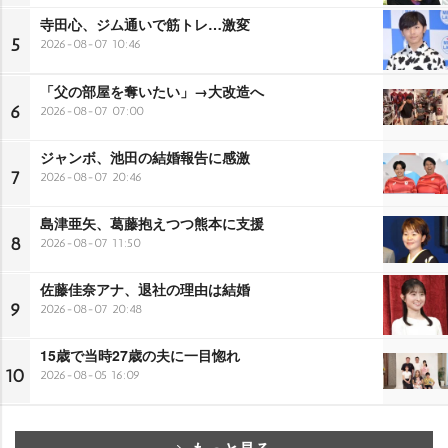
寺田心、ジム通いで筋トレ…激変
5
2026-08-07 10:46
「父の部屋を奪いたい」→大改造へ
6
2026-08-07 07:00
ジャンボ、池田の結婚報告に感激
7
2026-08-07 20:46
島津亜矢、葛藤抱えつつ熊本に支援
8
2026-08-07 11:50
佐藤佳奈アナ、退社の理由は結婚
9
2026-08-07 20:48
15歳で当時27歳の夫に一目惚れ
10
2026-08-05 16:09