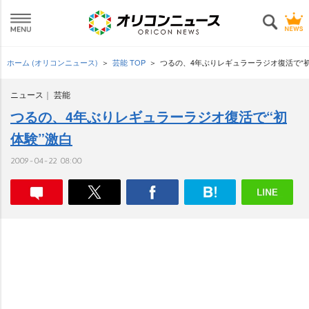
ホーム (オリコンニュース)
芸能 TOP
つるの、4年ぶりレギュラーラジオ復活で“初
ニュース
芸能
つるの、4年ぶりレギュラーラジオ復活で“初
体験”激白
2009-04-22 08:00