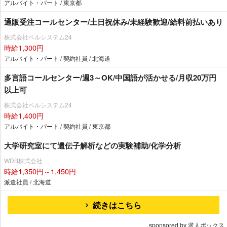
アルバイト・パート / 東京都
通販受注コールセンター/土日祝休み/未経験歓迎/給料前払いあり
株式会社ベルシステム24
時給1,300円
アルバイト・パート / 契約社員 / 北海道
多言語コールセンター/週3～OK/中国語が活かせる/月収20万円
以上可
株式会社ベルシステム24
時給1,400円
アルバイト・パート / 契約社員 / 東京都
大学研究室にて遺伝子解析などの実験補助/化学分析
WDB株式会社
時給1,350円～1,450円
派遣社員 / 北海道
続きはこちら
sponsored by 求人ボックス