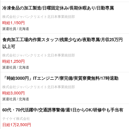
冷凍食品の加工製造/日曜固定休み/長期休暇あり/日勤専属
株式会社ジャパンクリエイト北日本事業統括部
時給1,150円
派遣社員 / 北海道
食肉加工工場内作業スタッフ/残業少なめ/夜勤専属/月収25万円
以上可
株式会社ジャパンクリエイト北日本事業統括部
時給1,250円
派遣社員 / 北海道
「時給3000円」ITエンジニア/寮完備/実質寮費無料/17時退勤
株式会社ジャパンクリエイト北日本事業統括部
時給3,000円
派遣社員 / 北海道
60代・70代活躍中/交通誘導警備/週1日からOK/研修中も手当有
テイケイ株式会社
日給1万2,500円