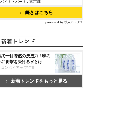
バイト・パート / 東京都
続きはこちら
sponsored by 求人ボックス
葉で一目瞭然の浸透力！味の
いに衝撃を受ける水とは
リコンタイアップ特集
新着トレンドをもっと見る