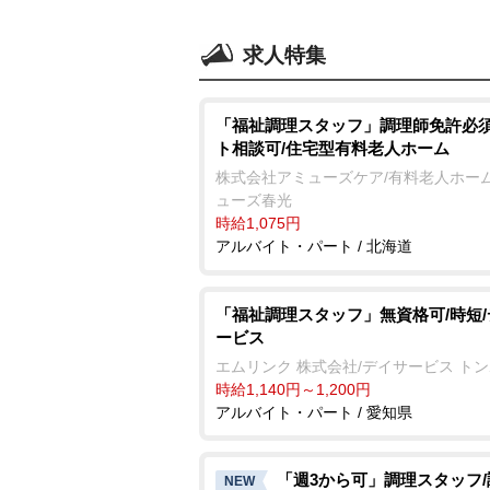
求人特集
「福祉調理スタッフ」調理師免許必須
ト相談可/住宅型有料老人ホーム
株式会社アミューズケア/有料老人ホーム
ューズ春光
時給1,075円
アルバイト・パート / 北海道
「福祉調理スタッフ」無資格可/時短
ービス
エムリンク 株式会社/デイサービス ト
時給1,140円～1,200円
アルバイト・パート / 愛知県
「週3から可」調理スタッフ
NEW