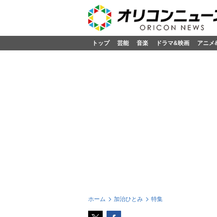
トップ
芸能
音楽
ドラマ&映画
アニメ
ホーム
加治ひとみ
特集