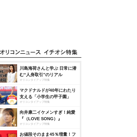
川島海荷さんと学ぶ 日常に潜
む“人身取引”のリアル
オリコンタイアップ特集
マクドナルドが40年にわたり
支える「小学生の甲子園」
オリコンタイアップ特集
向井康二イケメンすぎ！純愛
『（LOVE SONG）』
オリコンタイアップ特集
お値段そのまま45％増量！フ