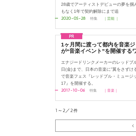
28歳でアーティストデビューの夢を掴
もなく1年で契約解除にまで追
2020-05-28
特集
｜芸能 ｜
1ヶ月間に渡って都内を音楽ジャ
が“音楽イベント”を開催する
エナジードリンクメーカーのレッドブルが1
日(金)まで、日本の音楽に”翼をさずけ
で音楽フェス『レッドブル・ミュージッ
17』を開催する。
2017-10-06
特集
｜音楽｜
1～2／2
件