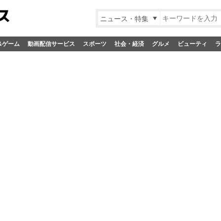
ニュース・特集
&ゲーム
動画配信サービス
スポーツ
社会・経済
グルメ
ビューティ
ラ