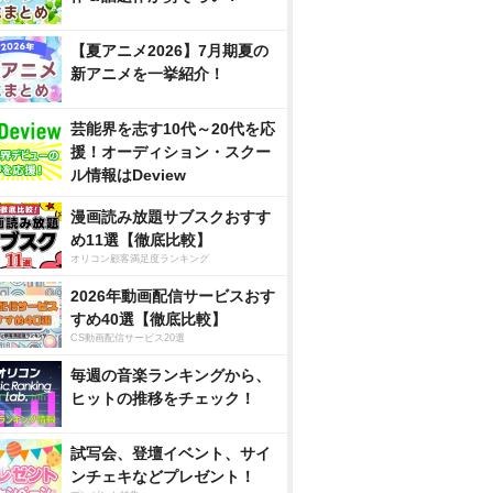
【夏アニメ2026】7月期夏の
新アニメを一挙紹介！
芸能界を志す10代～20代を応
援！オーディション・スクー
ル情報はDeview
漫画読み放題サブスクおすす
め11選【徹底比較】
オリコン顧客満足度ランキング
2026年動画配信サービスおす
すめ40選【徹底比較】
CS動画配信サービス20選
毎週の音楽ランキングから、
ヒットの推移をチェック！
試写会、登壇イベント、サイ
ンチェキなどプレゼント！