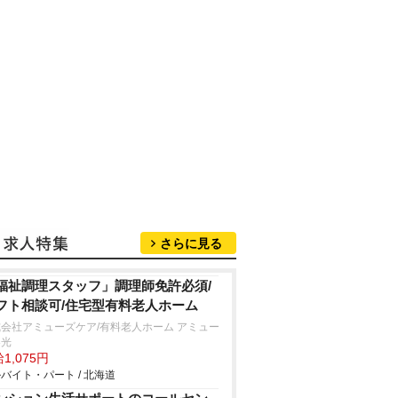
さらに見る
福祉調理スタッフ」調理師免許必須/
フト相談可/住宅型有料老人ホーム
会社アミューズケア/有料老人ホーム アミュー
春光
1,075円
バイト・パート / 北海道