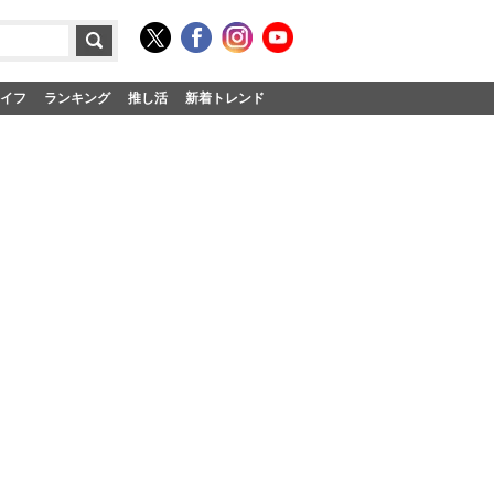
イフ
ランキング
推し活
新着トレンド