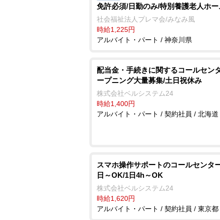
免許必須/日勤のみ/特別養護老人ホー
社会福祉法人プレマ会/みなみ風
時給1,225円
アルバイト・パート / 神奈川県
配当金・手続きに関するコールセンタ
ープニング大量募集/土日祝休み
株式会社ベルシステム24
時給1,400円
アルバイト・パート / 契約社員 / 北海道
スマホ操作サポートのコールセンター
日～OK/1日4h～OK
株式会社ベルシステム24
時給1,620円
アルバイト・パート / 契約社員 / 東京都