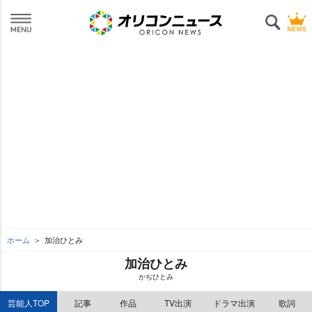
ホーム
加治ひとみ
加治ひとみ
かぢひとみ
芸能人TOP
記事
作品
TV出演
ドラマ出演
歌詞