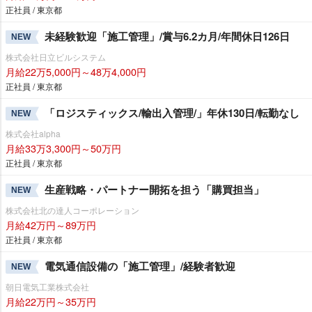
正社員 / 東京都
未経験歓迎「施工管理」/賞与6.2カ月/年間休日126日
NEW
株式会社日立ビルシステム
月給22万5,000円～48万4,000円
正社員 / 東京都
「ロジスティックス/輸出入管理/」年休130日/転勤なし
NEW
株式会社alpha
月給33万3,300円～50万円
正社員 / 東京都
生産戦略・パートナー開拓を担う「購買担当」
NEW
株式会社北の達人コーポレーション
月給42万円～89万円
正社員 / 東京都
電気通信設備の「施工管理」/経験者歓迎
NEW
朝日電気工業株式会社
月給22万円～35万円