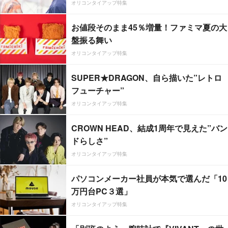
オリコンタイアップ特集
お値段そのまま45％増量！ファミマ夏の大
盤振る舞い
オリコンタイアップ特集
SUPER★DRAGON、自ら描いた”レトロ
フューチャー”
オリコンタイアップ特集
CROWN HEAD、結成1周年で見えた”バン
ドらしさ”
オリコンタイアップ特集
パソコンメーカー社員が本気で選んだ「10
万円台PC３選」
オリコンタイアップ特集