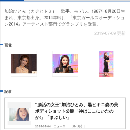
加治ひとみ（カヂヒトミ） 歌手、モデル。1987年8月26日生
まれ、東京都出身。2014年9月、『東京ガールズオーディショ
ン2014』アーティスト部門でグランプリを受賞。
2019-07-09 更新
画像
記事
“腸活の女王”加治ひとみ、黒ビキニ姿の美
ボディショット公開「神はここにいたの
か!」「まぶしい」
｜SNS発｜
2025-07-04
ニュース