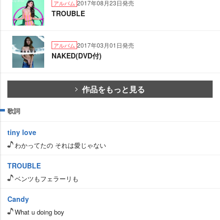
2017年08月23日発売
アルバム
TROUBLE
2017年03月01日発売
アルバム
NAKED(DVD付)
作品をもっと見る
歌詞
tiny love
わかってたの それは愛じゃない
TROUBLE
ベンツもフェラーリも
Candy
What u doing boy