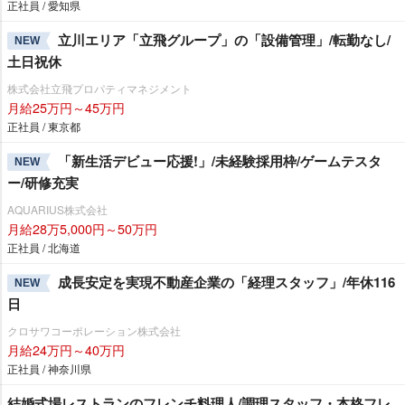
正社員 / 愛知県
立川エリア「立飛グループ」の「設備管理」/転勤なし/
NEW
土日祝休
株式会社立飛プロパティマネジメント
月給25万円～45万円
正社員 / 東京都
「新生活デビュー応援!」/未経験採用枠/ゲームテスタ
NEW
ー/研修充実
AQUARIUS株式会社
月給28万5,000円～50万円
正社員 / 北海道
成長安定を実現不動産企業の「経理スタッフ」/年休116
NEW
日
クロサワコーポレーション株式会社
月給24万円～40万円
正社員 / 神奈川県
結婚式場レストランのフレンチ料理人/調理スタッフ・本格フレ