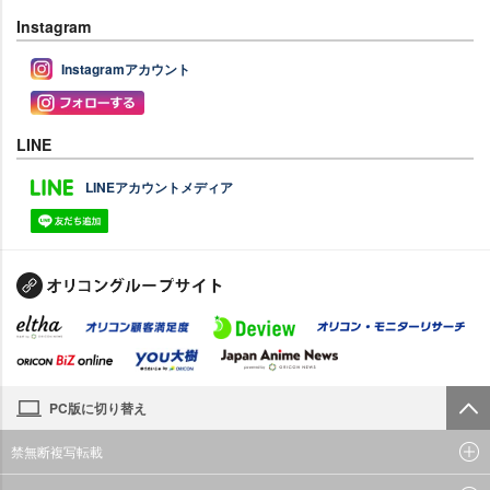
Instagram
Instagramアカウント
LINE
LINEアカウントメディア
PC版に切り替え
禁無断複写転載