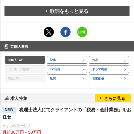
歌詞をもっと見る
芸能人事典
芸能人TOP
記事
作品
ランキング情報
TV出演
ドラマ出演
CM出演
歌詞
音楽配信
求人特集
さらに見る
税理士法人にてクライアントの「税務・会計業務」をお
NEW
任せ
かすみ税理士法人
月給30万円～50万円