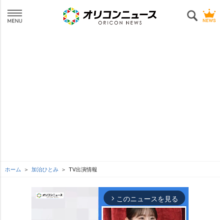
ホーム
加治ひとみ
TV出演情報
このニュースを見る
arrow_forward_ios