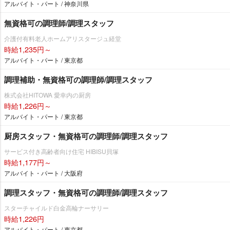
アルバイト・パート / 神奈川県
無資格可の調理師/調理スタッフ
介護付有料老人ホームアリスタージュ経堂
時給1,235円～
アルバイト・パート / 東京都
調理補助・無資格可の調理師/調理スタッフ
株式会社HITOWA 愛幸内の厨房
時給1,226円～
アルバイト・パート / 東京都
厨房スタッフ・無資格可の調理師/調理スタッフ
サービス付き高齢者向け住宅 HIBISU貝塚
時給1,177円～
アルバイト・パート / 大阪府
調理スタッフ・無資格可の調理師/調理スタッフ
スターチャイルド白金高輪ナーサリー
時給1,226円
アルバイト・パート / 東京都