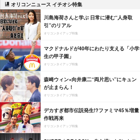
オリコンニュース イチオシ特集
川島海荷さんと学ぶ 日常に潜む“人身取
引”のリアル
オリコンタイアップ特集
マクドナルドが40年にわたり支える「小学
生の甲子園」
オリコンタイアップ特集
森崎ウィン×向井康二“両片思い”にキュン
が止まらん！
オリコンタイアップ特集
デカすぎ都市伝説発生!?ファミマ45％増量
作戦再来
オリコンタイアップ特集