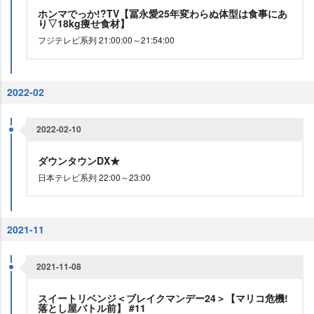
ホンマでっか!?TV【冨永愛25年変わらぬ体型は食事にあ
り▽18kg痩せ食材】
フジテレビ系列 21:00:00～21:54:00
2022-02
2022-02-10
ダウンタウンDX★
日本テレビ系列 22:00～23:00
2021-11
2021-11-08
スイートリベンジ＜ブレイクマンデー24＞【マリコ危機!
落とし屋バトル前】 #11