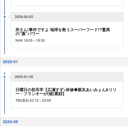
2026-05-02
所さん!事件ですよ 地球を救うスーパーフード!?驚異
の“藻”パワー
NHK 18:05～18:30
2025-01
2025-01-26
日曜日の初耳学【広瀬すず×林修◆親友あいみょん&リリ
ー・フランキーが(秘)素顔】
TBS系列 22:15～23:09
2024-09