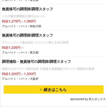
無資格可の調理師/調理スタッフ
ミモザ藤沢躑躅苑介護付きホーム
時給1,275円～1,390円
アルバイト・パート / 神奈川県
無資格可の調理師/調理スタッフ
グリーンフード株式会社 ココファン勝どき内の厨房
時給1,226円～
アルバイト・パート / 東京都
調理補助・無資格可の調理師/調理スタッフ
柏原マルタマフーズ株式会社 介護老人保健施設クローバー悠苑内の厨房
時給1,200円～1,300円
アルバイト・パート / 大阪府
続きはこちら
sponsored by 求人ボックス