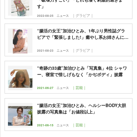
す」
｜グラビア｜
2022-08-25
ニュース
“腸活の女王”加治ひとみ、1年ぶり男性誌グラ
ビアで「緊張しました!」癒やし系お姉さんに…
｜グラビア｜
2021-08-23
ニュース
“奇跡の33歳”加治ひとみ「写真集」4位 シャワ
ー、寝室で惜しげもなく「かぢボディ」披露
｜芸能｜
2021-06-27
ニュース
“腸活の女王”加治ひとみ、ヘルシーBODY大胆
披露の写真集は「お値段以上」
｜芸能｜
2021-06-15
ニュース