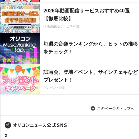
2026年動画配信サービスおすすめ40選
【徹底比較】
CS動画配信サービス20選
毎週の音楽ランキングから、ヒットの推移
をチェック！
試写会、登壇イベント、サインチェキなど
プレゼント！
プレゼント特集
このページのトップへ
X