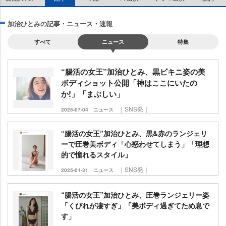
加治ひとみの記事・ニュース・速報
すべて
ニュース
特集
“腸活の女王”加治ひとみ、黒ビキニ姿の美
ボディショット公開「神はここにいたの
か!」「まぶしい」
｜SNS発｜
2025-07-04
ニュース
“腸活の女王”加治ひとみ、黒&赤のランジェリ
ーで圧巻美ボディ「心惑わせてしまう」「理想
的で憧れるスタイル」
｜SNS発｜
2025-01-31
ニュース
“腸活の女王”加治ひとみ、圧巻ランジェリー姿
「くびれが凄すぎ」「美ボディ過ぎてため息で
す」