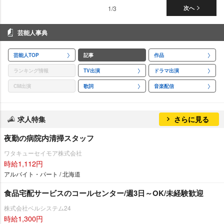
1/3
次へ
芸能人事典
芸能人TOP
記事
作品
ランキング情報
TV出演
ドラマ出演
CM出演
歌詞
音楽配信
求人特集
さらに見る
夜勤の病院内清掃スタッフ
ワタキューセイモア株式会社
時給1,112円
アルバイト・パート / 北海道
食品宅配サービスのコールセンター/週3日～OK/未経験歓迎
株式会社ベルシステム24
時給1,300円