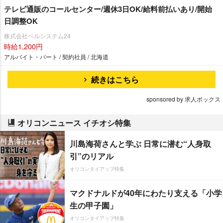
テレビ通販のコールセンター/週休3日OK/給料前払いあり/開始
日調整OK
株式会社ベルシステム24
時給1,200円
アルバイト・パート / 契約社員 / 北海道
続きはこちら
sponsored by 求人ボックス
オリコンニュース イチオシ特集
川島海荷さんと学ぶ 日常に潜む“人身取
引”のリアル
オリコンタイアップ特集
マクドナルドが40年にわたり支える「小学
生の甲子園」
オリコンタイアップ特集