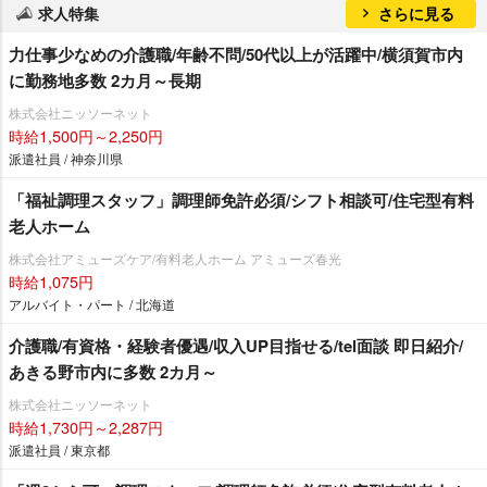
求人特集
さらに見る
力仕事少なめの介護職/年齢不問/50代以上が活躍中/横須賀市内
に勤務地多数 2カ月～長期
株式会社ニッソーネット
時給1,500円～2,250円
派遣社員 / 神奈川県
「福祉調理スタッフ」調理師免許必須/シフト相談可/住宅型有料
老人ホーム
株式会社アミューズケア/有料老人ホーム アミューズ春光
時給1,075円
アルバイト・パート / 北海道
介護職/有資格・経験者優遇/収入UP目指せる/tel面談 即日紹介/
あきる野市内に多数 2カ月～
株式会社ニッソーネット
時給1,730円～2,287円
派遣社員 / 東京都