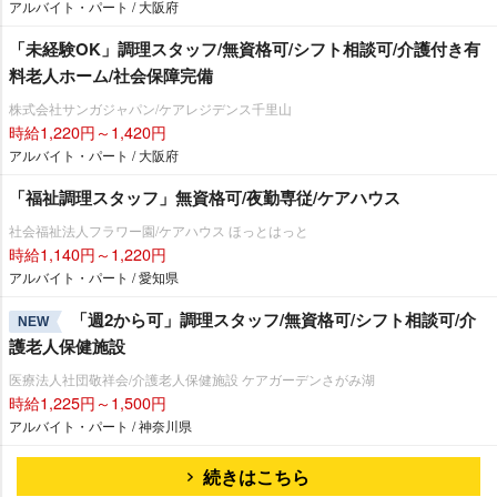
アルバイト・パート / 大阪府
「未経験OK」調理スタッフ/無資格可/シフト相談可/介護付き有
料老人ホーム/社会保障完備
株式会社サンガジャパン/ケアレジデンス千里山
時給1,220円～1,420円
アルバイト・パート / 大阪府
「福祉調理スタッフ」無資格可/夜勤専従/ケアハウス
社会福祉法人フラワー園/ケアハウス ほっとはっと
時給1,140円～1,220円
アルバイト・パート / 愛知県
「週2から可」調理スタッフ/無資格可/シフト相談可/介
NEW
護老人保健施設
医療法人社団敬祥会/介護老人保健施設 ケアガーデンさがみ湖
時給1,225円～1,500円
アルバイト・パート / 神奈川県
続きはこちら