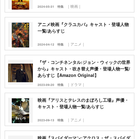
｜映画｜
2024-05-31
特集
アニメ映画『クラユカバ』キャスト・登場人物
一覧/あらすじ
｜アニメ｜
2024-04-12
特集
『ザ・コンチネンタル:ジョン・ウィックの世界
から』キャスト・吹き替え声優・登場人物一覧/
あらすじ【Amazon Original】
｜ドラマ｜
2023-09-20
特集
映画『アリスとテレスのまぼろし工場』声優・
キャスト・登場人物一覧/あらすじ
｜アニメ｜
2023-09-13
特集
映画『スパイダーマン:アクロス・ザ・スパイダ