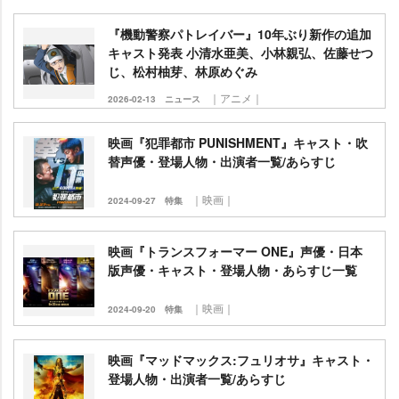
『機動警察パトレイバー』10年ぶり新作の追加
キャスト発表 小清水亜美、小林親弘、佐藤せつ
じ、松村柚芽、林原めぐみ
｜アニメ｜
2026-02-13
ニュース
映画『犯罪都市 PUNISHMENT』キャスト・吹
替声優・登場人物・出演者一覧/あらすじ
｜映画｜
2024-09-27
特集
映画『トランスフォーマー ONE』声優・日本
版声優・キャスト・登場人物・あらすじ一覧
｜映画｜
2024-09-20
特集
映画『マッドマックス:フュリオサ』キャスト・
登場人物・出演者一覧/あらすじ