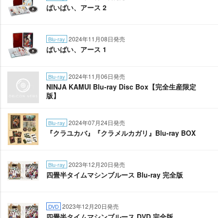
ばいばい、アース 2
2024年11月08日発売
Blu-ray
ばいばい、アース 1
2024年11月06日発売
Blu-ray
NINJA KAMUI Blu-ray Disc Box【完全生産限定
版】
2024年07月24日発売
Blu-ray
『クラユカバ』『クラメルカガリ』Blu-ray BOX
2023年12月20日発売
Blu-ray
四畳半タイムマシンブルース Blu-ray 完全版
2023年12月20日発売
DVD
四畳半タイムマシンブルース DVD 完全版