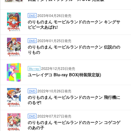
2023年04月26日発売
DVD
のりものまん モービルランドのカークン キングサ
ビビー大あばれ!
2023年01月25日発売
DVD
のりものまん モービルランドのカークン 伝説のの
りもの
2022年12月23日発売
Blu-ray
ユーレイデコ Blu-ray BOX(特装限定版)
2022年10月26日発売
DVD
のりものまん モービルランドのカークン 飛行機に
のるぞ!
2022年07月27日発売
DVD
のりものまん モービルランドのカークン コゲコゲ
のあの子