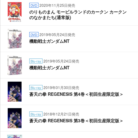
2020年11月25日発売
DVD
のりものまん モービルランドのカークン カークン
のなかまたち(通常版)
2019年05月24日発売
DVD
機動戦士ガンダムNT
2019年05月24日発売
Blu-ray
機動戦士ガンダムNT
2019年01月30日発売
Blu-ray
蒼天の拳 REGENESIS 第4巻＜初回生産限定版＞
2018年12月21日発売
Blu-ray
蒼天の拳 REGENESIS 第3巻＜初回生産限定版＞