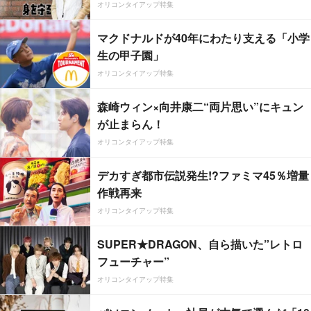
オリコンタイアップ特集
マクドナルドが40年にわたり支える「小学
生の甲子園」
オリコンタイアップ特集
森崎ウィン×向井康二“両片思い”にキュン
が止まらん！
オリコンタイアップ特集
デカすぎ都市伝説発生!?ファミマ45％増量
作戦再来
オリコンタイアップ特集
SUPER★DRAGON、自ら描いた”レトロ
フューチャー”
オリコンタイアップ特集