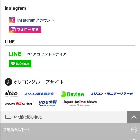
Instagram
Instagramアカウント
LINE
LINEアカウントメディア
PC版に切り替え
禁無断複写転載