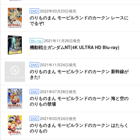
2022年03月23日発売
DVD
のりものまん モービルランドのカークン レースに
でるぞ!
2021年11月26日発売
Blu-ray
機動戦士ガンダムNT(4K ULTRA HD Blu-ray)
2021年11月24日発売
DVD
のりものまん モービルランドのカークン 新幹線が
きた!
2021年07月28日発売
DVD
のりものまん モービルランドのカークン 海と空の
のりもの登場
2021年03月24日発売
DVD
のりものまん モービルランドのカークン はたらく
のりもの