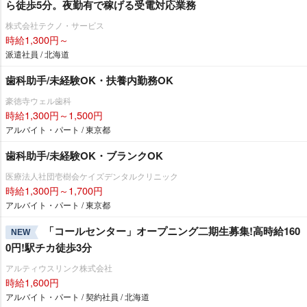
ら徒歩5分。夜勤有で稼げる受電対応業務
株式会社テクノ・サービス
時給1,300円～
派遣社員 / 北海道
歯科助手/未経験OK・扶養内勤務OK
豪徳寺ウェル歯科
時給1,300円～1,500円
アルバイト・パート / 東京都
歯科助手/未経験OK・ブランクOK
医療法人社団壱樹会ケイズデンタルクリニック
時給1,300円～1,700円
アルバイト・パート / 東京都
「コールセンター」オープニング二期生募集!高時給160
NEW
0円!駅チカ徒歩3分
アルティウスリンク株式会社
時給1,600円
アルバイト・パート / 契約社員 / 北海道