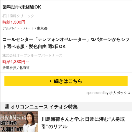
歯科助手/未経験OK
石川歯科クリニック
時給1,300円
アルバイト・パート / 東京都
コールセンター「テレフォンオペレーター」/3パターンからシフ
ト選べる服・髪色自由 週3日OK
株式会社オープンループパートナーズ
時給1,380円～
派遣社員 / 北海道
続きはこちら
sponsored by 求人ボックス
オリコンニュース イチオシ特集
川島海荷さんと学ぶ 日常に潜む“人身取
引”のリアル