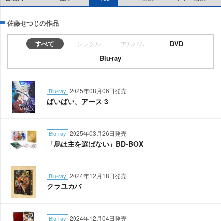
佐藤せつじの作品
すべて
DVD
シングル
アルバム
Blu-ray
2025年08月06日発売
Blu-ray
ばいばい、アース 3
2025年03月26日発売
Blu-ray
「烏は主を選ばない」BD-BOX
2024年12月18日発売
Blu-ray
クラユカバ
2024年12月04日発売
Blu-ray