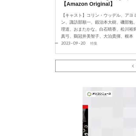
【Amazon Original】
【キャスト】コリン・ウッデル、アヨ
ン、諏訪部順一、鍜治本大樹、磯部勉
理道、おまたかな、白石晴香、松川裕
真弓、鷄冠井美智子、大泊貴揮、根本
2023-09-20
特集