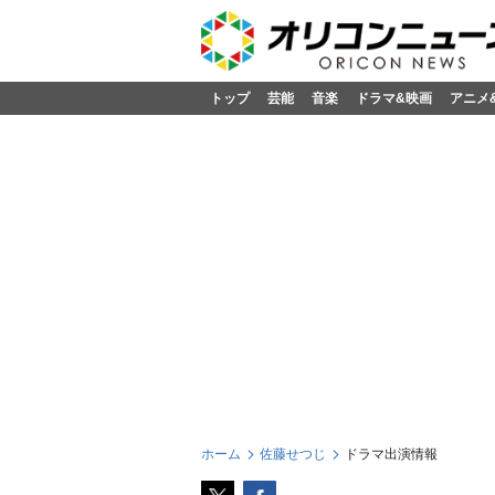
トップ
芸能
音楽
ドラマ&映画
アニメ
ホーム
佐藤せつじ
ドラマ出演情報