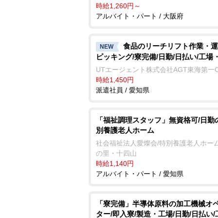
時給1,260円～
アルバイト・パート / 大阪府
食品のリーチリフト作業・運
NEW
ピッキング/寮完備/日勤/日払い/工場
UTエージェント株式会社AGT東海第一
時給1,450円
派遣社員 / 愛知県
「福祉調理スタッフ」無資格可/日勤
別養護老人ホーム
社会福祉法人愛燦会/特別養護老人ホーム
の里・十四山
時給1,140円
アルバイト・パート / 愛知県
「寮完備」半導体原料の加工機械オ
ター/即入寮/製造・工場/日勤/日払い