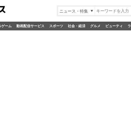
ニュース・特集
&ゲーム
動画配信サービス
スポーツ
社会・経済
グルメ
ビューティ
ラ