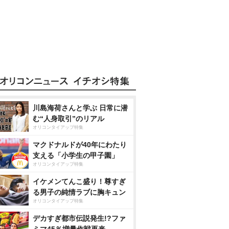
川島海荷さんと学ぶ 日常に潜
む“人身取引”のリアル
オリコンタイアップ特集
マクドナルドが40年にわたり
支える「小学生の甲子園」
オリコンタイアップ特集
イケメンてんこ盛り！尊すぎ
る男子の純情ラブに胸キュン
オリコンタイアップ特集
デカすぎ都市伝説発生!?ファ