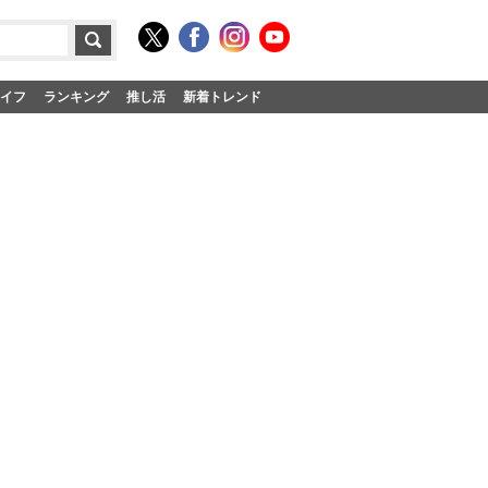
イフ
ランキング
推し活
新着トレンド