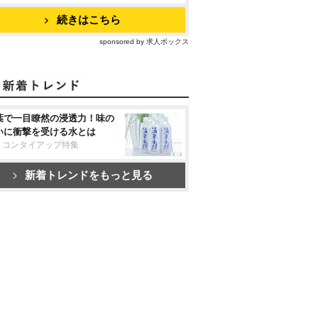
続きはこちら
sponsored by 求人ボックス
葉で一目瞭然の浸透力！味の
いに衝撃を受ける水とは
リコンタイアップ特集
新着トレンドをもっと見る