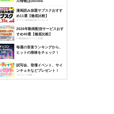
ル情報はDeview
漫画読み放題サブスクおすす
め11選【徹底比較】
オリコン顧客満足度ランキング
2026年動画配信サービスおす
すめ40選【徹底比較】
CS動画配信サービス20選
毎週の音楽ランキングから、
ヒットの推移をチェック！
試写会、登壇イベント、サイ
ンチェキなどプレゼント！
プレゼント特集