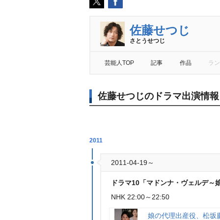
佐藤せつじ
さとうせつじ
芸能人TOP
記事
作品
ラン
佐藤せつじのドラマ出演情報
2011
2011-04-19～
ドラマ10「マドンナ・ヴェルデ～
NHK 22:00～22:50
娘の代理出産役、松坂