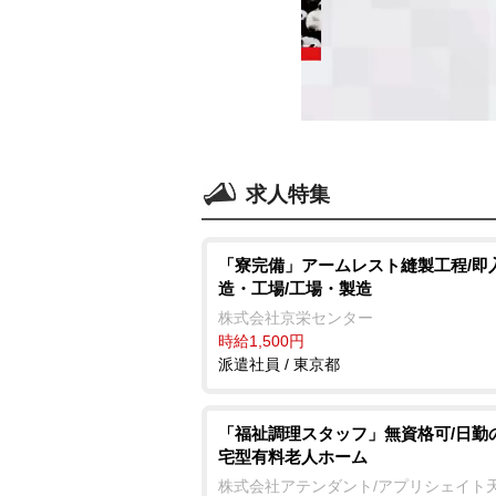
求人特集
「寮完備」アームレスト縫製工程/即
造・工場/工場・製造
株式会社京栄センター
時給1,500円
派遣社員 / 東京都
「福祉調理スタッフ」無資格可/日勤
宅型有料老人ホーム
株式会社アテンダント/アプリシェイト