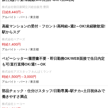
株式会社朝日新聞立川総合販売 豊田
日給8,440円～
アルバイト・パート / 東京都
高級マンションの受付・フロント/高時給×週2～OK!未経験歓迎!
駅からスグ
株式会社ベアーズ
時給1,400円
アルバイト・パート / 東京都
ベビーシッター/履歴書不要・即日勤務OK/WEB面接で当日内定
も可/直行直帰OK/週1～OK
株式会社アズスタッフ わんぱくランド
時給1,500円～3,000円
アルバイト・パート / 東京都
部品チェック・仕分けスタッフ/日勤専属×駅チカ×土日祝休みで
働きやすさ満点
株式会社トーコー