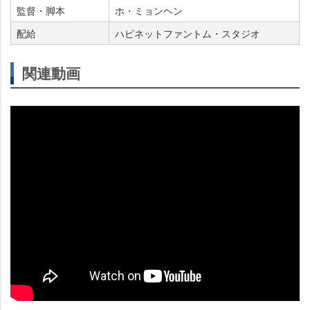
監督・脚本
ホ・ミョンヘン
配給
ハピネットファントム・スタジオ
関連動画