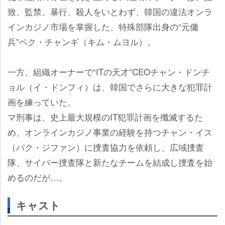
致、監禁、暴行、殺人をいとわず、韓国の違法オンラ
インカジノ市場を掌握した、特殊部隊出身の“元傭
兵”ペク・チャンギ（キム・ムヨル）。
一方、組織オーナーで“ITの天才”CEOチャン・ドンチ
ョル（イ・ドンフィ）は、韓国でさらに大きな犯罪計
画を練っていた。
マ刑事は、史上最大規模のIT犯罪計画を殲滅するた
め、オンラインカジノ事業の経験を持つチャン・イス
（パク・ジファン）に捜査協力を依頼し、広域捜査
隊、サイバー捜査隊と新たなチームを結成し捜査を始
めるのだが…。
キャスト