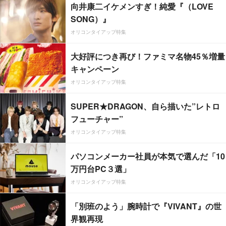
向井康二イケメンすぎ！純愛『（LOVE
SONG）』
オリコンタイアップ特集
大好評につき再び！ファミマ名物45％増量
キャンペーン
オリコンタイアップ特集
SUPER★DRAGON、自ら描いた”レトロ
フューチャー”
オリコンタイアップ特集
パソコンメーカー社員が本気で選んだ「10
万円台PC３選」
オリコンタイアップ特集
「別班のよう」腕時計で『VIVANT』の世
界観再現