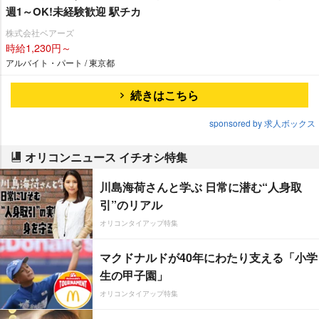
週1～OK!未経験歓迎 駅チカ
株式会社ベアーズ
時給1,230円～
アルバイト・パート / 東京都
続きはこちら
sponsored by 求人ボックス
オリコンニュース イチオシ特集
川島海荷さんと学ぶ 日常に潜む“人身取
引”のリアル
オリコンタイアップ特集
マクドナルドが40年にわたり支える「小学
生の甲子園」
オリコンタイアップ特集