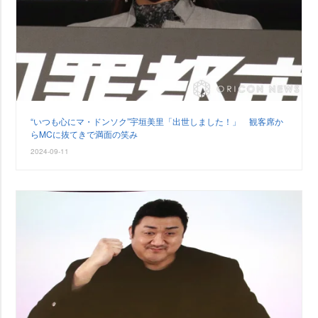
“いつも心にマ・ドンソク”宇垣美里「出世しました！」 観客席か
らMCに抜てきで満面の笑み
2024-09-11