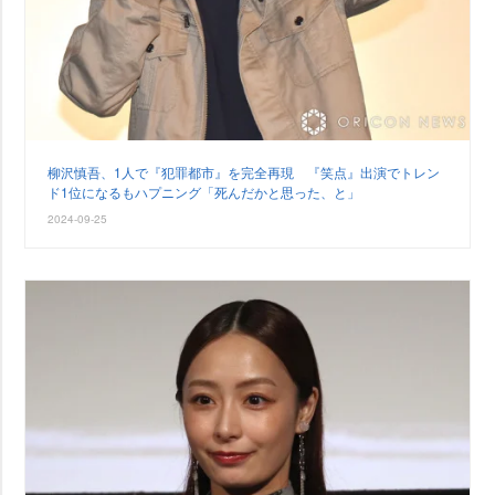
柳沢慎吾、1人で『犯罪都市』を完全再現 『笑点』出演でトレン
ド1位になるもハプニング「死んだかと思った、と」
2024-09-25