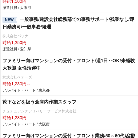
時給1,500円
派遣社員 / 大阪府
一般事務/建設会社総務部での事務サポート/残業なし/即
NEW
日勤務可/一般事務/経理
株式会社パソナ
時給1,250円
派遣社員 / 愛知県
ファミリー向けマンションの受付・フロント/週1日～OK!未経験
大歓迎 女性活躍中
株式会社ベアーズ
時給1,230円～
アルバイト・パート / 東京都
靴下などを扱う倉庫内作業スタッフ
チュチュアンナデリバリーサービス株式会社
時給1,230円
アルバイト・パート / 大阪府
ファミリー向けマンションの受付・フロント業務/50～60代活躍!