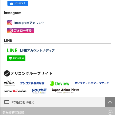
Instagram
Instagramアカウント
LINE
LINEアカウントメディア
PC版に切り替え
禁無断複写転載