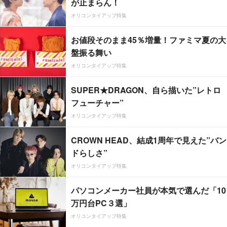
が止まらん！
オリコンタイアップ特集
お値段そのまま45％増量！ファミマ夏の大
盤振る舞い
オリコンタイアップ特集
SUPER★DRAGON、自ら描いた”レトロ
フューチャー”
オリコンタイアップ特集
CROWN HEAD、結成1周年で見えた”バン
ドらしさ”
オリコンタイアップ特集
パソコンメーカー社員が本気で選んだ「10
万円台PC３選」
オリコンタイアップ特集