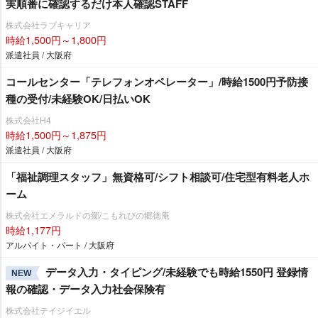
実順番に確認するだけ本人確認STAFF
株式会社ラブキャリア
時給1,500円～1,800円
派遣社員 / 大阪府
コールセンター「テレフォンオペレーター」/時給1500円予防接
種の受付/未経験OK/日払いOK
株式会社H4
時給1,500円～1,875円
派遣社員 / 大阪府
「福祉調理スタッフ」無資格可/シフト相談可/住宅型有料老人ホ
ーム
株式会社エメラルドの郷/こもれびの郷徳庵
時給1,177円
アルバイト・パート / 大阪府
データ入力・タイピング/未経験でも時給1550円 登録情
NEW
報の確認・データ入力社会保険有
株式会社テイジイエル