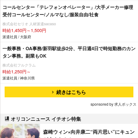
コールセンター「テレフォンオペレーター」/大手メーカー修理
受付コールセンター/ノルマなし/服装自由/社食
株式会社セリオ 人材派遣sacaso
時給1,450円～1,500円
派遣社員 / 大阪府
一般事務・OA事務/新羽駅徒歩2分、平日週4日で時短勤務のカン
タン事務。副業もOK
株式会社フルクラム
時給1,250円～
派遣社員 / 神奈川県
続きはこちら
sponsored by 求人ボックス
オリコンニュース イチオシ特集
森崎ウィン×向井康二“両片思い”にキュン