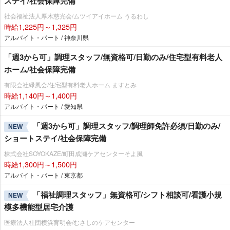
ステイ/社会保障完備
社会福祉法人厚木慈光会/ムツイアイホーム うるわし
時給1,225円～1,325円
アルバイト・パート / 神奈川県
「週3から可」調理スタッフ/無資格可/日勤のみ/住宅型有料老人
ホーム/社会保障完備
有限会社緑風会/住宅型有料老人ホーム ますとみ
時給1,140円～1,400円
アルバイト・パート / 愛知県
「週3から可」調理スタッフ/調理師免許必須/日勤のみ/
NEW
ショートステイ/社会保障完備
株式会社SOYOKAZE/町田成瀬ケアセンターそよ風
時給1,300円～1,500円
アルバイト・パート / 東京都
「福祉調理スタッフ」無資格可/シフト相談可/看護小規
NEW
模多機能型居宅介護
医療法人社団横浜育明会/むさしのケアセンター