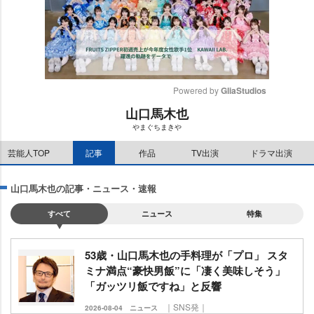
Powered by 
GliaStudios
山口馬木也
M
まぐちまき
u
t
芸能人TOP
記事
作品
TV出演
ドラマ出演
e
山口馬木也の記事・ニュース・速報
すべて
ニュース
特集
53歳・山口馬木也の手料理が「プロ」 スタ
ミナ満点“豪快男飯”に「凄く美味しそう」
「ガッツリ飯ですね」と反響
｜SNS発｜
2026-08-04
ニュース