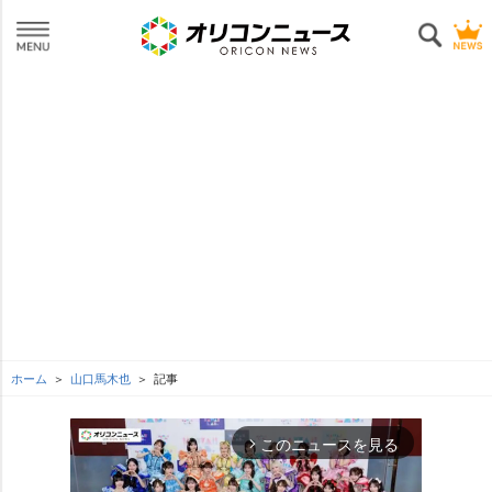
ホーム
山口馬木也
記事
このニュースを見る
arrow_forward_ios