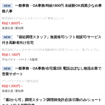
一般事務・OA事務/時給1800円 未経験OK残業少なめ事
NEW
務八事
株式会社リクルートスタッフィング 東海ユニット
時給1,800円～
派遣社員 / 愛知県
「福祉調理スタッフ」無資格可/シフト相談可/サービス
NEW
付き高齢者向け住宅
株式会社フォンタナ/サービス付き高齢者向け住宅 ヴィレッジ・泉プレミアム
時給1,180円
アルバイト・パート / 大阪府
一般事務・OA事務/在宅週2回 電話ほぼなし物流企業で
NEW
営業サポート
マンパワーグループ株式会社
時給1,550円～
派遣社員 / 愛知県
「週2から可」調理スタッフ/調理師免許必須/日勤のみ/ショート