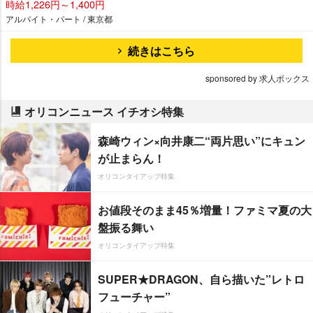
時給1,226円～1,400円
アルバイト・パート / 東京都
続きはこちら
sponsored by 求人ボックス
オリコンニュース イチオシ特集
森崎ウィン×向井康二“両片思い”にキュン
が止まらん！
オリコンタイアップ特集
お値段そのまま45％増量！ファミマ夏の大
盤振る舞い
オリコンタイアップ特集
SUPER★DRAGON、自ら描いた”レトロ
フューチャー”