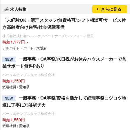
求人特集
さらに見る
「未経験OK」調理スタッフ/無資格可/シフト相談可/サービス付
き高齢者向け住宅/社会保障完備
株式会社成仁会ヘルスケアパートナーズ/シンフォニア豊里
時給1,177円～
アルバイト・パート / 大阪府
一般事務・OA事務/水日祝がお休みハウスメーカーで営
NEW
業サポート無料Pあり
パーソルテンプスタッフ株式会社
時給1,350円
派遣社員 / 愛知県
一般事務・OA事務/資格を活かして経理事務コツコツ地
NEW
道に丁寧に刈谷駅チカ
パーソルテンプスタッフ株式会社
時給1,550円
派遣社員 / 愛知県