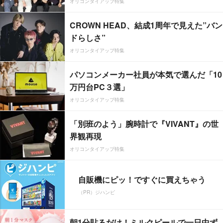
オリコンタイアップ特集
CROWN HEAD、結成1周年で見えた”バン
ドらしさ”
オリコンタイアップ特集
パソコンメーカー社員が本気で選んだ「10
万円台PC３選」
オリコンタイアップ特集
「別班のよう」腕時計で『VIVANT』の世
界観再現
オリコンタイアップ特集
自販機にピッ！ですぐに買えちゃう
（PR）ジハンピ
朝1分貼るだけ！ミルクピールで一日中ず