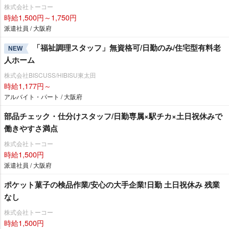
株式会社トーコー
時給1,500円～1,750円
派遣社員 / 大阪府
「福祉調理スタッフ」無資格可/日勤のみ/住宅型有料老
NEW
人ホーム
株式会社BISCUSS/HIBISU東太田
時給1,177円～
アルバイト・パート / 大阪府
部品チェック・仕分けスタッフ/日勤専属×駅チカ×土日祝休みで
働きやすさ満点
株式会社トーコー
時給1,500円
派遣社員 / 大阪府
ポケット菓子の検品作業/安心の大手企業!日勤 土日祝休み 残業
なし
株式会社トーコー
時給1,500円