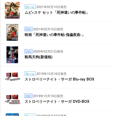
2021年02月10日発売
Blu-ray
ムビ×ステ セット「死神遣いの事件帖」
2021年02月10日発売
DVD
映画「死神遣いの事件帖-傀儡夜曲-」
2020年02月21日発売
DVD
鞍馬天狗(新価格)
2019年10月16日発売
Blu-ray
ストロベリーナイト・サーガ Blu-ray BOX
2019年10月16日発売
DVD
ストロベリーナイト・サーガ DVD-BOX
2019年05月22日発売
Blu-ray