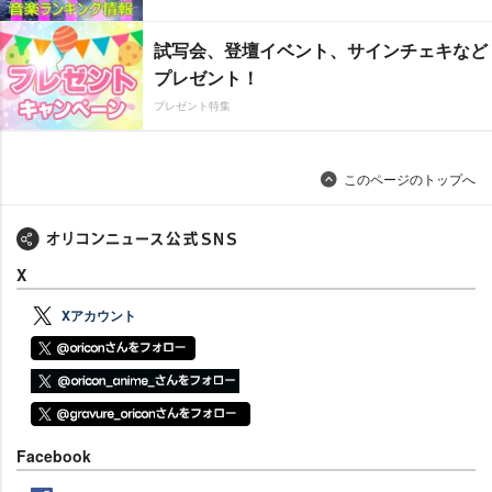
試写会、登壇イベント、サインチェキなど
プレゼント！
プレゼント特集
このページのトップへ
X
Xアカウント
Facebook