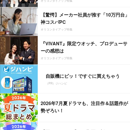
オリコンタイアップ特集
【驚愕】メーカー社員が推す「10万円台」
神コスパPC
オリコンタイアップ特集
『VIVANT』限定ウオッチ、プロデューサ
ーの感想は
オリコンタイアップ特集
自販機にピッ！ですぐに買えちゃう
（PR）ジハンピ
2026年7月夏ドラマも、注目作＆話題作が
勢ぞろい！