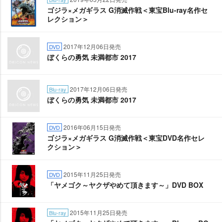
ゴジラ×メガギラス G消滅作戦＜東宝Blu-ray名作セ
レクション＞
2017年12月06日発売
DVD
ぼくらの勇気 未満都市 2017
2017年12月06日発売
Blu-ray
ぼくらの勇気 未満都市 2017
2016年06月15日発売
DVD
ゴジラ×メガギラス G消滅作戦＜東宝DVD名作セレ
クション＞
2015年11月25日発売
DVD
「ヤメゴク～ヤクザやめて頂きます～」DVD BOX
2015年11月25日発売
Blu-ray