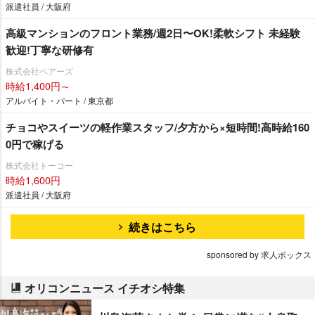
派遣社員 / 大阪府
⾼級マンションのフロント業務/週2⽇〜OK!柔軟シフト 未経験
歓迎!丁寧な研修有
株式会社ベアーズ
時給1,400円～
アルバイト・パート / 東京都
チョコやスイーツの軽作業スタッフ/夕方から×短時間!高時給160
0円で稼げる
株式会社トーコー
時給1,600円
派遣社員 / 大阪府
続きはこちら
sponsored by 求人ボックス
オリコンニュース イチオシ特集