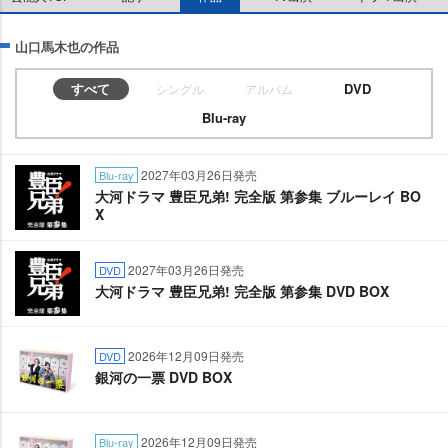
山口馬木也の作品
すべて
DVD
シングル
アルバム
Blu-ray
2027年03月26日発売
Blu-ray
大河ドラマ 豊臣兄弟! 完全版 第参集 ブルーレイ BO
X
2027年03月26日発売
DVD
大河ドラマ 豊臣兄弟! 完全版 第参集 DVD BOX
2026年12月09日発売
DVD
銀河の一票 DVD BOX
2026年12月09日発売
Blu-ray