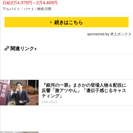
日給2万4,375円～2万4,465円
アルバイト・パート / 神奈川県
続きはこちら
sponsored by 求人ボックス
関連リンク+
『銀河の一票』まさかの登場人物＆配役に
反響「激アツやん」「遺伝子感じるキャス
ティング」
2026-05-20