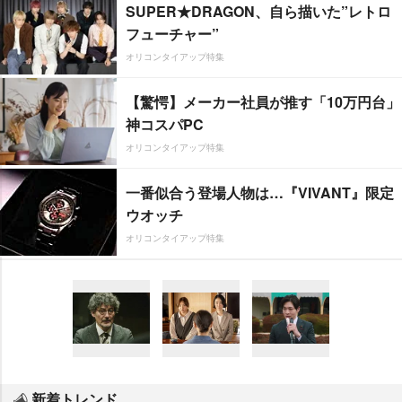
SUPER★DRAGON、自ら描いた”レトロ
フューチャー”
オリコンタイアップ特集
【驚愕】メーカー社員が推す「10万円台」
神コスパPC
オリコンタイアップ特集
一番似合う登場人物は…『VIVANT』限定
ウオッチ
オリコンタイアップ特集
新着トレンド