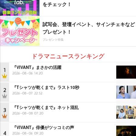
をチェック！
試写会、登壇イベント、サインチェキなど
プレゼント！
プレゼント特集
ドラマニュースランキング
『VIVANT』まさかの活躍
1
2026-08-06 14:20
『Tシャツが乾くまで』ラスト10秒
2
2026-08-07 22:52
『Tシャツが乾くまで』ネット混乱
3
2026-08-08 07:20
『VIVANT』俳優がツッコミの声
4
2026-08-06 09:20