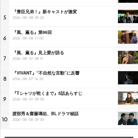
『豊臣兄弟！』新キャストが激変
5
2026-08-08 09:20
『風、薫る』第96回
6
2026-08-08 17:00
『風、薫る』見上愛が語る
7
2026-08-07 08:15
『VIVANT』“不自然な言動”に反響
8
2026-08-07 16:20
『Tシャツが乾くまで』5話あらすじ
9
2026-08-07 09:00
渡部秀＆齋藤璃佑、BLドラマ秘話
10
2026-08-08 09:30