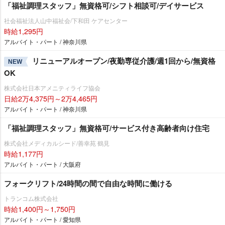
「福祉調理スタッフ」無資格可/シフト相談可/デイサービス
社会福祉法人山中福祉会/下和田 ケアセンター
時給1,295円
アルバイト・パート / 神奈川県
リニューアルオープン/夜勤専従介護/週1回から/無資格
NEW
OK
株式会社日本アメニティライフ協会
日給2万4,375円～2万4,465円
アルバイト・パート / 神奈川県
「福祉調理スタッフ」無資格可/サービス付き高齢者向け住宅
株式会社メディカルシード/善幸苑 鶴見
時給1,177円
アルバイト・パート / 大阪府
フォークリフト/24時間の間で自由な時間に働ける
トランコム株式会社
時給1,400円～1,750円
アルバイト・パート / 愛知県