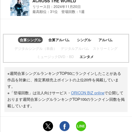
ACROSS THE WORLD
リリース日：2024年11月20日
最高順位：31位 登場回数：1週
合算シングル
合算アルバム
シングル
アルバム
デジタルシングル（単曲）
デジタルアルバム
ストリーミング
ミュージックDVD・BD
エンタメ
※週間合算シングルランキングTOP50にランクインしたことがある
作品を対象に、推定累積売上ポイントの上位20件を掲載していま
す。
※「登場回数」は法人向けサービス・
ORICON BiZ online
で公開して
おります週間合算シングルランキングTOP100のランクイン回数を掲
載しています。