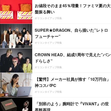
お値段そのまま45％増量！ファミマ夏の大
盤振る舞い
オリコンタイアップ特集
SUPER★DRAGON、自ら描いた”レトロ
フューチャー”
オリコンタイアップ特集
CROWN HEAD、結成1周年で見えた”バン
ドらしさ”
オリコンタイアップ特集
【驚愕】メーカー社員が推す「10万円台」
神コスパPC
オリコンタイアップ特集
「別班のよう」腕時計で『VIVANT』の世
界観再現