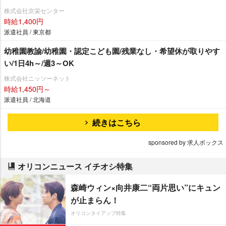
株式会社京栄センター
時給1,400円
派遣社員 / 東京都
幼稚園教諭/幼稚園・認定こども園/残業なし・希望休が取りやす
い/1日4h～/週3～OK
株式会社ニッソーネット
時給1,450円～
派遣社員 / 北海道
続きはこちら
sponsored by 求人ボックス
オリコンニュース イチオシ特集
森崎ウィン×向井康二“両片思い”にキュン
が止まらん！
オリコンタイアップ特集