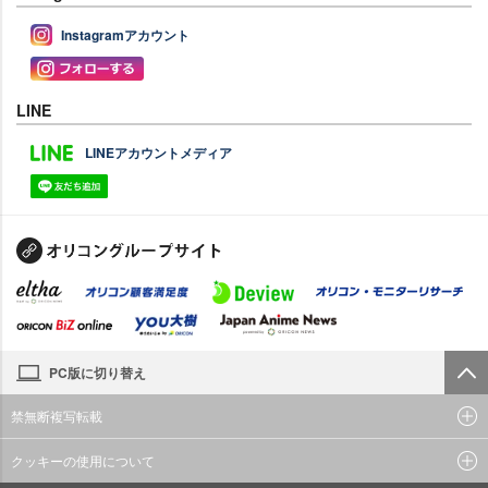
Instagramアカウント
LINE
LINEアカウントメディア
PC版に切り替え
禁無断複写転載
クッキーの使用について