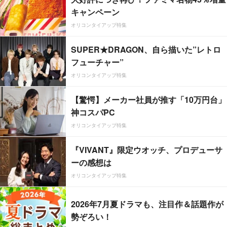
キャンペーン
オリコンタイアップ特集
SUPER★DRAGON、自ら描いた”レトロ
フューチャー”
オリコンタイアップ特集
【驚愕】メーカー社員が推す「10万円台」
神コスパPC
オリコンタイアップ特集
『VIVANT』限定ウオッチ、プロデューサ
ーの感想は
オリコンタイアップ特集
2026年7月夏ドラマも、注目作＆話題作が
勢ぞろい！