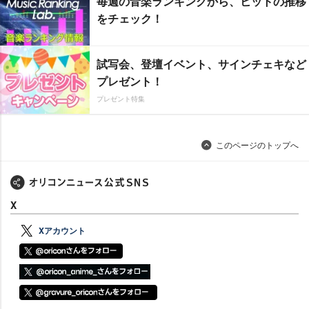
毎週の音楽ランキングから、ヒットの推移
をチェック！
試写会、登壇イベント、サインチェキなど
プレゼント！
プレゼント特集
このページのトップへ
X
Xアカウント