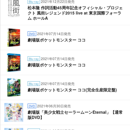
2021年12月22日発売
Blu-ray
松本隆 作詞活動45周年記念オフィシャル・プロジェ
クト 風街レジェンド2015 live at 東京国際フォーラ
ム ホールA
2021年07月14日発売
DVD
劇場版ポケットモンスター ココ
2021年07月14日発売
Blu-ray
劇場版ポケットモンスター ココ
2021年07月14日発売
Blu-ray
劇場版ポケットモンスター ココ(完全生産限定盤)
2021年06月30日発売
DVD
劇場版「美少女戦士セーラームーンEternal」【通常
版DVD】