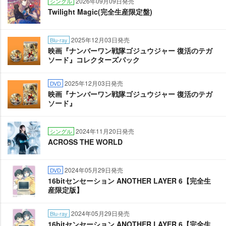
2026年09月09日発売
シングル
Twilight Magic(完全生産限定盤)
2025年12月03日発売
Blu-ray
映画『ナンバーワン戦隊ゴジュウジャー 復活のテガ
ソード』コレクターズパック
2025年12月03日発売
DVD
映画『ナンバーワン戦隊ゴジュウジャー 復活のテガ
ソード』
2024年11月20日発売
シングル
ACROSS THE WORLD
2024年05月29日発売
DVD
16bitセンセーション ANOTHER LAYER 6【完全生
産限定版】
2024年05月29日発売
Blu-ray
16bitセンセーション ANOTHER LAYER 6【完全生