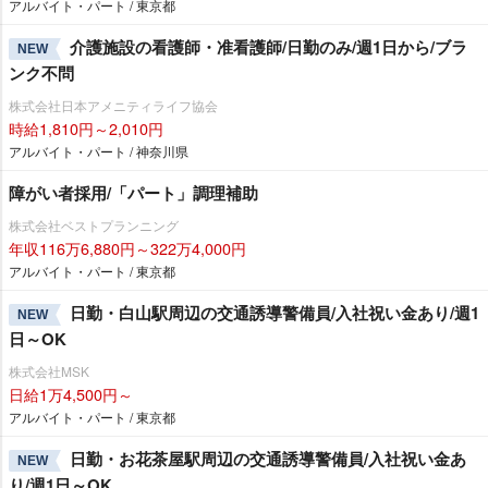
アルバイト・パート / 東京都
介護施設の看護師・准看護師/日勤のみ/週1日から/ブラ
NEW
ンク不問
株式会社日本アメニティライフ協会
時給1,810円～2,010円
アルバイト・パート / 神奈川県
障がい者採用/「パート」調理補助
株式会社ベストプランニング
年収116万6,880円～322万4,000円
アルバイト・パート / 東京都
日勤・白山駅周辺の交通誘導警備員/入社祝い金あり/週1
NEW
日～OK
株式会社MSK
日給1万4,500円～
アルバイト・パート / 東京都
日勤・お花茶屋駅周辺の交通誘導警備員/入社祝い金あ
NEW
り/週1日～OK