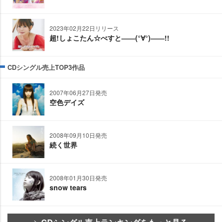
2023年02月22日リリース
超!しょこたん☆べすと――(°∀°)――!!
CDシングル売上TOP3作品
2007年06月27日発売
空色デイズ
2008年09月10日発売
続く世界
2008年01月30日発売
snow tears