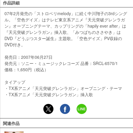
作品詳細
07年2月発売の「ストロベリmelody」に続く中川翔子の3rdシング
ル。「空色デイズ」はテレビ東京系アニメ『天元突破グレンラガ
ン』オープニングテーマ、カップリングの「hapily ever after」は
『天元突破グレンラガン』挿入歌、「みつばちのささやき」は
DVD『どうぶつスター誕生』主題歌。「空色デイズ」PV収録の
DVD付き。
発売日：2007年06月27日
発売元：ソニー・ミュージックレコーズ 品番：SRCL-6570/1
価格：1,650円（税込）
タイアップ
・TX系アニメ「天元突破グレンラガン」オープニング・テーマ
・TX系アニメ「天元突破グレンラガン」挿入歌
関連作品