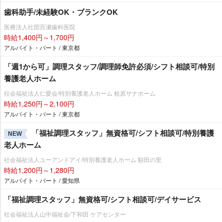
歯科助手/未経験OK・ブランクOK
医療法人社団百瀬歯科医院
時給1,400円～1,700円
アルバイト・パート / 東京都
「週1から可」調理スタッフ/調理師免許必須/シフト相談可/特別
養護老人ホーム
社会福祉法人仁愛会/特別養護老人ホーム 桧原サナホーム
時給1,250円～2,100円
アルバイト・パート / 東京都
「福祉調理スタッフ」無資格可/シフト相談可/特別養護
NEW
老人ホーム
社会福祉法人ユーアンドアイ/特別養護老人ホーム 額田の里
時給1,200円～1,280円
アルバイト・パート / 愛知県
「福祉調理スタッフ」無資格可/シフト相談可/デイサービス
社会福祉法人山中福祉会/下和田 ケアセンター