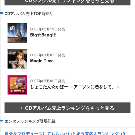
CDシングル売上ランキングをもっと見る
CDアルバム売上TOP3作品
2008年03月19日発売
Big☆Bang!!!
2009年01月01日発売
Magic Time
2007年05月02日発売
しょこたん☆かばー ～アニソンに恋をして。～
CDアルバム売上ランキングをもっと見る
エンタメランキング登場記録
自分をプロデュースしてもらいたいと思う有名人ランキング（9