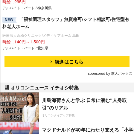
時給1,295円
アルバイト・パート / 神奈川県
「福祉調理スタッフ」無資格可/シフト相談可/住宅型有
NEW
料老人ホーム
医療法人倉橋クリニック/メディケアホーム 島田
時給1,140円～1,500円
アルバイト・パート / 愛知県
続きはこちら
sponsored by 求人ボックス
オリコンニュース イチオシ特集
川島海荷さんと学ぶ 日常に潜む“人身取
引”のリアル
オリコンタイアップ特集
マクドナルドが40年にわたり支える「小学