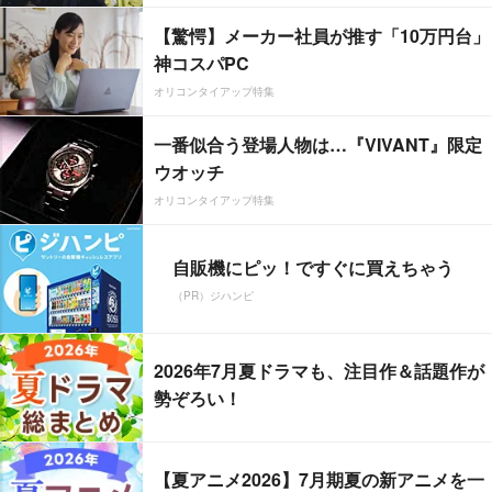
【驚愕】メーカー社員が推す「10万円台」
神コスパPC
オリコンタイアップ特集
一番似合う登場人物は…『VIVANT』限定
ウオッチ
オリコンタイアップ特集
自販機にピッ！ですぐに買えちゃう
（PR）ジハンピ
2026年7月夏ドラマも、注目作＆話題作が
勢ぞろい！
【夏アニメ2026】7月期夏の新アニメを一