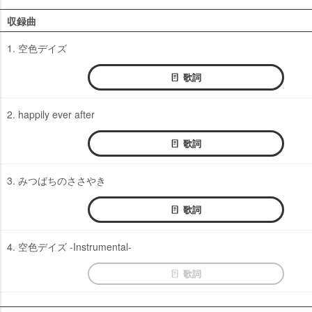
収録曲
1. 空色デイズ
歌詞
2. happily ever after
歌詞
3. みつばちのささやき
歌詞
4. 空色デイズ -Instrumental-
歌詞