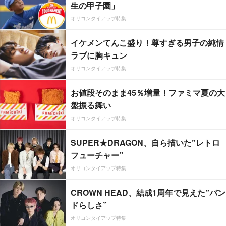
生の甲子園」
オリコンタイアップ特集
イケメンてんこ盛り！尊すぎる男子の純情
ラブに胸キュン
オリコンタイアップ特集
お値段そのまま45％増量！ファミマ夏の大
盤振る舞い
オリコンタイアップ特集
SUPER★DRAGON、自ら描いた”レトロ
フューチャー”
オリコンタイアップ特集
CROWN HEAD、結成1周年で見えた”バン
ドらしさ”
オリコンタイアップ特集