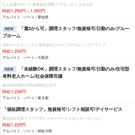
なも介護サポート 有限会社/津島 ケアセンター まほろば
時給1,250円～1,350円
アルバイト・パート / 愛知県
「週2から可」調理スタッフ/無資格可/日勤のみ/グルー
NEW
プホーム
JSKホールディングス 株式会社/グループホーム ハッピーライフ
時給1,200円
アルバイト・パート / 大阪府
「未経験OK」調理スタッフ/無資格可/日勤のみ/住宅型
NEW
有料老人ホーム/社会保障完備
株式会社BISCUSS/HIBISU八王子
時給1,226円
アルバイト・パート / 東京都
「福祉調理スタッフ」無資格可/シフト相談可/デイサービス
株式会社日本ライフデザイン/デイサービスセンター ゆうらく
時給1,225円
アルバイト・パート / 神奈川県