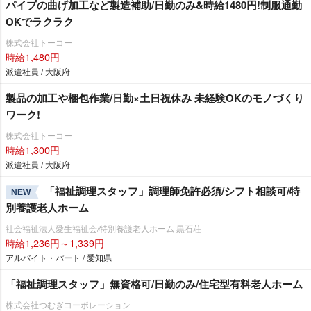
パイプの曲げ加工など製造補助/日勤のみ&時給1480円!制服通勤
OKでラクラク
株式会社トーコー
時給1,480円
派遣社員 / 大阪府
製品の加工や梱包作業/日勤×土日祝休み 未経験OKのモノづくり
ワーク!
株式会社トーコー
時給1,300円
派遣社員 / 大阪府
「福祉調理スタッフ」調理師免許必須/シフト相談可/特
NEW
別養護老人ホーム
社会福祉法人愛生福祉会/特別養護老人ホーム 黒石荘
時給1,236円～1,339円
アルバイト・パート / 愛知県
「福祉調理スタッフ」無資格可/日勤のみ/住宅型有料老人ホーム
株式会社つむぎコーポレーション