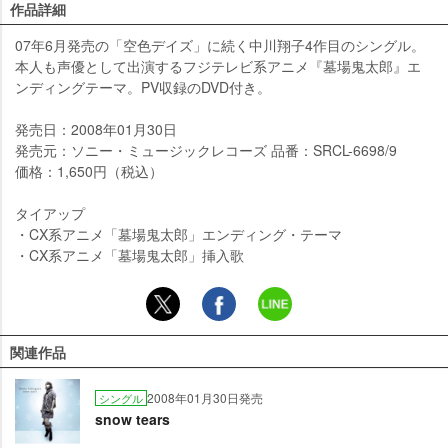
作品詳細
07年6月発売の「空色デイズ」に続く中川翔子4作目のシングル。
本人も声優として出演するフジテレビ系アニメ『墓場鬼太郎』エ
ンディングテーマ。PV収録のDVD付き。
発売日：2008年01月30日
発売元：ソニー・ミュージックレコーズ 品番：SRCL-6698/9
価格：1,650円（税込）
タイアップ
・CX系アニメ「墓場鬼太郎」エンディング・テーマ
・CX系アニメ「墓場鬼太郎」挿入歌
関連作品
2008年01月30日発売
シングル
snow tears