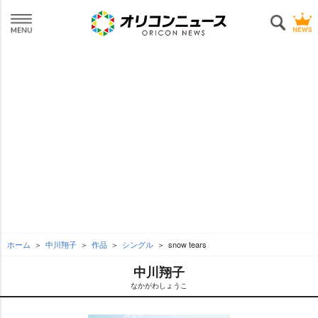
ホーム
中川翔子
作品
シングル
snow tears
中川翔子
なかがわしょうこ