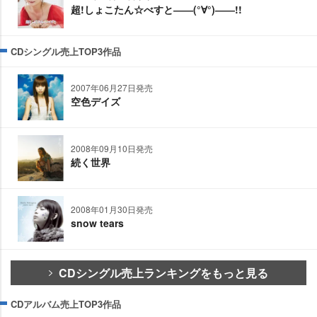
超!しょこたん☆べすと――(°∀°)――!!
CDシングル売上TOP3作品
2007年06月27日発売
空色デイズ
2008年09月10日発売
続く世界
2008年01月30日発売
snow tears
CDシングル売上ランキングをもっと見る
CDアルバム売上TOP3作品