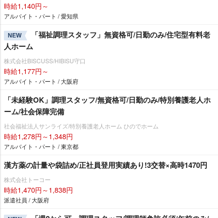
時給1,140円～
アルバイト・パート / 愛知県
「福祉調理スタッフ」無資格可/日勤のみ/住宅型有料老
NEW
人ホーム
株式会社BISCUSS/HIBISU守口
時給1,177円～
アルバイト・パート / 大阪府
「未経験OK」調理スタッフ/無資格可/日勤のみ/特別養護老人ホ
ーム/社会保障完備
社会福祉法人サンライズ/特別養護老人ホーム ひのでホーム
時給1,278円～1,348円
アルバイト・パート / 東京都
漢方薬の計量や袋詰め/正社員登用実績あり!3交替×高時1470円
株式会社トーコー
時給1,470円～1,838円
派遣社員 / 大阪府