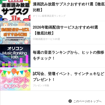
漫画読み放題サブスクおすすめ11選【徹底
比較】
オリコン顧客満足度ランキング
2026年動画配信サービスおすすめ40選
【徹底比較】
CS動画配信サービス20選
毎週の音楽ランキングから、ヒットの推移
をチェック！
試写会、登壇イベント、サインチェキなど
プレゼント！
プレゼント特集
このページのトップへ