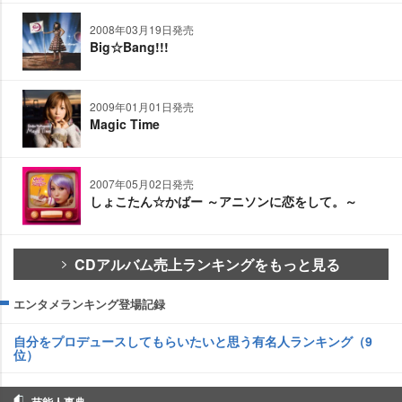
2008年03月19日発売
Big☆Bang!!!
2009年01月01日発売
Magic Time
2007年05月02日発売
しょこたん☆かばー ～アニソンに恋をして。～
CDアルバム売上ランキングをもっと見る
エンタメランキング登場記録
自分をプロデュースしてもらいたいと思う有名人ランキング（9
位）