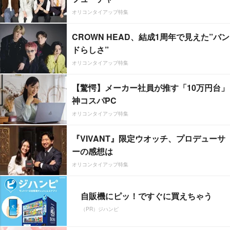
オリコンタイアップ特集
CROWN HEAD、結成1周年で見えた”バン
ドらしさ”
オリコンタイアップ特集
【驚愕】メーカー社員が推す「10万円台」
神コスパPC
オリコンタイアップ特集
『VIVANT』限定ウオッチ、プロデューサ
ーの感想は
オリコンタイアップ特集
自販機にピッ！ですぐに買えちゃう
（PR）ジハンピ