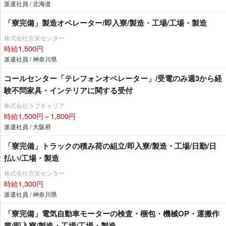
派遣社員 / 北海道
「寮完備」製造オペレーター/即入寮/製造・工場/工場・製造
株式会社京栄センター
時給1,500円
派遣社員 / 神奈川県
コールセンター「テレフォンオペレーター」/受電のみ週3から経
験不問家具・インテリアに関する受付
株式会社ラブキャリア
時給1,500円～1,800円
派遣社員 / 大阪府
「寮完備」トラックの積み荷の組立/即入寮/製造・工場/日勤/日
払い/工場・製造
株式会社京栄センター
時給1,300円
派遣社員 / 神奈川県
「寮完備」電気自動車モーターの検査・梱包・機械OP・運搬作
業/即入寮/製造・工場/工場・製造