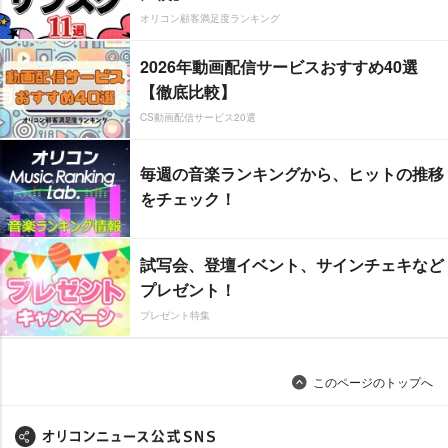
オリコン顧客満足度ランキング
2026年動画配信サービスおすすめ40選
【徹底比較】
CS動画配信サービス20選
毎週の音楽ランキングから、ヒットの推移
をチェック！
試写会、登壇イベント、サインチェキなど
プレゼント！
プレゼント特集
このページのトップへ