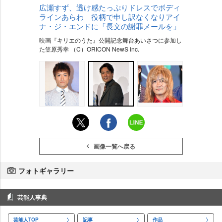
広瀬すず、透け感たっぷりドレスでボディ
ラインあらわ 役柄で申し訳なくなりアイ
ナ・ジ・エンドに「長文の謝罪メールを」
映画『キリエのうた』公開記念舞台あいさつに参加し
た笠原秀幸 （C）ORICON NewS inc.
画像一覧へ戻る
フォトギャラリー
芸能人事典
芸能人TOP
記事
作品