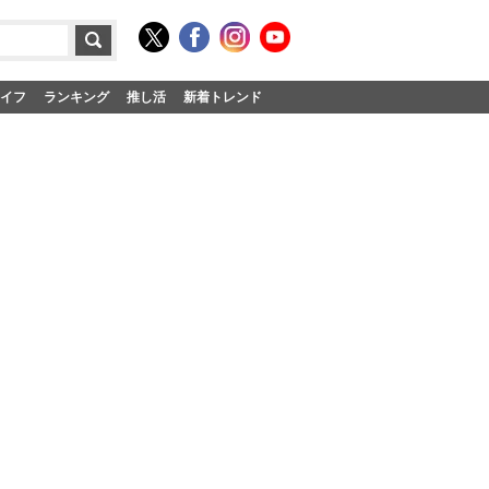
イフ
ランキング
推し活
新着トレンド