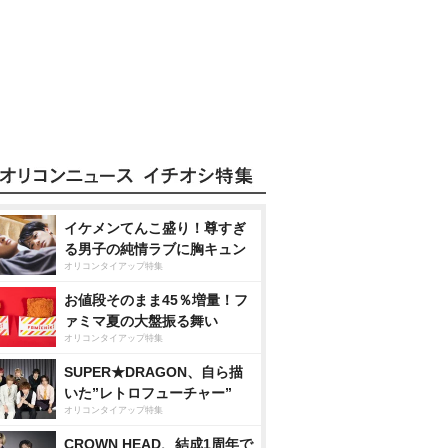
イケメンてんこ盛り！尊すぎ
る男子の純情ラブに胸キュン
オリコンタイアップ特集
お値段そのまま45％増量！フ
ァミマ夏の大盤振る舞い
オリコンタイアップ特集
SUPER★DRAGON、自ら描
いた”レトロフューチャー”
オリコンタイアップ特集
CROWN HEAD、結成1周年で