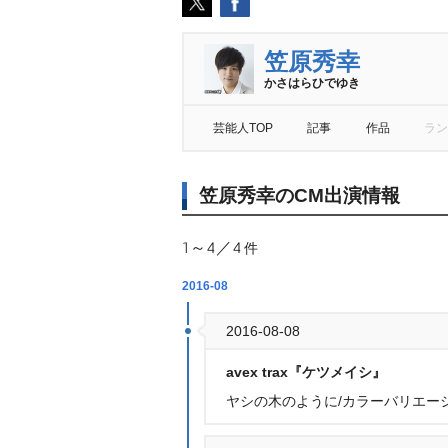
笠原秀幸
かさはらひでゆき
芸能人TOP
記事
作品
ラン
笠原秀幸のCM出演情報
1～4／4
件
2016-08
2016-08-08
avex trax『ケツメイシ』
ヤシの木のように/カラーバリエー