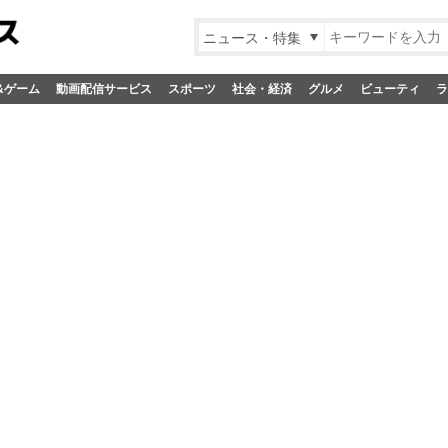
ニュース・特集
&ゲーム
動画配信サービス
スポーツ
社会・経済
グルメ
ビューティ
ラ