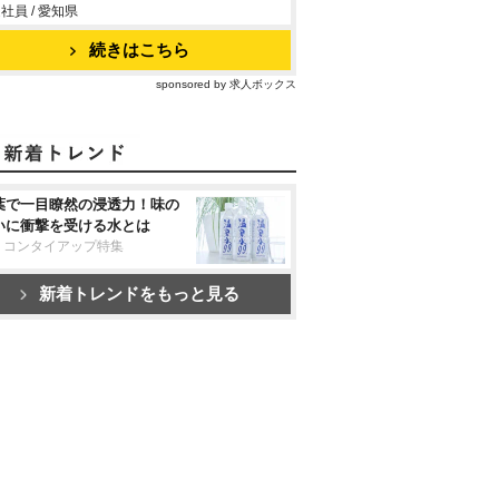
社員 / 愛知県
続きはこちら
sponsored by 求人ボックス
葉で一目瞭然の浸透力！味の
いに衝撃を受ける水とは
リコンタイアップ特集
新着トレンドをもっと見る