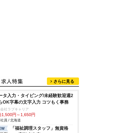
さらに見る
ータ入力・タイピング/未経験歓迎週2
らOK字幕の文字入力 コツもく事務
式会社ラブキャリア
1,500円～1,650円
社員 / 北海道
「福祉調理スタッフ」無資格
EW