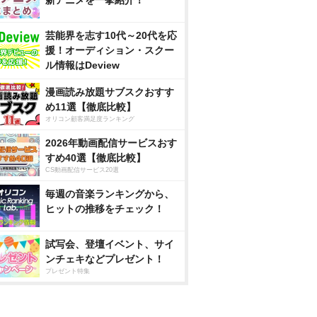
新アニメを一挙紹介！
芸能界を志す10代～20代を応
援！オーディション・スクー
ル情報はDeview
漫画読み放題サブスクおすす
め11選【徹底比較】
オリコン顧客満足度ランキング
2026年動画配信サービスおす
すめ40選【徹底比較】
CS動画配信サービス20選
毎週の音楽ランキングから、
ヒットの推移をチェック！
試写会、登壇イベント、サイ
ンチェキなどプレゼント！
プレゼント特集