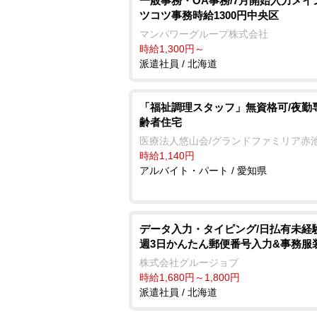
一般事務・OA事務/7月開始入力メイ
ツコツ事務時給1300円中央区
マンパワーグループ株式会社
時給1,300円～
派遣社員 / 北海道
「福祉調理スタッフ」無資格可/夜勤
齢者住宅
医療法人悠山会/グランドファミリア赤
時給1,140円
アルバイト・パート / 愛知県
データ入力・タイピング/日払有未経
週3日かんたん郵便番号入力&事務服
株式会社グルージョブ
時給1,680円～1,800円
派遣社員 / 北海道