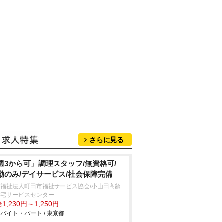
さらに見る
週3から可」調理スタッフ/無資格可/
勤のみ/デイサービス/社会保障完備
会福祉法人町田市福祉サービス協会/小山田高齢
在宅サービスセンター
1,230円～1,250円
バイト・パート / 東京都