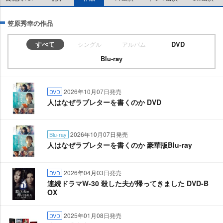
笠原秀幸の作品
すべて
DVD
シングル
アルバム
Blu-ray
2026年10月07日発売
DVD
人はなぜラブレターを書くのか DVD
2026年10月07日発売
Blu-ray
人はなぜラブレターを書くのか 豪華版Blu-ray
2026年04月03日発売
DVD
連続ドラマW-30 殺した夫が帰ってきました DVD-B
OX
2025年01月08日発売
DVD