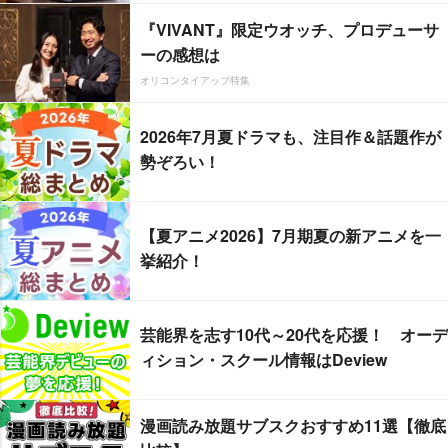
『VIVANT』限定ウオッチ、プロデューサ
ーの感想は
オリコンタイアップ特集
2026年7月夏ドラマも、注目作＆話題作が
勢ぞろい！
【夏アニメ2026】7月期夏の新アニメを一
挙紹介！
芸能界を志す10代～20代を応援！ オーデ
ィション・スクール情報はDeview
漫画読み放題サブスクおすすめ11選【徹底