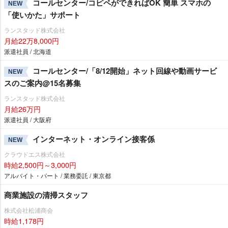
コールセンター/コピペができればOK 簡単 スマホの
NEW
「使いかた」サポート
ランスタッド株式会社
月給22万8,000円
派遣社員 / 北海道
コールセンター/「8/12開始」ネット回線や動画サービ
NEW
スのご案内@15名募集
ランスタッド株式会社
月給26万円
派遣社員 / 大阪府
インターネット・オンライン接客係
NEW
クラウドエス株式会社
時給2,500円～3,000円
アルバイト・パート / 業務委託 / 東京都
商業施設の清掃スタッフ
株式会社松浦商会
時給1,178円