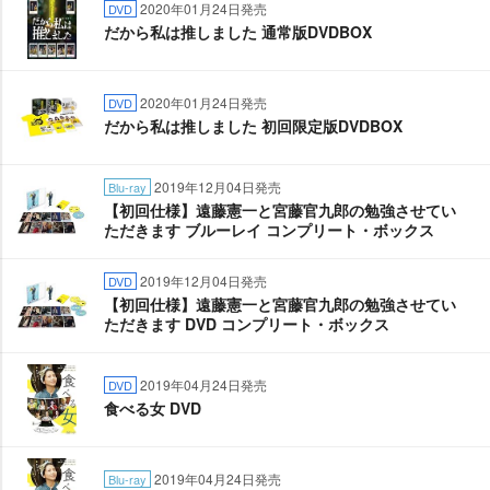
2020年01月24日発売
DVD
だから私は推しました 通常版DVDBOX
2020年01月24日発売
DVD
だから私は推しました 初回限定版DVDBOX
2019年12月04日発売
Blu-ray
【初回仕様】遠藤憲一と宮藤官九郎の勉強させてい
ただきます ブルーレイ コンプリート・ボックス
2019年12月04日発売
DVD
【初回仕様】遠藤憲一と宮藤官九郎の勉強させてい
ただきます DVD コンプリート・ボックス
2019年04月24日発売
DVD
食べる女 DVD
2019年04月24日発売
Blu-ray