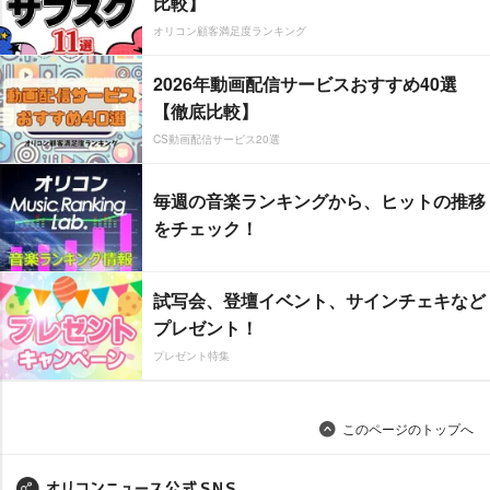
比較】
オリコン顧客満足度ランキング
2026年動画配信サービスおすすめ40選
【徹底比較】
CS動画配信サービス20選
毎週の音楽ランキングから、ヒットの推移
をチェック！
試写会、登壇イベント、サインチェキなど
プレゼント！
プレゼント特集
このページのトップへ