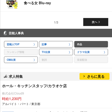
食べる女 Blu-ray
1/3
次へ
芸能人事典
芸能人TOP
記事
作品
ランキング情報
TV出演
ドラマ出演
CM出演
歌詞
音楽配信
求人特集
さらに見る
ホール・キッチンスタッフ/カラオケ店
株式会社Cloud9
時給1,230円
アルバイト・パート / 東京都