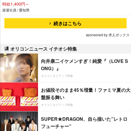
時給1,400円～
派遣社員 / 愛知県
続きはこちら
sponsored by 求人ボックス
オリコンニュース イチオシ特集
向井康二イケメンすぎ！純愛『（LOVE S
ONG）』
オリコンタイアップ特集
お値段そのまま45％増量！ファミマ夏の大
盤振る舞い
オリコンタイアップ特集
SUPER★DRAGON、自ら描いた”レトロ
フューチャー”