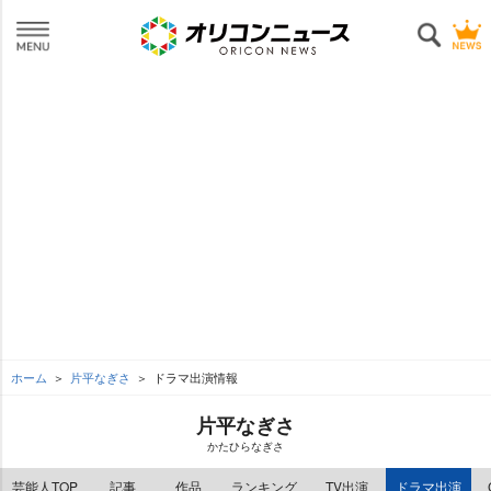
ホーム
片平なぎさ
ドラマ出演情報
片平なぎさ
かたひらなぎさ
芸能人TOP
記事
作品
ランキング
TV出演
ドラマ出演