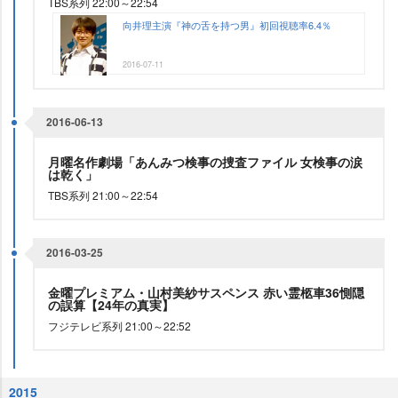
TBS系列 22:00～22:54
向井理主演『神の舌を持つ男』初回視聴率6.4％
2016-07-11
2016-06-13
月曜名作劇場「あんみつ検事の捜査ファイル 女検事の涙
は乾く」
TBS系列 21:00～22:54
2016-03-25
金曜プレミアム・山村美紗サスペンス 赤い霊柩車36惻隠
の誤算【24年の真実】
フジテレビ系列 21:00～22:52
2015