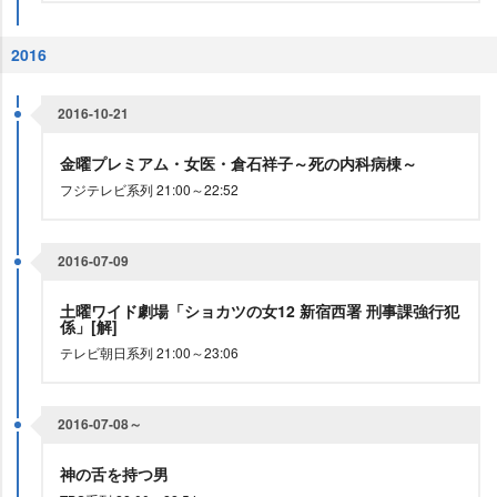
2016
2016-10-21
金曜プレミアム・女医・倉石祥子～死の内科病棟～
フジテレビ系列 21:00～22:52
2016-07-09
土曜ワイド劇場「ショカツの女12 新宿西署 刑事課強行犯
係」[解]
テレビ朝日系列 21:00～23:06
2016-07-08～
神の舌を持つ男