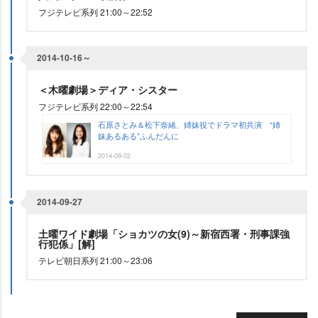
フジテレビ系列 21:00～22:52
2014-10-16～
＜木曜劇場＞ディア・シスター
フジテレビ系列 22:00～22:54
石原さとみ＆松下奈緒、姉妹役でドラマ初共演 “姉
妹あるある”ふんだんに
2014-09-02
2014-09-27
土曜ワイド劇場「ショカツの女(9)～新宿西署・刑事課強
行犯係」[解]
テレビ朝日系列 21:00～23:06