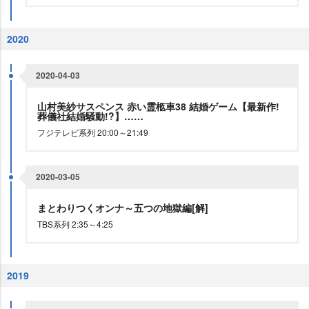
2020
2020-04-03
山村美紗サスペンス 赤い霊柩車38 結婚ゲーム【最新作!
葬儀社結婚騒動!?】……
フジテレビ系列 20:00～21:49
2020-03-05
まとわりつくオンナ～五つの地獄編[解]
TBS系列 2:35～4:25
2019