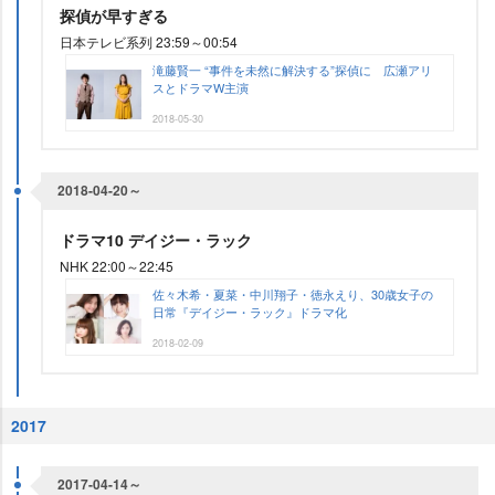
探偵が早すぎる
日本テレビ系列 23:59～00:54
滝藤賢一 “事件を未然に解決する”探偵に 広瀬アリ
スとドラマW主演
2018-05-30
2018-04-20～
ドラマ10 デイジー・ラック
NHK 22:00～22:45
佐々木希・夏菜・中川翔子・徳永えり、30歳女子の
日常『デイジー・ラック』ドラマ化
2018-02-09
2017
2017-04-14～