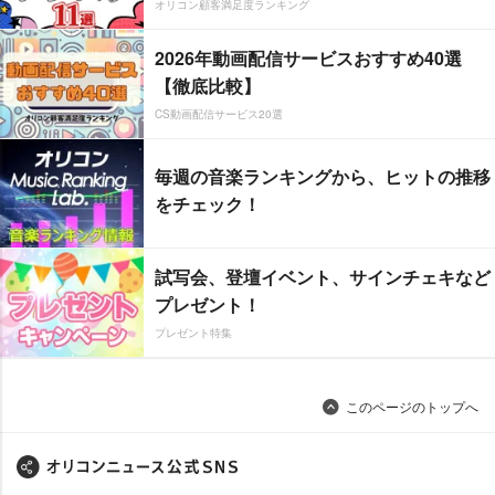
オリコン顧客満足度ランキング
2026年動画配信サービスおすすめ40選
【徹底比較】
CS動画配信サービス20選
毎週の音楽ランキングから、ヒットの推移
をチェック！
試写会、登壇イベント、サインチェキなど
プレゼント！
プレゼント特集
このページのトップへ