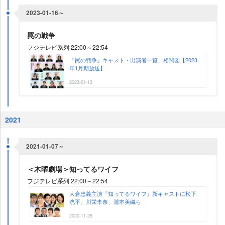
2023-01-16～
罠の戦争
フジテレビ系列 22:00～22:54
『罠の戦争』キャスト・出演者一覧、相関図【2023
年1月期放送】
2023-01-13
2021
2021-01-07～
＜木曜劇場＞知ってるワイフ
フジテレビ系列 22:00～22:54
大倉忠義主演『知ってるワイフ』新キャストに松下
洸平、川栄李奈、瀧本美織ら
2020-11-28