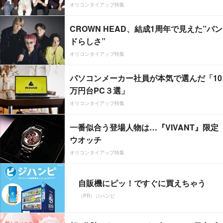
オリコンタイアップ特集
CROWN HEAD、結成1周年で見えた”バン
ドらしさ”
オリコンタイアップ特集
パソコンメーカー社員が本気で選んだ「10
万円台PC３選」
オリコンタイアップ特集
一番似合う登場人物は…『VIVANT』限定
ウオッチ
オリコンタイアップ特集
自販機にピッ！ですぐに買えちゃう
（PR）ジハンピ