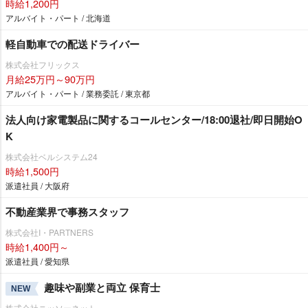
時給1,200円
アルバイト・パート / 北海道
軽自動車での配送ドライバー
株式会社フリックス
月給25万円～90万円
アルバイト・パート / 業務委託 / 東京都
法人向け家電製品に関するコールセンター/18:00退社/即日開始O
K
株式会社ベルシステム24
時給1,500円
派遣社員 / 大阪府
不動産業界で事務スタッフ
株式会社I・PARTNERS
時給1,400円～
派遣社員 / 愛知県
趣味や副業と両立 保育士
NEW
株式会社ニッソーネット