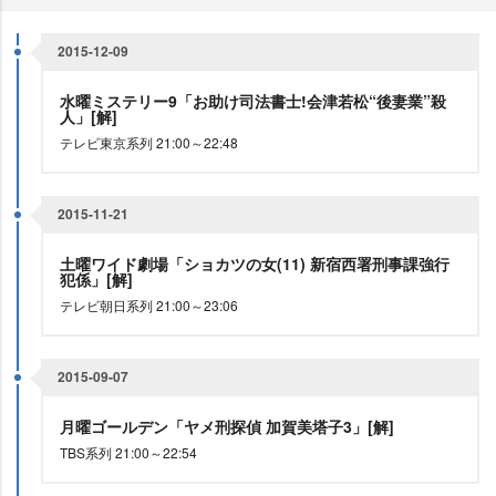
2015-12-09
水曜ミステリー9「お助け司法書士!会津若松“後妻業”殺
人」[解]
テレビ東京系列 21:00～22:48
2015-11-21
土曜ワイド劇場「ショカツの女(11) 新宿西署刑事課強行
犯係」[解]
テレビ朝日系列 21:00～23:06
2015-09-07
月曜ゴールデン「ヤメ刑探偵 加賀美塔子3」[解]
TBS系列 21:00～22:54