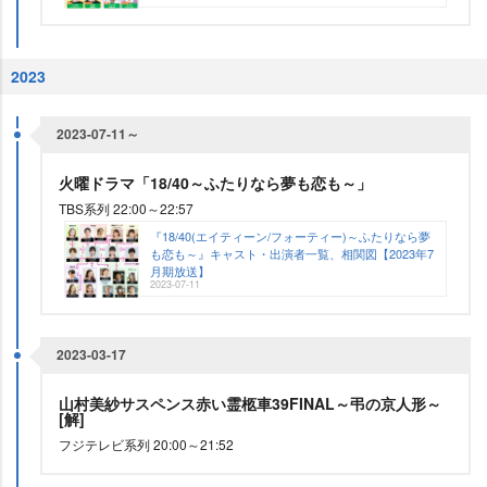
2023
2023-07-11～
火曜ドラマ「18/40～ふたりなら夢も恋も～」
TBS系列 22:00～22:57
『18/40(エイティーン/フォーティー)～ふたりなら夢
も恋も～』キャスト・出演者一覧、相関図【2023年7
月期放送】
2023-07-11
2023-03-17
山村美紗サスペンス赤い霊柩車39FINAL～弔の京人形～
[解]
フジテレビ系列 20:00～21:52