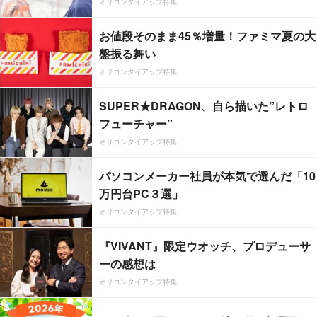
オリコンタイアップ特集
お値段そのまま45％増量！ファミマ夏の大
盤振る舞い
オリコンタイアップ特集
SUPER★DRAGON、自ら描いた”レトロ
フューチャー”
オリコンタイアップ特集
パソコンメーカー社員が本気で選んだ「10
万円台PC３選」
オリコンタイアップ特集
『VIVANT』限定ウオッチ、プロデューサ
ーの感想は
オリコンタイアップ特集