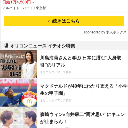
日給1万4,500円～
アルバイト・パート / 東京都
続きはこちら
sponsored by 求人ボックス
オリコンニュース イチオシ特集
川島海荷さんと学ぶ 日常に潜む“人身取
引”のリアル
オリコンタイアップ特集
マクドナルドが40年にわたり支える「小学
生の甲子園」
オリコンタイアップ特集
森崎ウィン×向井康二“両片思い”にキュン
が止まらん！