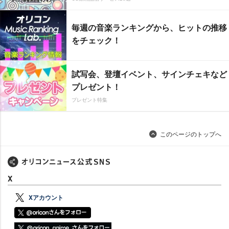
毎週の音楽ランキングから、ヒットの推移
をチェック！
試写会、登壇イベント、サインチェキなど
プレゼント！
プレゼント特集
このページのトップへ
X
Xアカウント