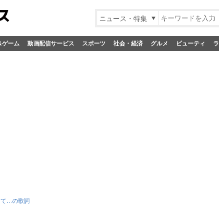
ニュース・特集
&ゲーム
動画配信サービス
スポーツ
社会・経済
グルメ
ビューティ
ラ
くて…の歌詞