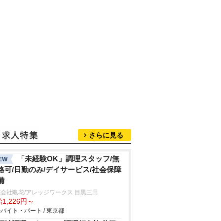
さらに見る
「未経験OK」調理スタッフ/無
EW
格可/日勤のみ/デイサービス/社会保障
備
会社颯花/アレッジワークス 目黒三田
1,226円～
バイト・パート / 東京都