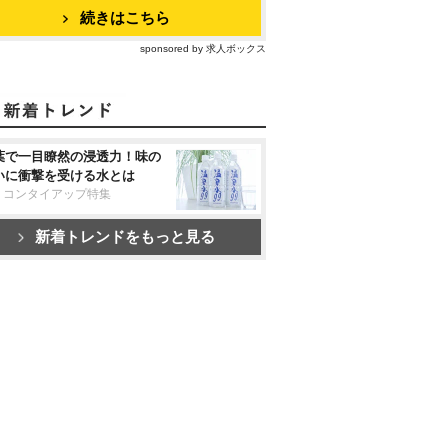
続きはこちら
sponsored by 求人ボックス
葉で一目瞭然の浸透力！味の
いに衝撃を受ける水とは
リコンタイアップ特集
新着トレンドをもっと見る