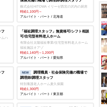
保険完備の職場で調理師/調理スタッフ
株式会社HITOWA イリーゼ西宮の沢内の厨房
時給1,100円～
アルバイト・パート / 北海道
ッフ
「福祉調理スタッフ」無資格可/シフト相談
可/住宅型有料老人ホーム
ームハ
有限会社太陽福祉事業/住宅型有料老人ホーム
福祉施設オアゾ
時給1,140円～1,200円
アルバイト・パート / 愛知県
ッフ
調理職員・社会保険完備の職場で
NEW
調理師/調理スタッフ
特別養護老人ホーム麦久保園
時給1,300円
アルバイト・パート / 東京都