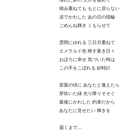
積み重ねても もとに戻らない
涙でかわした あの日の指輪
ごめんね輝き くもらせて
雲間にゆれる 三日月重ねて
エメラルド色 映す蒼き日々
おぼろに幸せ 気づいた時は
この手をこぼれる 砂時計
若葉の頃に あなたと逢えたら
芽吹いた緑 光り降りそそぐ
最後にかわした 約束だから
あなたに見せたい 輝きを
届くまで…