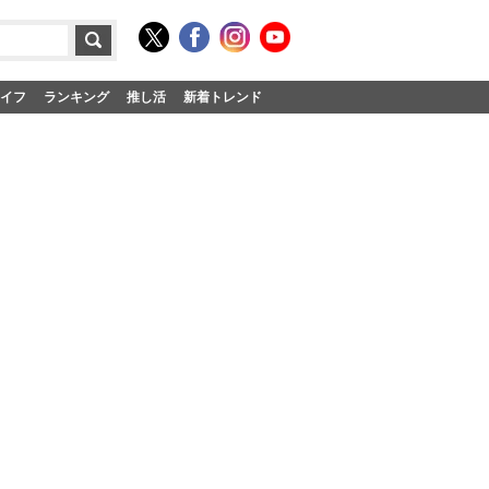
イフ
ランキング
推し活
新着トレンド