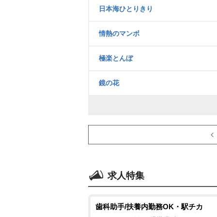
日本海ひとりきり
情熱のマンボ
極楽とんぼ
鏡の花
求人特集
歯科助手/扶養内勤務OK・駅チカ