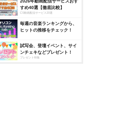
2026年動画配信サービスおす
すめ40選【徹底比較】
CS動画配信サービス20選
毎週の音楽ランキングから、
ヒットの推移をチェック！
試写会、登壇イベント、サイ
ンチェキなどプレゼント！
プレゼント特集