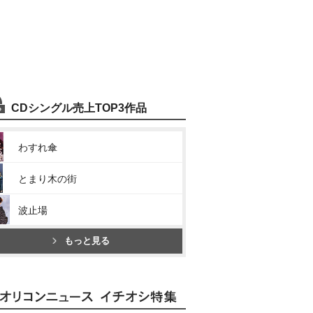
CDシングル売上TOP3作品
わすれ傘
とまり木の街
波止場
もっと見る