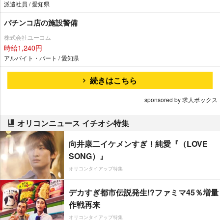
派遣社員 / 愛知県
パチンコ店の施設警備
株式会社ユーコム
時給1,240円
アルバイト・パート / 愛知県
続きはこちら
sponsored by 求人ボックス
オリコンニュース イチオシ特集
向井康二イケメンすぎ！純愛『（LOVE
SONG）』
オリコンタイアップ特集
デカすぎ都市伝説発生!?ファミマ45％増量
作戦再来
オリコンタイアップ特集