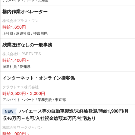
構内作業オペレーター
株式会社プラス・ワン
時給1,650円
正社員 / 派遣社員 / 神奈川県
残業ほぼなしの一般事務
株式会社I・PARTNERS
時給1,400円～
派遣社員 / 愛知県
インターネット・オンライン接客係
クラウドエス株式会社
時給2,500円～3,000円
アルバイト・パート / 業務委託 / 東京都
ハイエース等の自動車製造/未経験歓迎/時給1,900円/月
NEW
収46万円～も可/入社祝金総額35万円/社宅あり
株式会社ワークジャパン
時給1,900円～