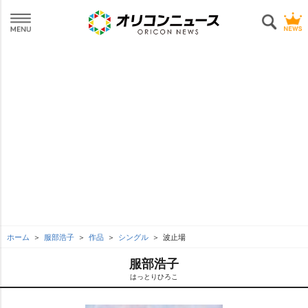
ホーム
服部浩子
作品
シングル
波止場
服部浩子
はっとりひろこ