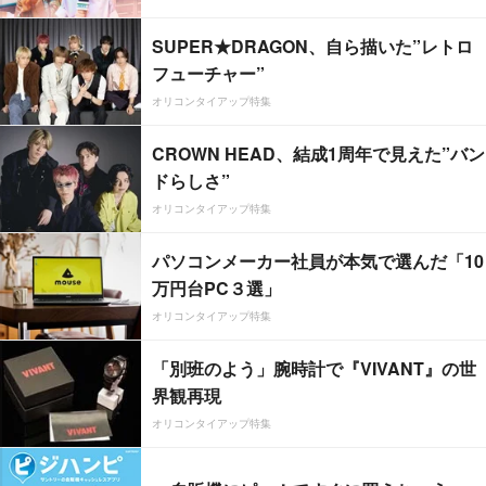
SUPER★DRAGON、自ら描いた”レトロ
フューチャー”
オリコンタイアップ特集
CROWN HEAD、結成1周年で見えた”バン
ドらしさ”
オリコンタイアップ特集
パソコンメーカー社員が本気で選んだ「10
万円台PC３選」
オリコンタイアップ特集
「別班のよう」腕時計で『VIVANT』の世
界観再現
オリコンタイアップ特集