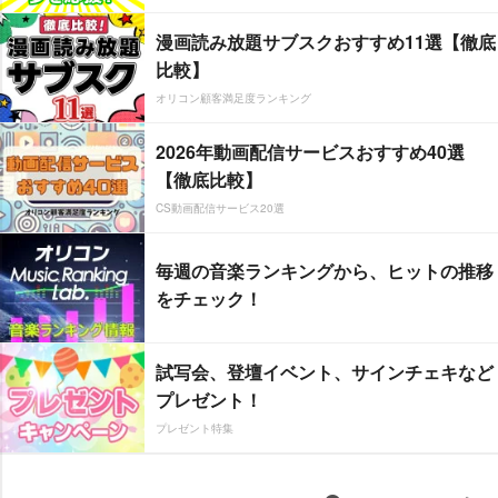
漫画読み放題サブスクおすすめ11選【徹底
比較】
オリコン顧客満足度ランキング
2026年動画配信サービスおすすめ40選
【徹底比較】
CS動画配信サービス20選
毎週の音楽ランキングから、ヒットの推移
をチェック！
試写会、登壇イベント、サインチェキなど
プレゼント！
プレゼント特集