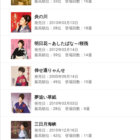
最高順位：33位 登場回数：16週
炎の川
発売日：2013年03月13日
最高順位：28位 登場回数：18週
明日花～あしたばな～/桜筏
発売日：2012年03月14日
最高順位：39位 登場回数：14週
倖せ通りゃんせ
発売日：2005年09月14日
最高順位：49位 登場回数：10週
夢追い草紙
発売日：2010年03月03日
最高順位：28位 登場回数：9週
三日月海峡
発売日：2015年12月16日
最高順位：42位 登場回数：11週