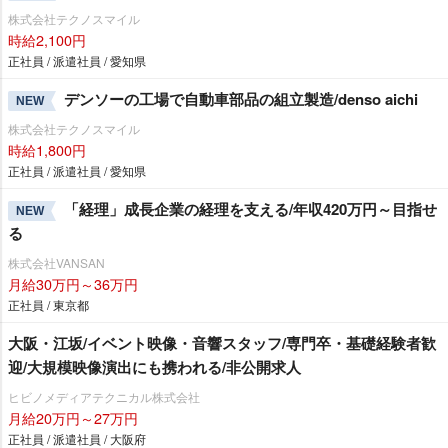
株式会社テクノスマイル
時給2,100円
正社員 / 派遣社員 / 愛知県
デンソーの工場で自動車部品の組立製造/denso aichi
NEW
株式会社テクノスマイル
時給1,800円
正社員 / 派遣社員 / 愛知県
「経理」成長企業の経理を支える/年収420万円～目指せ
NEW
る
株式会社VANSAN
月給30万円～36万円
正社員 / 東京都
大阪・江坂/イベント映像・音響スタッフ/専門卒・基礎経験者歓
迎/大規模映像演出にも携われる/非公開求人
ヒビノメディアテクニカル株式会社
月給20万円～27万円
正社員 / 派遣社員 / 大阪府