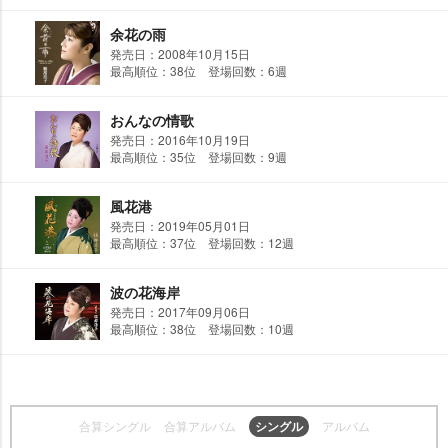
余花の雨
発売日：2008年10月15日
最高順位：38位 登場回数：6週
おんなの情歌
発売日：2016年10月19日
最高順位：35位 登場回数：9週
風花港
発売日：2019年05月01日
最高順位：37位 登場回数：12週
波の花海岸
発売日：2017年09月06日
最高順位：38位 登場回数：10週
合算シングル
合算アルバム
シングル
アルバム