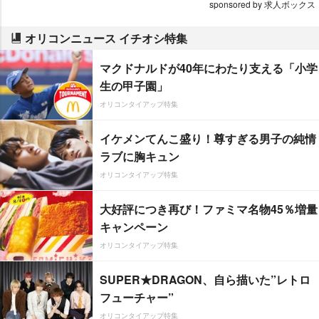
sponsored by 求人ボックス
オリコンニュース イチオシ特集
マクドナルドが40年にわたり支える「小学
生の甲子園」
オリコンタイアップ特集
イケメンてんこ盛り！尊すぎる男子の純情
ラブに胸キュン
オリコンタイアップ特集
大好評につき再び！ファミマ名物45％増量
キャンペーン
オリコンタイアップ特集
SUPER★DRAGON、自ら描いた”レトロ
フューチャー”
オリコンタイアップ特集