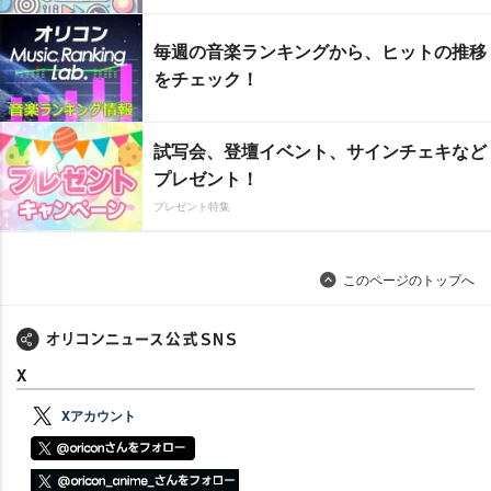
毎週の音楽ランキングから、ヒットの推移
をチェック！
試写会、登壇イベント、サインチェキなど
プレゼント！
プレゼント特集
このページのトップへ
X
Xアカウント