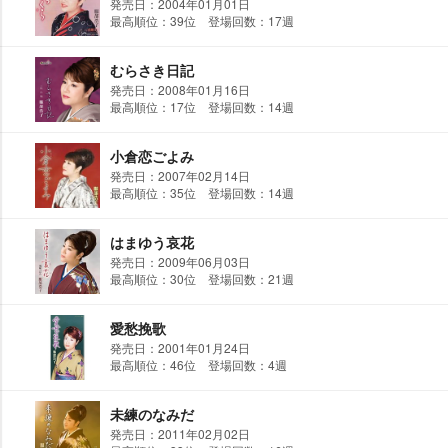
発売日：2004年01月01日
最高順位：39位 登場回数：17週
むらさき日記
発売日：2008年01月16日
最高順位：17位 登場回数：14週
小倉恋ごよみ
発売日：2007年02月14日
最高順位：35位 登場回数：14週
はまゆう哀花
発売日：2009年06月03日
最高順位：30位 登場回数：21週
愛愁挽歌
発売日：2001年01月24日
最高順位：46位 登場回数：4週
未練のなみだ
発売日：2011年02月02日