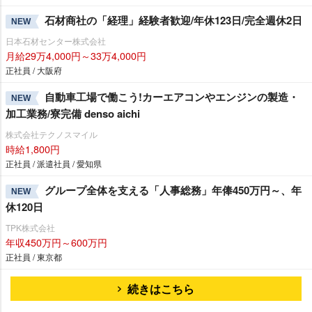
石材商社の「経理」経験者歓迎/年休123日/完全週休2日
NEW
日本石材センター株式会社
月給29万4,000円～33万4,000円
正社員 / 大阪府
自動車工場で働こう!カーエアコンやエンジンの製造・
NEW
加工業務/寮完備 denso aichi
株式会社テクノスマイル
時給1,800円
正社員 / 派遣社員 / 愛知県
グループ全体を支える「人事総務」年俸450万円～、年
NEW
休120日
TPK株式会社
年収450万円～600万円
正社員 / 東京都
続きはこちら