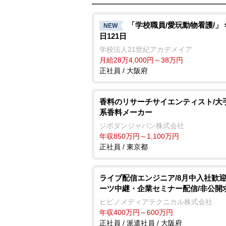
「学校職員/愛玩動物看護/」
NEW
日121日
学校法人21世紀アカデメイア
月給28万4,000円～38万円
正社員 / 大阪府
香料のリサーチサイエンティスト/大
系香料メーカー
ジボダンジャパン株式会社
年収850万円～1,100万円
正社員 / 東京都
ライブ配信エンジニア/8月中入社歓迎
ーツ中継・企業セミナー配信/非公開
ヒビノメディアテクニカル株式会社
年収400万円～600万円
正社員 / 派遣社員 / 大阪府