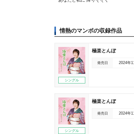
情熱のマンボの収録作品
極楽とんぼ
発売日
2024年
シングル
極楽とんぼ
発売日
2024年
シングル