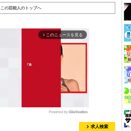
この芸能人のトップへ
このニュースを見る
arrow_forward_ios
Powered by 
GliaStudios
求人検索
M