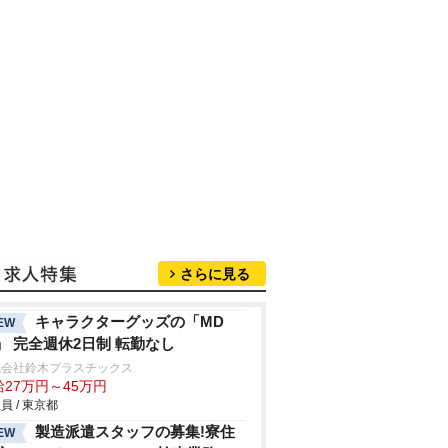
さらに見る
キャラクターグッズの「MD
EW
」 完全週休2日制 転勤なし
式会社鈴木プラスチックス
給27万円～45万円
員 / 東京都
製造派遣スタッフの募集!寮住
EW