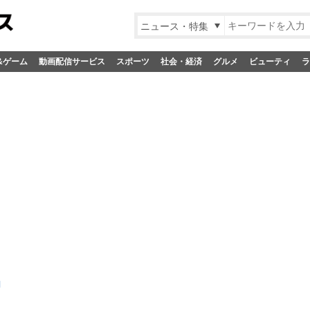
ニュース・特集
&ゲーム
動画配信サービス
スポーツ
社会・経済
グルメ
ビューティ
ラ
詞