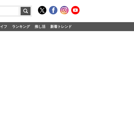
イフ
ランキング
推し活
新着トレンド