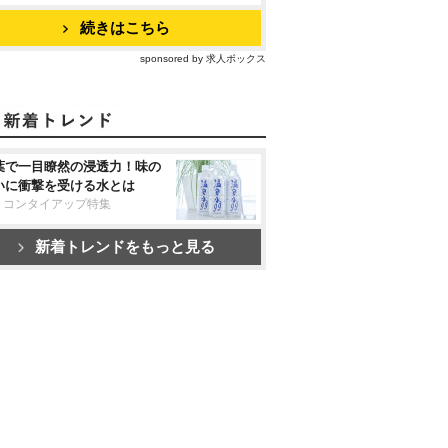
続きはこちら
sponsored by 求人ボックス
葉で一目瞭然の浸透力！味の
いに衝撃を受ける水とは
リコンタイアップ特集
新着トレンドをもっと見る