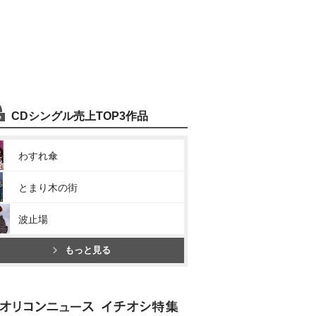
CDシングル売上TOP3作品
わすれ傘
とまり木の街
波止場
もっと見る