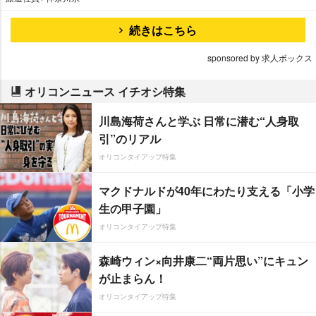
続きはこちら
sponsored by 求人ボックス
オリコンニュース イチオシ特集
川島海荷さんと学ぶ 日常に潜む“人身取
引”のリアル
オリコンタイアップ特集
マクドナルドが40年にわたり支える「小学
生の甲子園」
オリコンタイアップ特集
森崎ウィン×向井康二“両片思い”にキュン
が止まらん！
オリコンタイアップ特集