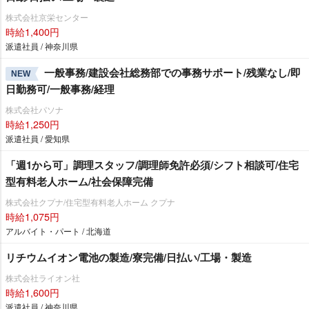
株式会社京栄センター
時給1,400円
派遣社員 / 神奈川県
一般事務/建設会社総務部での事務サポート/残業なし/即
NEW
日勤務可/一般事務/経理
株式会社パソナ
時給1,250円
派遣社員 / 愛知県
「週1から可」調理スタッフ/調理師免許必須/シフト相談可/住宅
型有料老人ホーム/社会保障完備
株式会社クプナ/住宅型有料老人ホーム クプナ
時給1,075円
アルバイト・パート / 北海道
リチウムイオン電池の製造/寮完備/日払い/工場・製造
株式会社ライオン社
時給1,600円
派遣社員 / 神奈川県