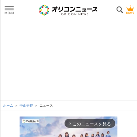
ホーム
中山秀征
ニュース
このニュースを見る
arrow_forward_ios