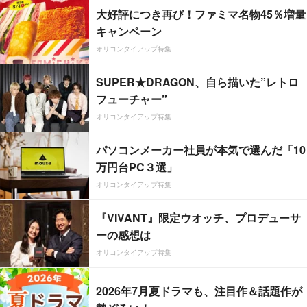
大好評につき再び！ファミマ名物45％増量
キャンペーン
オリコンタイアップ特集
SUPER★DRAGON、自ら描いた”レトロ
フューチャー”
オリコンタイアップ特集
パソコンメーカー社員が本気で選んだ「10
万円台PC３選」
オリコンタイアップ特集
『VIVANT』限定ウオッチ、プロデューサ
ーの感想は
オリコンタイアップ特集
2026年7月夏ドラマも、注目作＆話題作が