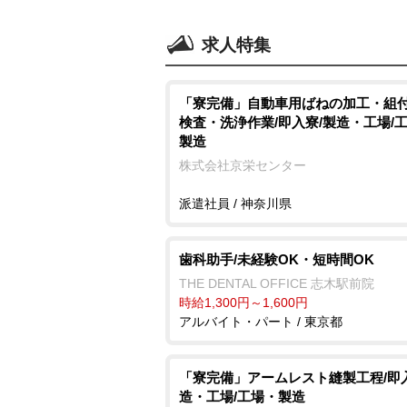
求人特集
「寮完備」自動車用ばねの加工・組
検査・洗浄作業/即入寮/製造・工場/
製造
株式会社京栄センター
派遣社員 / 神奈川県
歯科助手/未経験OK・短時間OK
THE DENTAL OFFICE 志木駅前院
時給1,300円～1,600円
アルバイト・パート / 東京都
「寮完備」アームレスト縫製工程/即
造・工場/工場・製造