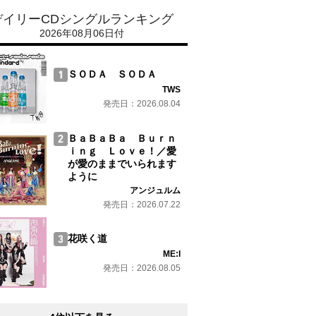
デイリーCDシングルランキング
2026年08月06日付
ＳＯＤＡ ＳＯＤＡ
TWS
発売日：2026.08.04
ＢａＢａＢａ Ｂｕｒｎ
ｉｎｇ Ｌｏｖｅ！／愛
が愛のままでいられます
ように
アンジュルム
発売日：2026.07.22
花咲く道
ME:I
発売日：2026.08.05