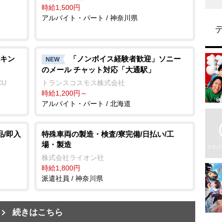
時給1,500円
アルバイト・パート / 神奈川県
キン
「ノンボイス経験者歓迎」ソニー
NEW
のメール チャット対応「大通駅」
CU
トランスコスモス株式会社
時給1,200円～
アルバイト・パート / 北海道
品/即入
特殊車両の製造・検査/寮完備/日払い/工
場・製造
株式会社ライオン社
時給1,800円
派遣社員 / 神奈川県
続きはこちら