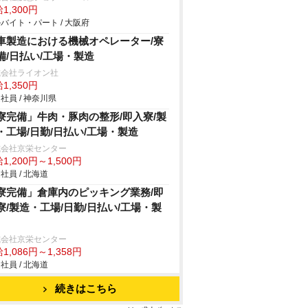
1,300円
バイト・パート / 大阪府
車製造における機械オペレーター/寮
備/日払い/工場・製造
式会社ライオン社
1,350円
社員 / 神奈川県
寮完備」牛肉・豚肉の整形/即入寮/製
・工場/日勤/日払い/工場・製造
式会社京栄センター
1,200円～1,500円
社員 / 北海道
寮完備」倉庫内のピッキング業務/即
寮/製造・工場/日勤/日払い/工場・製
式会社京栄センター
1,086円～1,358円
社員 / 北海道
続きはこちら