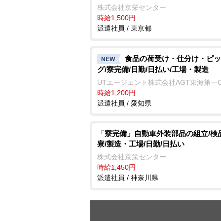
株式会社京栄センター
時給1,500円
派遣社員 / 東京都
食品の荷受け・仕分け・ピッ
NEW
グ/寮完備/日勤/日払い/工場・製造
UTエージェント株式会社AGT東海第一
時給1,200円
派遣社員 / 愛知県
「寮完備」自動車外装部品の組立/検
寮/製造・工場/日勤/日払い
株式会社京栄センター
時給1,450円
派遣社員 / 神奈川県