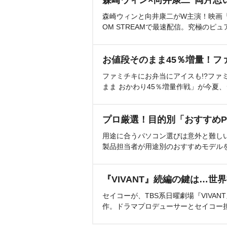
森崎ウィンと向井康二がW主演！映画『（L
OM STREAMで最速配信。究極のピュ
お値段そのまま45％増量！フ
ファミチキにお弁当にアイスも!?ファ
まま おかわり45％増量作戦」が今夏
プロ厳選！目的別「おすすめP
用途に合うパソコン選びは意外と難し
製品担当者が用途別のおすすめモデル
『VIVANT』続編の鍵は…世
セイコーが、TBS系日曜劇場『VIVA
作。ドラマプロデューサーとセイコー