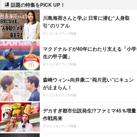
話題の特集をPICK UP！
川島海荷さんと学ぶ 日常に潜む“人身取
引”のリアル
オリコンタイアップ特集
マクドナルドが40年にわたり支える「小学
生の甲子園」
オリコンタイアップ特集
森崎ウィン×向井康二“両片思い”にキュン
が止まらん！
オリコンタイアップ特集
デカすぎ都市伝説発生!?ファミマ45％増量
作戦再来
オリコンタイアップ特集