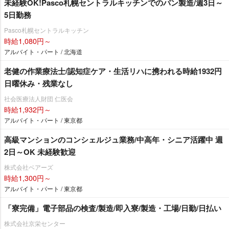
未経験OK!Pasco札幌セントラルキッチンでのパン製造/週3日～
5日勤務
Pasco札幌セントラルキッチン
時給1,080円～
アルバイト・パート / 北海道
老健の作業療法士/認知症ケア・生活リハに携われる時給1932円
日曜休み・残業なし
社会医療法人財団 仁医会
時給1,932円～
アルバイト・パート / 東京都
高級マンションのコンシェルジュ業務/中高年・シニア活躍中 週
2日～OK 未経験歓迎
株式会社ベアーズ
時給1,300円～
アルバイト・パート / 東京都
「寮完備」電子部品の検査/製造/即入寮/製造・工場/日勤/日払い
株式会社京栄センター