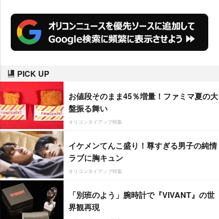
PICK UP
お値段そのまま45％増量！ファミマ夏の大
盤振る舞い
オリコンタイアップ特集
イケメンてんこ盛り！尊すぎる男子の純情
ラブに胸キュン
オリコンタイアップ特集
「別班のよう」腕時計で『VIVANT』の世
界観再現