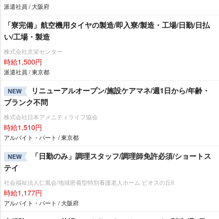
派遣社員 / 大阪府
「寮完備」航空機用タイヤの製造/即入寮/製造・工場/日勤/日払
い/工場・製造
株式会社京栄センター
時給1,500円
派遣社員 / 東京都
リニューアルオープン/施設ケアマネ/週1日から/年齢・
NEW
ブランク不問
株式会社日本アメニティライフ協会
時給1,510円
アルバイト・パート / 東京都
「日勤のみ」調理スタッフ/調理師免許必須/ショートス
NEW
テイ
社会福祉法人仁風会/地域密着型特別養護老人ホーム ビオスの丘Ⅱ
時給1,177円
アルバイト・パート / 大阪府