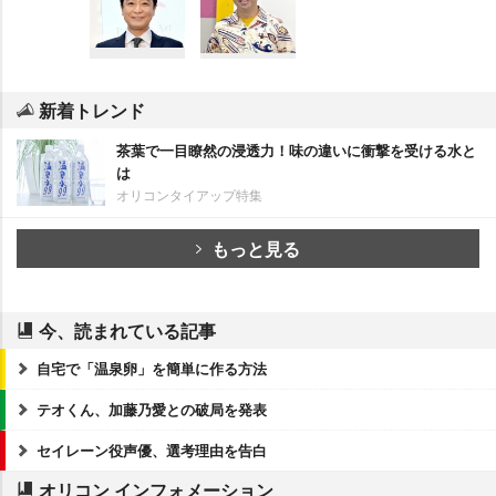
新着トレンド
茶葉で一目瞭然の浸透力！味の違いに衝撃を受ける水と
は
オリコンタイアップ特集
もっと見る
今、読まれている記事
自宅で「温泉卵」を簡単に作る方法
テオくん、加藤乃愛との破局を発表
セイレーン役声優、選考理由を告白
オリコン インフォメーション