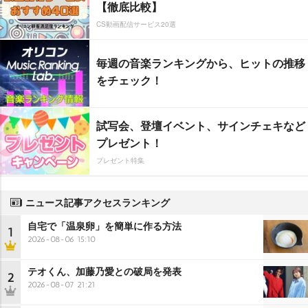
【徹底比較】
CS動画配信サービス20選
毎週の音楽ランキングから、ヒットの推移
をチェック！
試写会、登壇イベント、サインチェキなど
プレゼント！
プレゼント特集
ニュース記事アクセスランキング
自宅で「温泉卵」を簡単に作る方法
1
2026-08-06 15:10
テオくん、加藤乃愛との破局を発表
2
2026-08-07 21:21