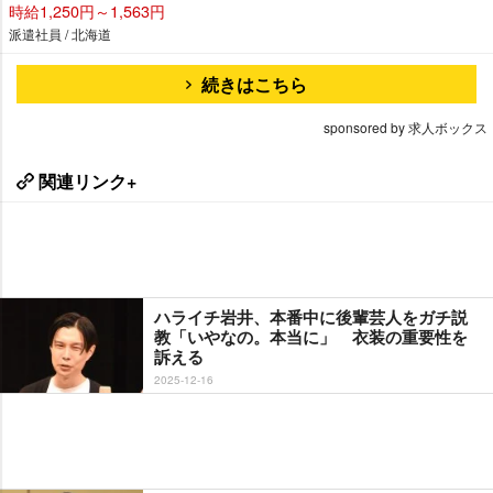
時給1,250円～1,563円
派遣社員 / 北海道
続きはこちら
sponsored by 求人ボックス
関連リンク+
ハライチ岩井、本番中に後輩芸人をガチ説
教「いやなの。本当に」 衣装の重要性を
訴える
2025-12-16