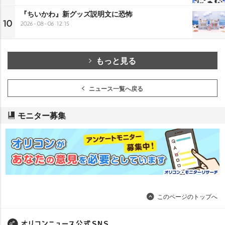
『ちいかわ』新グッズ説明文に恐怖
10
2026-08-06 12:15
もっと見る
ニュース一覧へ戻る
モニター募集
このページのトップへ