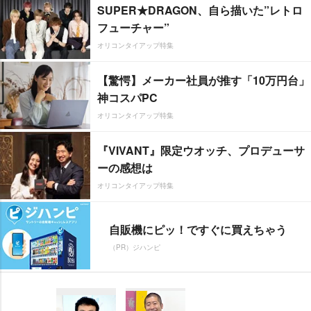
SUPER★DRAGON、自ら描いた”レトロ
フューチャー”
オリコンタイアップ特集
【驚愕】メーカー社員が推す「10万円台」
神コスパPC
オリコンタイアップ特集
『VIVANT』限定ウオッチ、プロデューサ
ーの感想は
オリコンタイアップ特集
自販機にピッ！ですぐに買えちゃう
（PR）ジハンピ