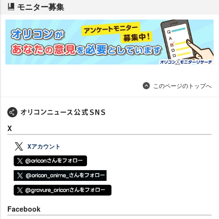
モニター募集
このページのトップへ
X
Xアカウント
Facebook