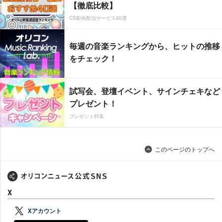
【徹底比較】
CS動画配信サービス20選
毎週の音楽ランキングから、ヒットの推移
をチェック！
試写会、登壇イベント、サインチェキなど
プレゼント！
プレゼント特集
このページのトップへ
X
Xアカウント