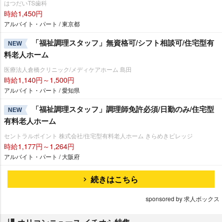
はつだいTS歯科
時給1,450円
アルバイト・パート / 東京都
「福祉調理スタッフ」無資格可/シフト相談可/住宅型有
NEW
料老人ホーム
医療法人倉橋クリニック/メディケアホーム 島田
時給1,140円～1,500円
アルバイト・パート / 愛知県
「福祉調理スタッフ」調理師免許必須/日勤のみ/住宅型
NEW
有料老人ホーム
セントラルポイント 株式会社/住宅型有料老人ホーム きらめきビレッジ
時給1,177円～1,264円
アルバイト・パート / 大阪府
続きはこちら
sponsored by 求人ボックス