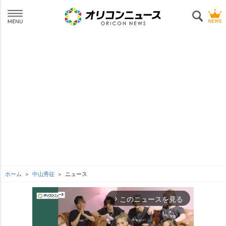
ホーム
中山秀征
ニュース
このニュースを見る
arrow_forward_ios