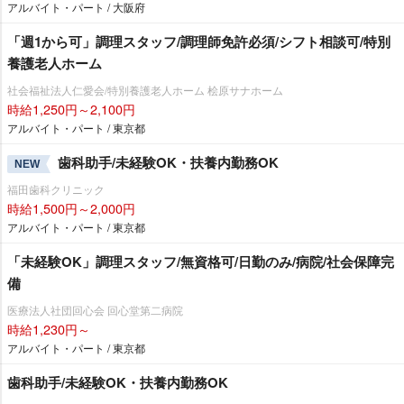
アルバイト・パート / 大阪府
「週1から可」調理スタッフ/調理師免許必須/シフト相談可/特別
養護老人ホーム
社会福祉法人仁愛会/特別養護老人ホーム 桧原サナホーム
時給1,250円～2,100円
アルバイト・パート / 東京都
歯科助手/未経験OK・扶養内勤務OK
NEW
福田歯科クリニック
時給1,500円～2,000円
アルバイト・パート / 東京都
「未経験OK」調理スタッフ/無資格可/日勤のみ/病院/社会保障完
備
医療法人社団回心会 回心堂第二病院
時給1,230円～
アルバイト・パート / 東京都
歯科助手/未経験OK・扶養内勤務OK