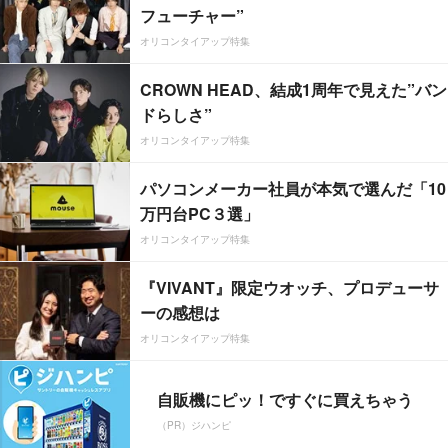
フューチャー”
オリコンタイアップ特集
CROWN HEAD、結成1周年で見えた”バン
ドらしさ”
オリコンタイアップ特集
パソコンメーカー社員が本気で選んだ「10
万円台PC３選」
オリコンタイアップ特集
『VIVANT』限定ウオッチ、プロデューサ
ーの感想は
オリコンタイアップ特集
自販機にピッ！ですぐに買えちゃう
（PR）ジハンピ