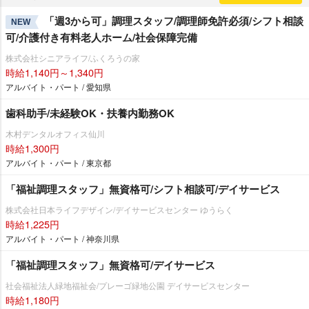
「週3から可」調理スタッフ/調理師免許必須/シフト相談
NEW
可/介護付き有料老人ホーム/社会保障完備
株式会社シニアライフ/ふくろうの家
時給1,140円～1,340円
アルバイト・パート / 愛知県
歯科助手/未経験OK・扶養内勤務OK
木村デンタルオフィス仙川
時給1,300円
アルバイト・パート / 東京都
「福祉調理スタッフ」無資格可/シフト相談可/デイサービス
株式会社日本ライフデザイン/デイサービスセンター ゆうらく
時給1,225円
アルバイト・パート / 神奈川県
「福祉調理スタッフ」無資格可/デイサービス
社会福祉法人緑地福祉会/プレーゴ緑地公園 デイサービスセンター
時給1,180円