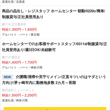
派遣社員 / 北海道
商品の品出し・レジスタッフ ホームセンター 朝勤/0220c/簡単/
制服貸与/正社員登用あり
建デポ 足立鹿浜店
時給1,350円～1,650円
アルバイト・パート / 東京都
ホームセンターでのお客様サポートスタッフ/0311d/制服貸与/正
社員登用あり/週3日OK/未経験可
建デポ 横浜店
時給1,400円～1,700円
アルバイト・パート / 神奈川県
介護職/清掃や見守りメイン/正直キツいのはヤダという
NEW
方向け/茅ヶ崎市内に勤務地多数 2カ月～長期
株式会社ニッソーネット
時給1,500円～2,250円
派遣社員 / 神奈川県