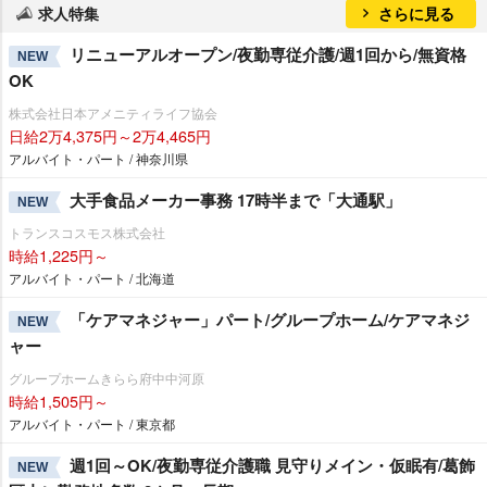
求人特集
さらに見る
リニューアルオープン/夜勤専従介護/週1回から/無資格
NEW
OK
株式会社日本アメニティライフ協会
日給2万4,375円～2万4,465円
アルバイト・パート / 神奈川県
大手食品メーカー事務 17時半まで「大通駅」
NEW
トランスコスモス株式会社
時給1,225円～
アルバイト・パート / 北海道
「ケアマネジャー」パート/グループホーム/ケアマネジ
NEW
ャー
グループホームきらら府中中河原
時給1,505円～
アルバイト・パート / 東京都
週1回～OK/夜勤専従介護職 見守りメイン・仮眠有/葛飾
NEW