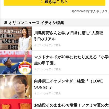
続きはこちら
sponsored by 求人ボックス
オリコンニュース イチオシ特集
川島海荷さんと学ぶ 日常に潜む“人身取
引”のリアル
オリコンタイアップ特集
マクドナルドが40年にわたり支える「小学
生の甲子園」
オリコンタイアップ特集
向井康二イケメンすぎ！純愛『（LOVE
SONG）』
オリコンタイアップ特集
お値段そのまま45％増量！ファミマ夏の大