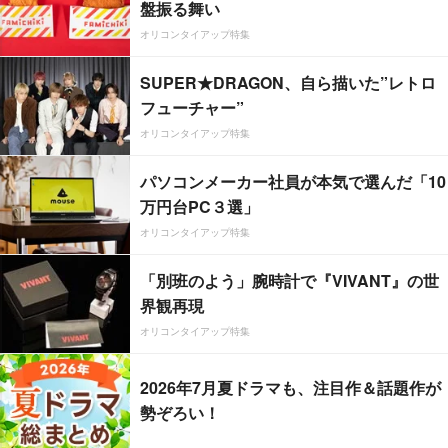
盤振る舞い
オリコンタイアップ特集
SUPER★DRAGON、自ら描いた”レトロ
フューチャー”
オリコンタイアップ特集
パソコンメーカー社員が本気で選んだ「10
万円台PC３選」
オリコンタイアップ特集
「別班のよう」腕時計で『VIVANT』の世
界観再現
オリコンタイアップ特集
2026年7月夏ドラマも、注目作＆話題作が
勢ぞろい！