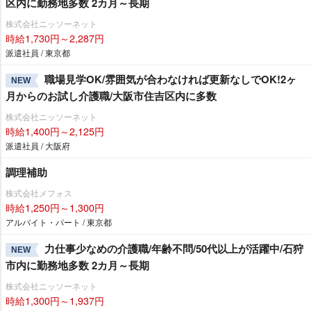
区内に勤務地多数 2カ月～長期
株式会社ニッソーネット
時給1,730円～2,287円
派遣社員 / 東京都
職場見学OK/雰囲気が合わなければ更新なしでOK!2ヶ
NEW
月からのお試し介護職/大阪市住吉区内に多数
株式会社ニッソーネット
時給1,400円～2,125円
派遣社員 / 大阪府
調理補助
株式会社メフォス
時給1,250円～1,300円
アルバイト・パート / 東京都
力仕事少なめの介護職/年齢不問/50代以上が活躍中/石狩
NEW
市内に勤務地多数 2カ月～長期
株式会社ニッソーネット
時給1,300円～1,937円