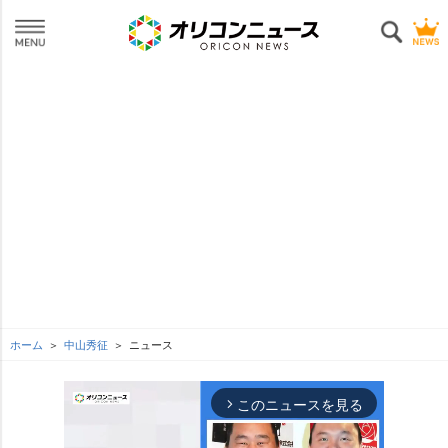
ホーム
中山秀征
ニュース
このニュースを見る
arrow_forward_ios