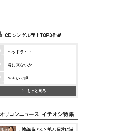
CDシングル売上TOP3作品
ヘッドライト
嫁に来ないか
おもいで岬
もっと見る
川島海荷さんと学ぶ 日常に潜