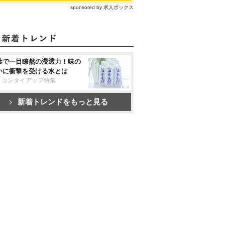
sponsored by 求人ボックス
葉で一目瞭然の浸透力！味の
いに衝撃を受ける水とは
リコンタイアップ特集
新着トレンドをもっと見る