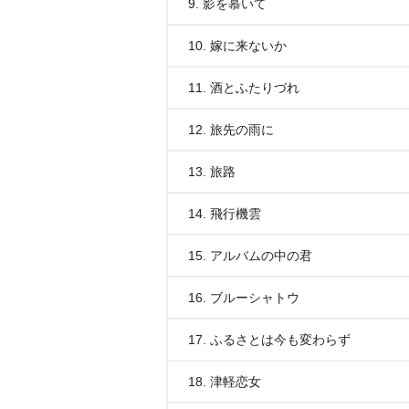
9. 影を慕いて
10. 嫁に来ないか
11. 酒とふたりづれ
12. 旅先の雨に
13. 旅路
14. 飛行機雲
15. アルバムの中の君
16. ブルーシャトウ
17. ふるさとは今も変わらず
18. 津軽恋女