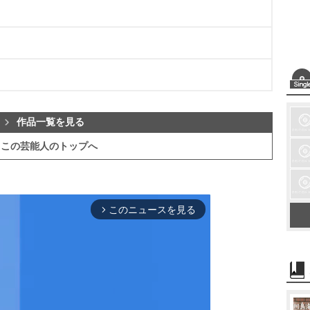
作品一覧を見る
この芸能人のトップへ
このニュースを見る
arrow_forward_ios