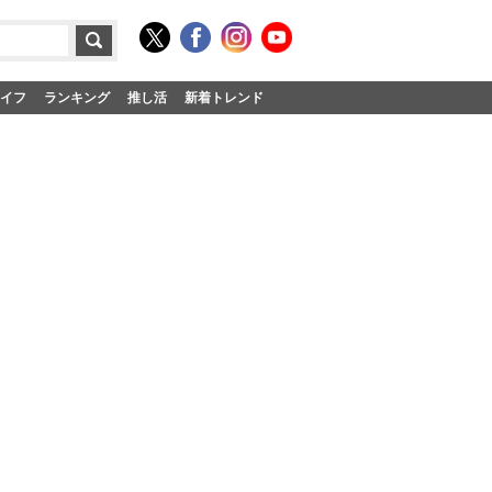
イフ
ランキング
推し活
新着トレンド