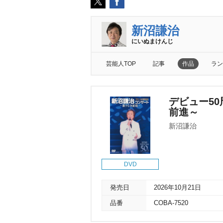
新沼謙治
にいぬまけんじ
芸能人TOP
記事
作品
ラン
デビュー5
前進～
新沼謙治
DVD
発売日
2026年10月21日
品番
COBA-7520