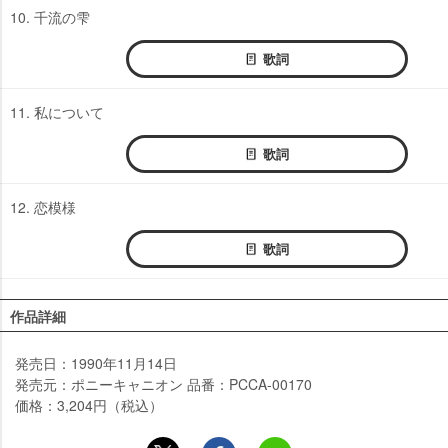
10. 千流の雫
歌詞
11. 私について
歌詞
12. 恋模様
歌詞
作品詳細
発売日：1990年11月14日
発売元：ポニーキャニオン 品番：PCCA-00170
価格：3,204円（税込）