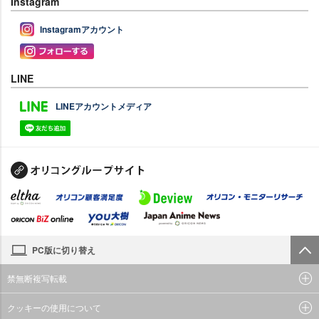
Instagram
Instagramアカウント
LINE
LINEアカウントメディア
PC版に切り替え
禁無断複写転載
クッキーの使用について