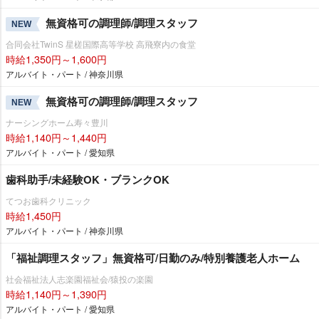
無資格可の調理師/調理スタッフ
NEW
合同会社TwinS 星槎国際高等学校 高飛寮内の食堂
時給1,350円～1,600円
アルバイト・パート / 神奈川県
無資格可の調理師/調理スタッフ
NEW
ナーシングホーム寿々豊川
時給1,140円～1,440円
アルバイト・パート / 愛知県
歯科助手/未経験OK・ブランクOK
てつお歯科クリニック
時給1,450円
アルバイト・パート / 神奈川県
「福祉調理スタッフ」無資格可/日勤のみ/特別養護老人ホーム
社会福祉法人志楽園福祉会/猿投の楽園
時給1,140円～1,390円
アルバイト・パート / 愛知県