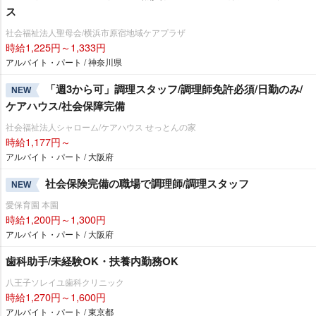
ス
社会福祉法人聖母会/横浜市原宿地域ケアプラザ
時給1,225円～1,333円
アルバイト・パート / 神奈川県
「週3から可」調理スタッフ/調理師免許必須/日勤のみ/
NEW
ケアハウス/社会保障完備
社会福祉法人シャローム/ケアハウス せっとんの家
時給1,177円～
アルバイト・パート / 大阪府
社会保険完備の職場で調理師/調理スタッフ
NEW
愛保育園 本園
時給1,200円～1,300円
アルバイト・パート / 大阪府
歯科助手/未経験OK・扶養内勤務OK
八王子ソレイユ歯科クリニック
時給1,270円～1,600円
アルバイト・パート / 東京都