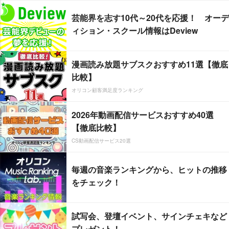
芸能界を志す10代～20代を応援！ オーデ
ィション・スクール情報はDeview
漫画読み放題サブスクおすすめ11選【徹底
比較】
オリコン顧客満足度ランキング
2026年動画配信サービスおすすめ40選
【徹底比較】
CS動画配信サービス20選
毎週の音楽ランキングから、ヒットの推移
をチェック！
試写会、登壇イベント、サインチェキなど
プレゼント！