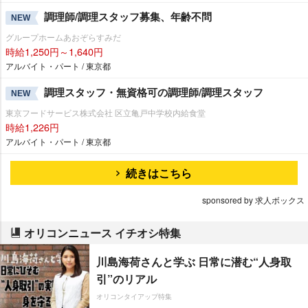
調理師/調理スタッフ募集、年齢不問
NEW
グループホームあおぞらすみだ
時給1,250円～1,640円
アルバイト・パート / 東京都
調理スタッフ・無資格可の調理師/調理スタッフ
NEW
東京フードサービス株式会社 区立亀戸中学校内給食堂
時給1,226円
アルバイト・パート / 東京都
続きはこちら
sponsored by 求人ボックス
オリコンニュース イチオシ特集
川島海荷さんと学ぶ 日常に潜む“人身取
引”のリアル
オリコンタイアップ特集