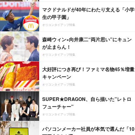
マクドナルドが40年にわたり支える「小学
生の甲子園」
オリコンタイアップ特集
森崎ウィン×向井康二“両片思い”にキュン
が止まらん！
オリコンタイアップ特集
大好評につき再び！ファミマ名物45％増量
キャンペーン
オリコンタイアップ特集
SUPER★DRAGON、自ら描いた”レトロ
フューチャー”
オリコンタイアップ特集
パソコンメーカー社員が本気で選んだ「10