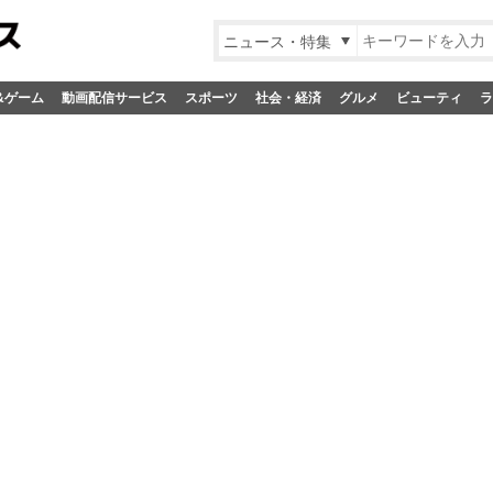
ニュース・特集
&ゲーム
動画配信サービス
スポーツ
社会・経済
グルメ
ビューティ
ラ