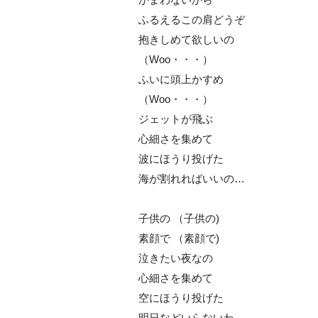
ふるえるこの肩どうぞ
抱きしめて欲しいの
（Woo・・・）
ふいに頭上かすめ
（Woo・・・）
ジェットが飛ぶ
心細さを集めて
波にほうり投げた
海が割れればいいの…
子供の （子供の)
素顔で （素顔で)
泣きたい夜なの
心細さを集めて
空にほうり投げた
明日などいらないわ…