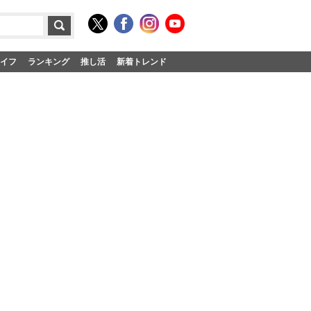
イフ
ランキング
推し活
新着トレンド