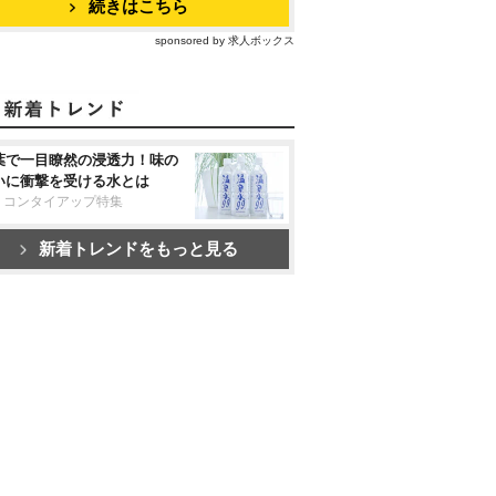
続きはこちら
sponsored by 求人ボックス
葉で一目瞭然の浸透力！味の
いに衝撃を受ける水とは
リコンタイアップ特集
新着トレンドをもっと見る