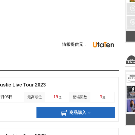
情報提供元
stic Live Tour 2023
19
3
2月06日
最高順位
登場回数
位
週
商品購入