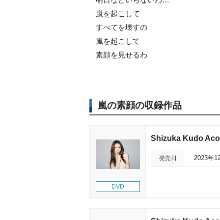
嵐を起こして
すべてを壊すの
嵐を起こして
素顔を見せるわ
嵐の素顔の収録作品
Shizuka Kudo Acou
発売日
2023年1
DVD