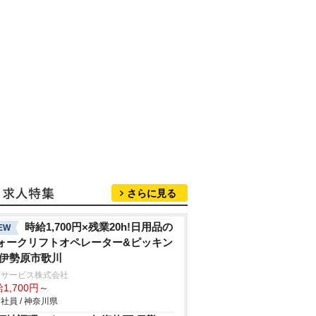
さらに見る
時給1,700円×残業20h!日用品の
EW
ォークリフトオペレーター&ピッキン
/伊勢原市歌川
東サービス株式会社
1,700円～
社員 / 神奈川県