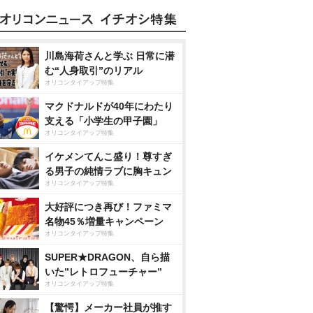
川島海荷さんと学ぶ 日常に潜
む“人身取引”のリアル
オリコンタイアップ特集
マクドナルドが40年にわたり
支える「小学生の甲子園」
オリコンタイアップ特集
イケメンてんこ盛り！尊すぎ
る男子の純情ラブに胸キュン
オリコンタイアップ特集
大好評につき再び！ファミマ
名物45％増量キャンペーン
オリコンタイアップ特集
SUPER★DRAGON、自ら描
いた”レトロフューチャー”
オリコンタイアップ特集
【驚愕】メーカー社員が推す