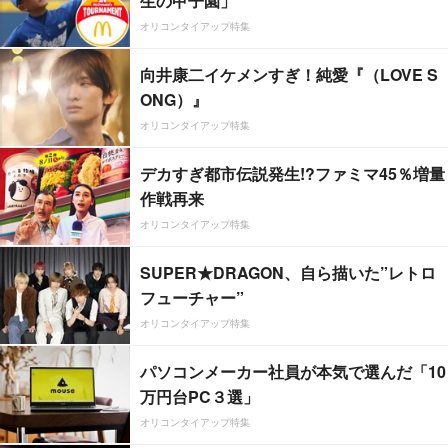
生の甲子園」
オリコンタイアップ特集
向井康二イケメンすぎ！純愛『（LOVE S
ONG）』
オリコンタイアップ特集
デカすぎ都市伝説発生!?ファミマ45％増量
作戦再来
オリコンタイアップ特集
SUPER★DRAGON、自ら描いた”レトロ
フューチャー”
オリコンタイアップ特集
パソコンメーカー社員が本気で選んだ「10
万円台PC３選」
オリコンタイアップ特集