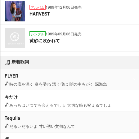
1989年12月06日発売
アルバム
HARVEST
1989年09月06日発売
シングル
黄砂に吹かれて
新着歌詞
FLYER
時の底を深く 身を委ね 漂う僕は 闇の中もがく 深海魚
今だけ
あっちはいつでも会えるでしょ 大切な時も祝えるでしょ
Tequila
だるいだるいよ 甘い誘い文句なんて
凛