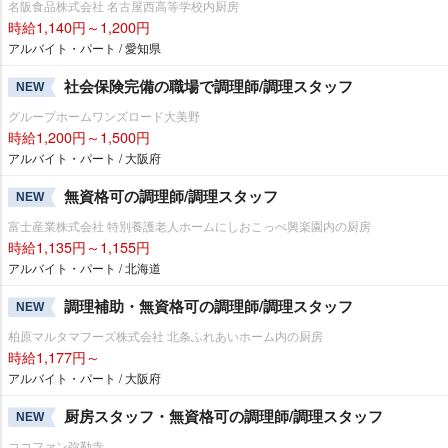
名阪食品株式会社 名古屋西高等学校内厨房
時給1,140円～1,200円
アルバイト・パート / 愛知県
社会保険完備の職場で調理師/調理スタッフ
NEW
グループホームワンズロード大美野
時給1,200円～1,500円
アルバイト・パート / 大阪府
無資格可の調理師/調理スタッフ
NEW
富士産業株式会社 特別養護老人ホームにしおこっぺ興楽園内の厨房
時給1,135円～1,155円
アルバイト・パート / 北海道
調理補助・無資格可の調理師/調理スタッフ
NEW
柏原マルタマフーズ株式会社 北条ふれあいホーム内の厨房
時給1,177円～
アルバイト・パート / 大阪府
厨房スタッフ・無資格可の調理師/調理スタッフ
NEW
ココファン弥勒寺