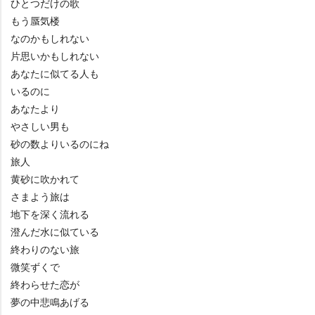
ひとつだけの歌
もう蜃気楼
なのかもしれない
片思いかもしれない
あなたに似てる人も
いるのに
あなたより
さしい男も
砂の数よりいるのにね
旅人
黄砂に吹かれて
さまよう旅は
地下を深く流れる
澄んだ水に似ている
終わりのない旅
微笑ずくで
終わらせた恋が
夢の中悲鳴あげる