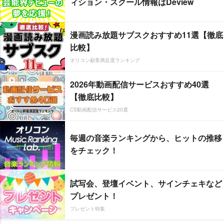
ィション・スクール情報はDeview
漫画読み放題サブスクおすすめ11選【徹底
比較】
オリコン顧客満足度ランキング
2026年動画配信サービスおすすめ40選
【徹底比較】
CS動画配信サービス20選
毎週の音楽ランキングから、ヒットの推移
をチェック！
試写会、登壇イベント、サインチェキなど
プレゼント！
プレゼント特集