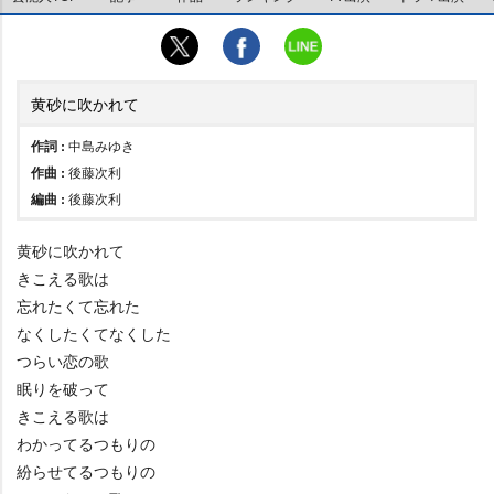
黄砂に吹かれて
作詞 :
中島みゆき
作曲 :
後藤次利
編曲 :
後藤次利
黄砂に吹かれて
きこえる歌は
忘れたくて忘れた
なくしたくてなくした
つらい恋の歌
眠りを破って
きこえる歌は
わかってるつもりの
紛らせてるつもりの