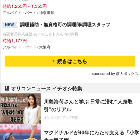
時給1,255円～1,355円
アルバイト・パート / 神奈川県
調理補助・無資格可の調理師/調理スタッフ
NEW
名阪食品株式会社 あまのこどもえん内の厨房
時給1,177円
アルバイト・パート / 大阪府
続きはこちら
sponsored by 求人ボックス
オリコンニュース イチオシ特集
川島海荷さんと学ぶ 日常に潜む“人身取
引”のリアル
オリコンタイアップ特集
マクドナルドが40年にわたり支える「小学