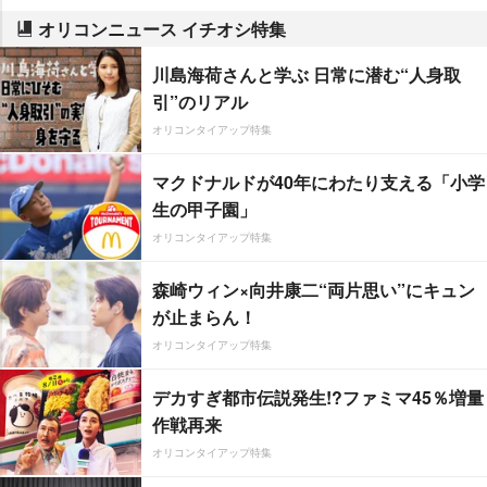
オリコンニュース イチオシ特集
川島海荷さんと学ぶ 日常に潜む“人身取
引”のリアル
オリコンタイアップ特集
マクドナルドが40年にわたり支える「小学
生の甲子園」
オリコンタイアップ特集
森崎ウィン×向井康二“両片思い”にキュン
が止まらん！
オリコンタイアップ特集
デカすぎ都市伝説発生!?ファミマ45％増量
作戦再来
オリコンタイアップ特集