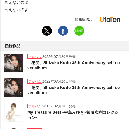
言えないのよ
言えないのよ
情報提供元：
収録作品
2022年07月20日発売
アルバム
「感受」Shizuka Kudo 35th Anniversary self-co
ver album
2022年07月20日発売
アルバム
「感受」Shizuka Kudo 35th Anniversary self-co
ver album
2015年02月18日発売
アルバム
My Treasure Best -中島みゆき×後藤次利コレクシ
ョン-