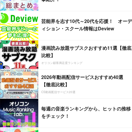
芸能界を志す10代～20代を応援！ オーデ
ィション・スクール情報はDeview
漫画読み放題サブスクおすすめ11選【徹底
比較】
オリコン顧客満足度ランキング
2026年動画配信サービスおすすめ40選
【徹底比較】
CS動画配信サービス20選
毎週の音楽ランキングから、ヒットの推移
をチェック！