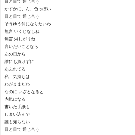
目と目で 通じ合う
かすかに、ん、色っぽい
目と目で 通じ合う
そうゆう仲になりたいわ
無言 いくじなしね
無言 淋しがりね
言いたいことなら
あの日から
誰にも負けずに
あふれてる
私、気持ちは
わがままだわ
なのに いざとなると
内気になる
書いた手紙も
しまい込んで
誰も知らない
目と目で 通じ合う