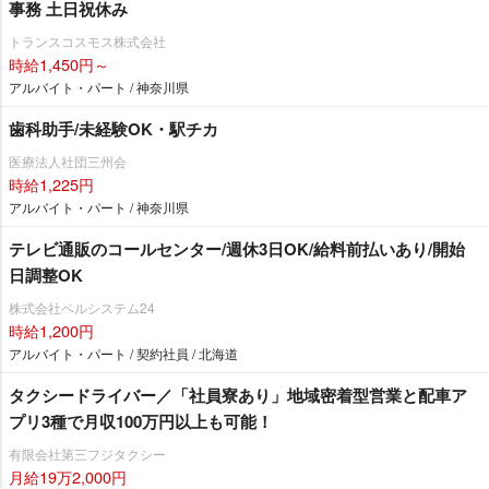
事務 土日祝休み
トランスコスモス株式会社
時給1,450円～
アルバイト・パート / 神奈川県
歯科助手/未経験OK・駅チカ
医療法人社団三州会
時給1,225円
アルバイト・パート / 神奈川県
テレビ通販のコールセンター/週休3日OK/給料前払いあり/開始
日調整OK
株式会社ベルシステム24
時給1,200円
アルバイト・パート / 契約社員 / 北海道
タクシードライバー／「社員寮あり」地域密着型営業と配車ア
プリ3種で月収100万円以上も可能！
有限会社第三フジタクシー
月給19万2,000円