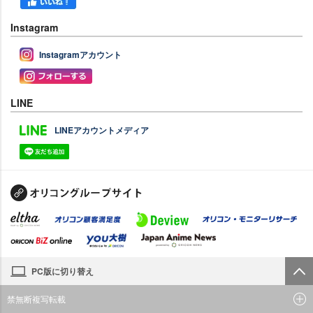
Instagram
Instagramアカウント
LINE
LINEアカウントメディア
PC版に切り替え
禁無断複写転載