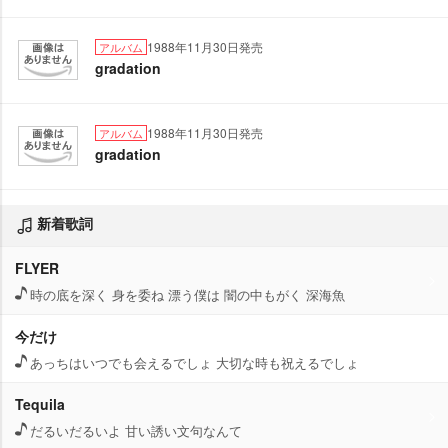
1988年11月30日発売
アルバム
gradation
1988年11月30日発売
アルバム
gradation
新着歌詞
FLYER
時の底を深く 身を委ね 漂う僕は 闇の中もがく 深海魚
今だけ
あっちはいつでも会えるでしょ 大切な時も祝えるでしょ
Tequila
だるいだるいよ 甘い誘い文句なんて