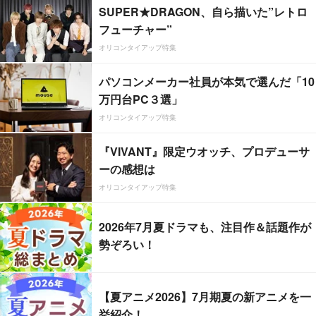
SUPER★DRAGON、自ら描いた”レトロ
フューチャー”
オリコンタイアップ特集
パソコンメーカー社員が本気で選んだ「10
万円台PC３選」
オリコンタイアップ特集
『VIVANT』限定ウオッチ、プロデューサ
ーの感想は
オリコンタイアップ特集
2026年7月夏ドラマも、注目作＆話題作が
勢ぞろい！
【夏アニメ2026】7月期夏の新アニメを一
挙紹介！