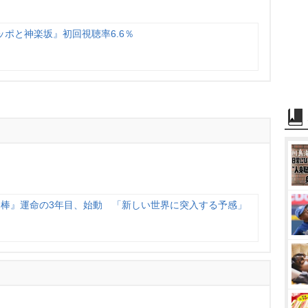
ッポと神楽坂』初回視聴率6.6％
相棒』運命の3年目、始動 「新しい世界に突入する予感」