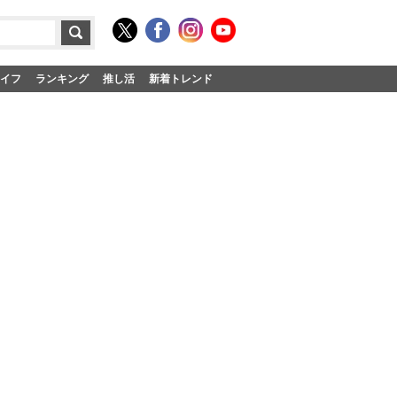
イフ
ランキング
推し活
新着トレンド