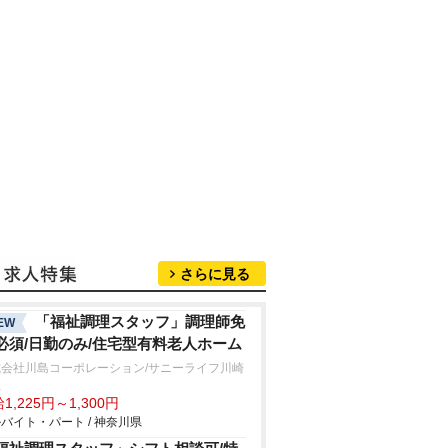
さらに見る
「福祉調理スタッフ」調理師免
EW
必須/日勤のみ/住宅型有料老人ホーム
式会社川島コーポレーション/サニーライフ川崎
生
1,225円～1,300円
バイト・パート / 神奈川県