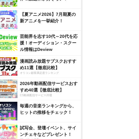
【夏アニメ2026】7月期夏の
新アニメを一挙紹介！
芸能界を志す10代～20代を応
援！オーディション・スクー
ル情報はDeview
漫画読み放題サブスクおすす
め11選【徹底比較】
オリコン顧客満足度ランキング
2026年動画配信サービスおす
すめ40選【徹底比較】
CS動画配信サービス20選
毎週の音楽ランキングから、
ヒットの推移をチェック！
試写会、登壇イベント、サイ
ンチェキなどプレゼント！