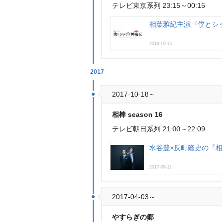
テレビ東京系列 23:15～00:15
相葉雅紀主演『僕とシ
2018-10-15
2017
2017-10-18～
相棒 season 16
テレビ朝日系列 21:00～22:09
水谷豊×反町隆史の『
2017-08-11
2017-04-03～
すらぎの郷