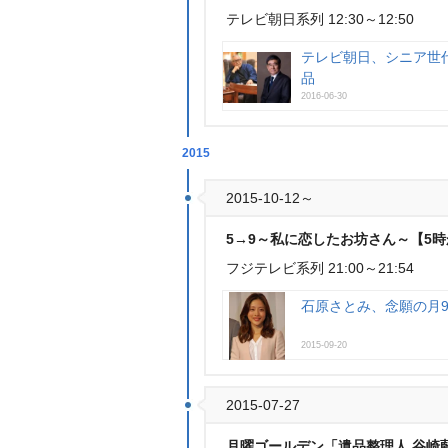
テレビ朝日系列 12:30～12:50
テレビ朝日、シニア世
品
2016-06-30
2015
2015-10-12～
5→9～私に恋したお坊さん～【5時
フジテレビ系列 21:00～21:54
石原さとみ、念願の月9
2015-09-20
2015-07-27
月曜ゴールデン「遺品整理人 谷崎藍