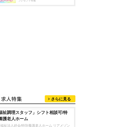
プレゼント特集
さらに見る
福祉調理スタッフ」シフト相談可/特
養護老人ホーム
福祉法人絆会/特別養護老人ホーム リアメゾン