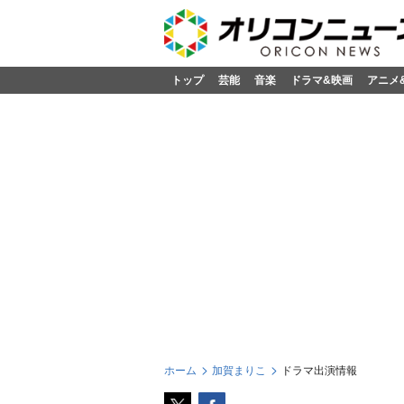
トップ
芸能
音楽
ドラマ&映画
アニメ
ホーム
加賀まりこ
ドラマ出演情報