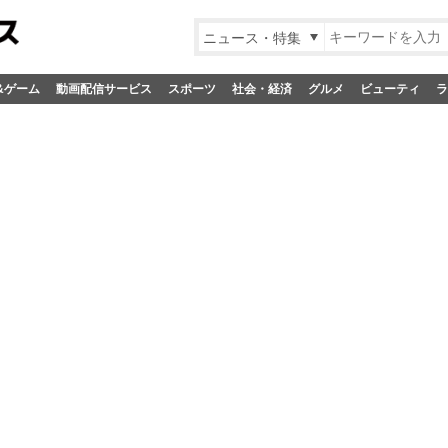
ニュース・特集
&ゲーム
動画配信サービス
スポーツ
社会・経済
グルメ
ビューティ
ラ