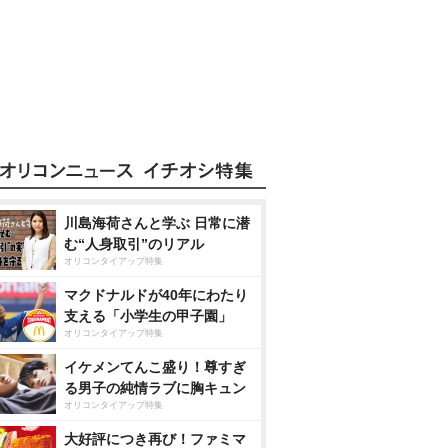
川島海荷さんと学ぶ 日常に潜
む“人身取引”のリアル
オリコンタイアップ特集
マクドナルドが40年にわたり
支える「小学生の甲子園」
オリコンタイアップ特集
イケメンてんこ盛り！尊すぎ
る男子の純情ラブに胸キュン
オリコンタイアップ特集
大好評につき再び！ファミマ