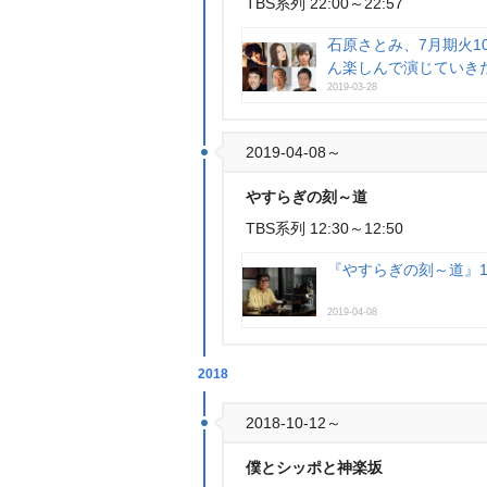
TBS系列 22:00～22:57
石原さとみ、7月期火
ん楽しんで演じていき
2019-03-28
2019-04-08～
すらぎの刻～道
TBS系列 12:30～12:50
『やすらぎの刻～道』
2019-04-08
2018
2018-10-12～
僕とシッポと神楽坂