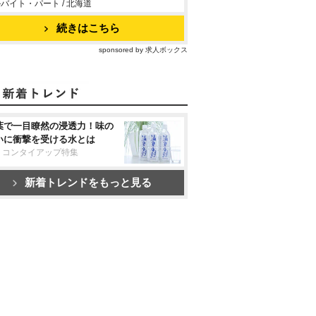
バイト・パート / 北海道
続きはこちら
sponsored by 求人ボックス
葉で一目瞭然の浸透力！味の
いに衝撃を受ける水とは
リコンタイアップ特集
新着トレンドをもっと見る