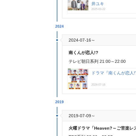
井ユキ
2025-03-22
2024
2024-07-16～
南くんが恋人!?
テレビ朝日系列 21:00～22:00
ドラマ『南くんが恋人!
2024-07-16
2019
2019-07-09～
火曜ドラマ「Heaven?～ご苦楽