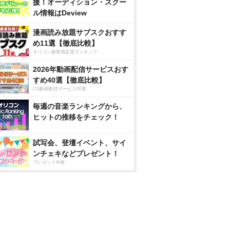
援！オーディション・スクー
ル情報はDeview
漫画読み放題サブスクおすす
め11選【徹底比較】
オリコン顧客満足度ランキング
2026年動画配信サービスおす
すめ40選【徹底比較】
CS動画配信サービス20選
毎週の音楽ランキングから、
ヒットの推移をチェック！
試写会、登壇イベント、サイ
ンチェキなどプレゼント！
プレゼント特集