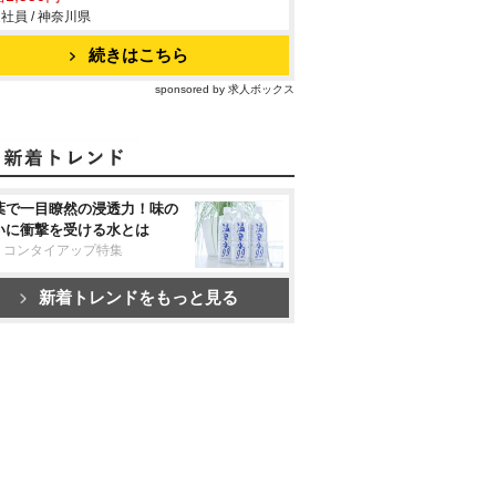
社員 / 神奈川県
続きはこちら
sponsored by 求人ボックス
葉で一目瞭然の浸透力！味の
いに衝撃を受ける水とは
リコンタイアップ特集
新着トレンドをもっと見る