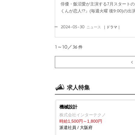
俳優・飯沼愛が主演する7月スタート
くんが恋人!?』(毎週火曜 後9:00)
2024-05-30
ニュース
｜ドラマ｜
1～10／36
件
求人特集
機械設計
株式会社インターテクノ
時給1,500円～1,800円
派遣社員 / 大阪府