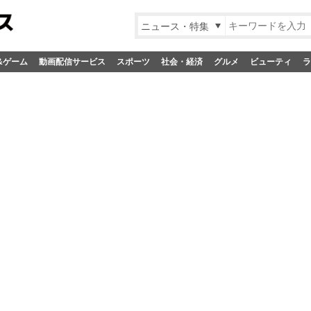
ニュース・特集
&ゲーム
動画配信サービス
スポーツ
社会・経済
グルメ
ビューティ
ラ