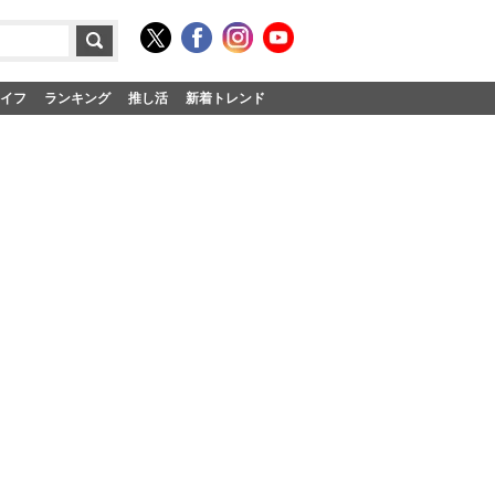
イフ
ランキング
推し活
新着トレンド