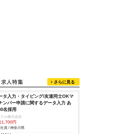
さらに見る
ータ入力・タイピング/友達同士OKマ
ナンバー申請に関するデータ入力 あ
30名採用
ックル株式会社
1,700円
社員 / 神奈川県