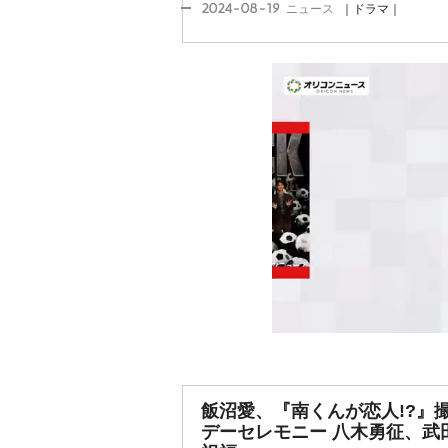
2024-08-19
ニュース
｜ドラマ｜
飯沼愛、『南くんが恋人!?』
デーセレモニー 八木勇征、武