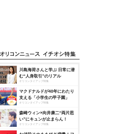
川島海荷さんと学ぶ 日常に潜
む“人身取引”のリアル
オリコンタイアップ特集
マクドナルドが40年にわたり
支える「小学生の甲子園」
オリコンタイアップ特集
森崎ウィン×向井康二“両片思
い”にキュンが止まらん！
オリコンタイアップ特集