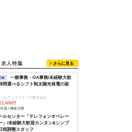
さらに見る
一般事務・OA事務/未経験大歓
EW
時間選べるシフト制太陽光発電の架
ーソルテンプスタッフ株式会社
1,500円
社員 / 神奈川県
ールセンター「テレフォンオペレー
ー」/未経験大歓迎カンタン&シンプ
日程調整スタッフ