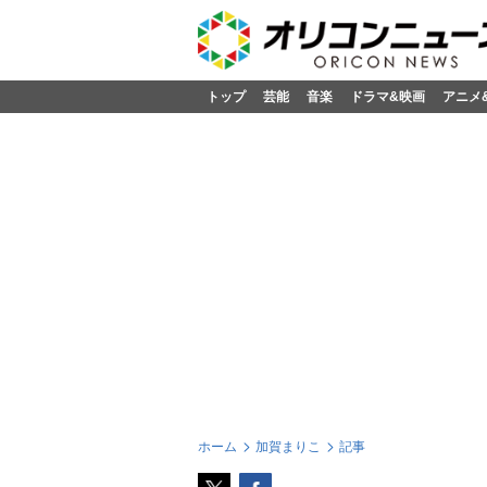
トップ
芸能
音楽
ドラマ&映画
アニメ
ホーム
加賀まりこ
記事