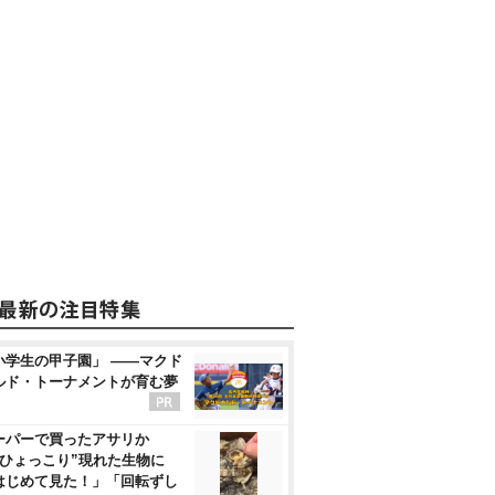
小学生の甲子園」 ――マクド
ルド・トーナメントが育む夢
ーパーで買ったアサリか
“ひょっこり”現れた生物に
はじめて見た！」「回転ずし