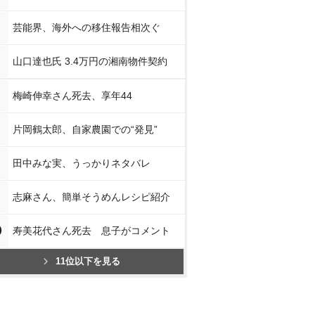
芸能界、海外への移住報告相次ぐ
山口達也氏 3.4万円の湘南物件契約
梅崎伸幸さん死去、享年44
片岡鶴太郎、自家農園での“発見”
田中みな実、うっかりネタバレ
志麻さん、簡単そうめんレシピ紹介
0
寿美花代さん死去 息子がコメント
11位以下を見る