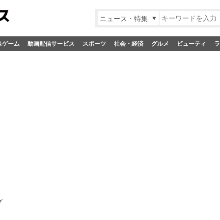
ニュース・特集
&ゲーム
動画配信サービス
スポーツ
社会・経済
グルメ
ビューティ
ラ
グ