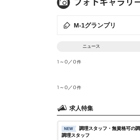
M-1グランプリ
ニュース
1～0／0
件
1～0／0
件
求人特集
調理スタッフ・無資格可の調
NEW
調理スタッフ