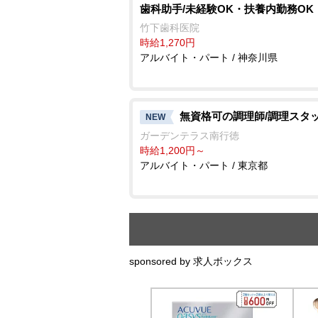
歯科助手/未経験OK・扶養内勤務OK
竹下歯科医院
時給1,270円
アルバイト・パート / 神奈川県
無資格可の調理師/調理スタ
NEW
ガーデンテラス南行徳
時給1,200円～
アルバイト・パート / 東京都
sponsored by 求人ボックス