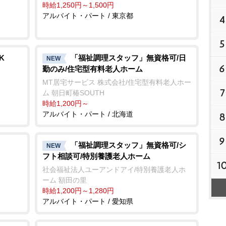
時給1,250円～1,500円
アルバイト・パート / 東京都
4
5
K
「福祉調理スタッフ」無資格可/日
NEW
6
勤のみ/住宅型有料老人ホーム
MT居宅サービス 株式会社/住宅型有料老人ホー
7
ム 朝日町椿SOUTH
時給1,200円～
アルバイト・パート / 北海道
8
9
「福祉調理スタッフ」無資格可/シ
NEW
フト相談可/特別養護老人ホーム
1
社会福祉法人ユーアンドアイ/特別養護老人ホ
ーム 額田の里
時給1,200円～1,280円
アルバイト・パート / 愛知県