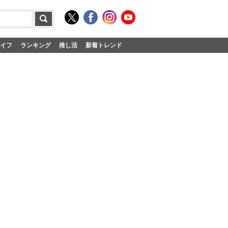
イフ
ランキング
推し活
新着トレンド