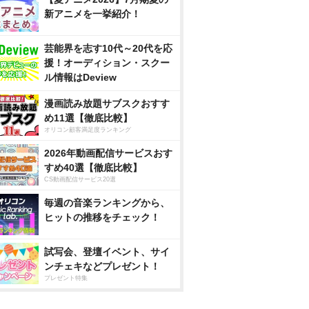
新アニメを一挙紹介！
芸能界を志す10代～20代を応
援！オーディション・スクー
ル情報はDeview
漫画読み放題サブスクおすす
め11選【徹底比較】
オリコン顧客満足度ランキング
2026年動画配信サービスおす
すめ40選【徹底比較】
CS動画配信サービス20選
毎週の音楽ランキングから、
ヒットの推移をチェック！
試写会、登壇イベント、サイ
ンチェキなどプレゼント！
プレゼント特集