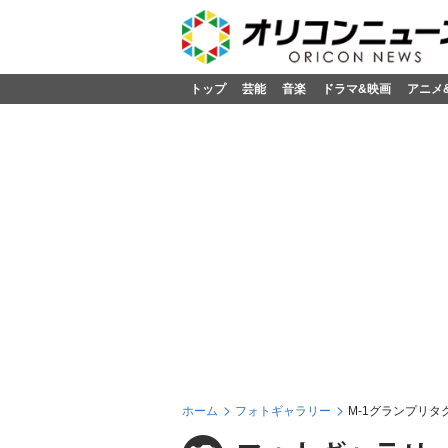
トップ
芸能
音楽
ドラマ&映画
アニメ
ホーム
フォトギャラリー
M-1グランプリタ