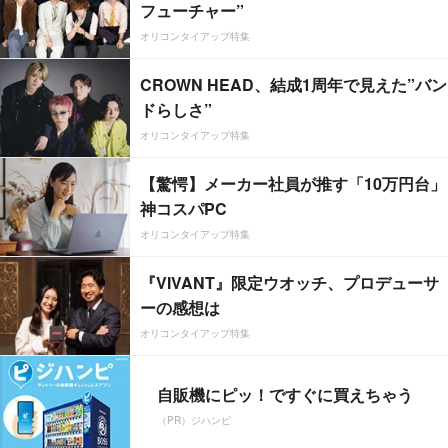
フューチャー”
オリコンタイアップ特集
CROWN HEAD、結成1周年で見えた”バン
ドらしさ”
オリコンタイアップ特集
【驚愕】メーカー社員が推す「10万円台」
神コスパPC
オリコンタイアップ特集
『VIVANT』限定ウオッチ、プロデューサ
ーの感想は
オリコンタイアップ特集
自販機にピッ！ですぐに買えちゃう
（PR）ジハンピ