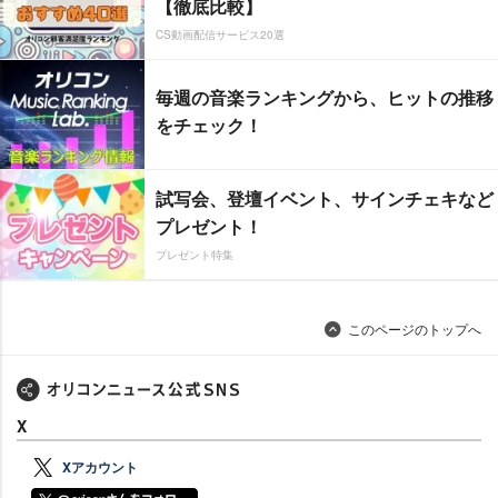
【徹底比較】
CS動画配信サービス20選
毎週の音楽ランキングから、ヒットの推移
をチェック！
試写会、登壇イベント、サインチェキなど
プレゼント！
プレゼント特集
このページのトップへ
X
Xアカウント