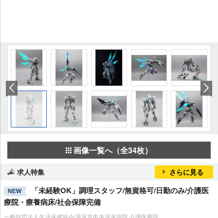
画像一覧へ（全34枚）
求人特集
さらに見る
「未経験OK」調理スタッフ/無資格可/日勤のみ/介護医
NEW
療院・療養病床/社会保障完備
一般財団法人生活保健協会/湯河原中央温泉病院 介護医療院