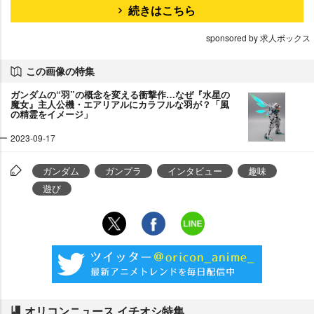
続きはこちら
sponsored by 求人ボックス
この画像の特集
ガンダムの“羽”の概念を変える衝撃作…なぜ『水星の
魔女』主人公機・エアリアルにカラフルな羽が？「風
の精霊をイメージ」
2023-09-17
ガンダム
ガンプラ
インタビュー
趣味
遊び
オリコンニュース イチオシ特集