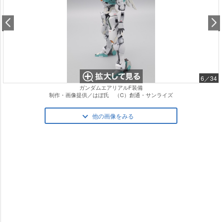
6／34
ガンダムエアリアルF装備
制作・画像提供／はぼ氏 （C）創通・サンライズ
他の画像をみる