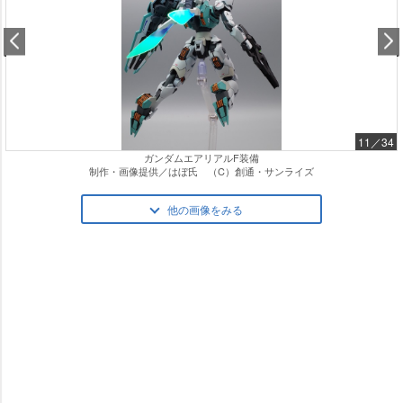
11／34
ガンダムエアリアルF装備
制作・画像提供／はぼ氏 （C）創通・サンライズ
他の画像をみる