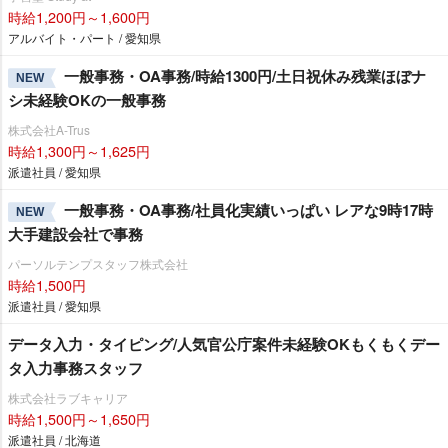
時給1,200円～1,600円
アルバイト・パート / 愛知県
一般事務・OA事務/時給1300円/土日祝休み残業ほぼナ
NEW
シ未経験OKの一般事務
株式会社A-Trus
時給1,300円～1,625円
派遣社員 / 愛知県
一般事務・OA事務/社員化実績いっぱい レアな9時17時
NEW
大手建設会社で事務
パーソルテンプスタッフ株式会社
時給1,500円
派遣社員 / 愛知県
データ入力・タイピング/人気官公庁案件未経験OKもくもくデー
タ入力事務スタッフ
株式会社ラブキャリア
時給1,500円～1,650円
派遣社員 / 北海道