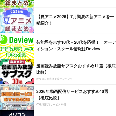
【夏アニメ2026】7月期夏の新アニメを一
挙紹介！
芸能界を志す10代～20代を応援！ オーデ
ィション・スクール情報はDeview
漫画読み放題サブスクおすすめ11選【徹底
比較】
オリコン顧客満足度ランキング
2026年動画配信サービスおすすめ40選
【徹底比較】
CS動画配信サービス20選