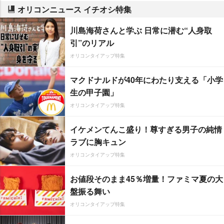
オリコンニュース イチオシ特集
川島海荷さんと学ぶ 日常に潜む“人身取
引”のリアル
オリコンタイアップ特集
マクドナルドが40年にわたり支える「小学
生の甲子園」
オリコンタイアップ特集
イケメンてんこ盛り！尊すぎる男子の純情
ラブに胸キュン
オリコンタイアップ特集
お値段そのまま45％増量！ファミマ夏の大
盤振る舞い
オリコンタイアップ特集