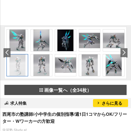
画像一覧へ（全34枚）
求人特集
さらに見る
西尾市の塾講師/小中学生の個別指導/週1日1コマからOK/フリー
ター・Wワーカーの方歓迎
学習塾 Study at