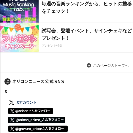
毎週の音楽ランキングから、ヒットの推移
をチェック！
試写会、登壇イベント、サインチェキなど
プレゼント！
プレゼント特集
このページのトップへ
X
Xアカウント