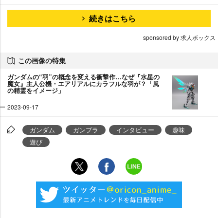
続きはこちら
sponsored by 求人ボックス
この画像の特集
ガンダムの“羽”の概念を変える衝撃作…なぜ『水星の
魔女』主人公機・エアリアルにカラフルな羽が？「風
の精霊をイメージ」
2023-09-17
ガンダム
ガンプラ
インタビュー
趣味
遊び