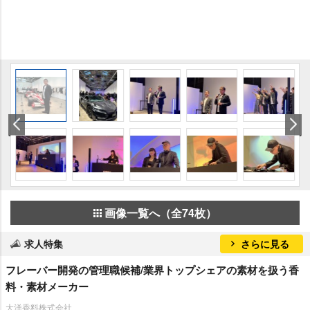
画像一覧へ（全74枚）
求人特集
さらに見る
フレーバー開発の管理職候補/業界トップシェアの素材を扱う香
料・素材メーカー
大洋香料株式会社