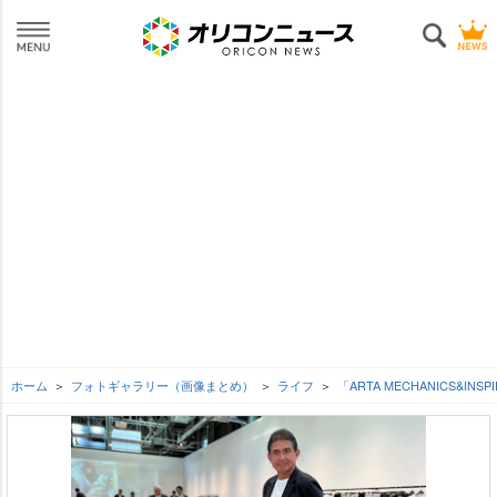
ホーム
フォトギャラリー（画像まとめ）
ライフ
「ARTA MECHANICS&IN