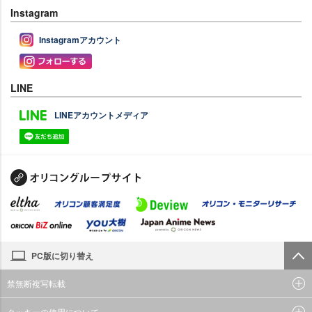
Instagram
Instagramアカウント
LINE
LINEアカウントメディア
PC版に切り替え
禁無断複写転載
クッキーの使用について