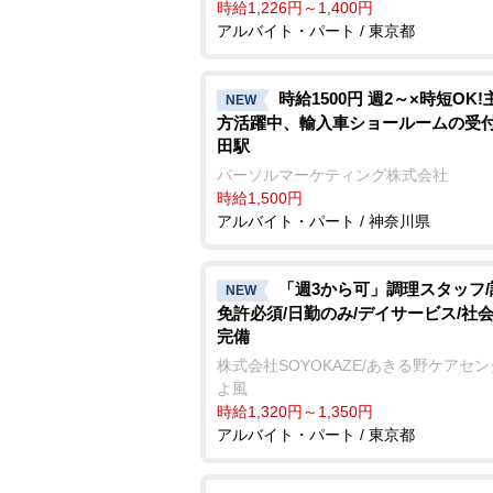
時給1,226円～1,400円
アルバイト・パート / 東京都
時給1500円 週2～×時短OK
NEW
方活躍中、輸入車ショールームの受付
田駅
パーソルマーケティング株式会社
時給1,500円
アルバイト・パート / 神奈川県
「週3から可」調理スタッフ
NEW
免許必須/日勤のみ/デイサービス/社
完備
株式会社SOYOKAZE/あきる野ケアセ
よ風
時給1,320円～1,350円
アルバイト・パート / 東京都