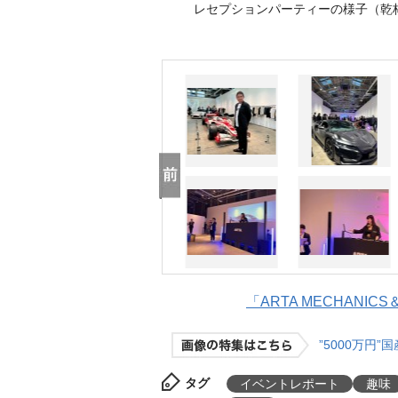
レセプションパーティーの様子（乾
「ARTA MECHANICS
”5000万円
タグ
イベントレポート
趣味