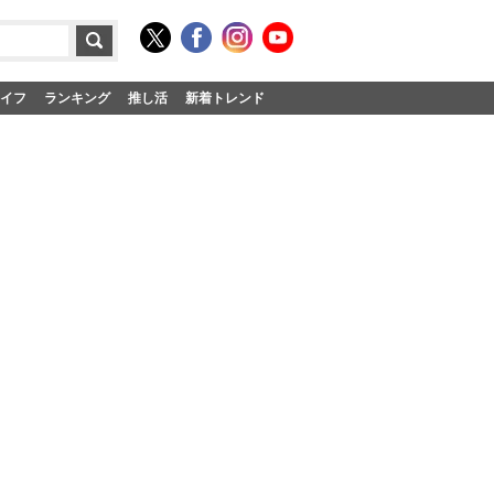
イフ
ランキング
推し活
新着トレンド