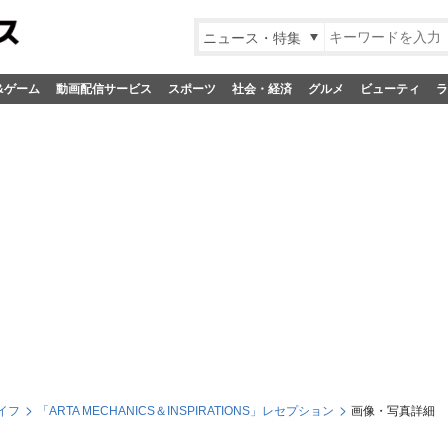
ニュース・特集
&ゲーム
動画配信サービス
スポーツ
社会・経済
グルメ
ビューティ
ラ
イフ
「ARTA MECHANICS＆INSPIRATIONS」レセプション
画像・写真詳細