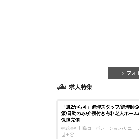
フォ
求人特集
「週2から可」調理スタッフ/調理師
須/日勤のみ/介護付き有料老人ホーム
保障完備
株式会社川島コーポレーション/サニー
世田谷