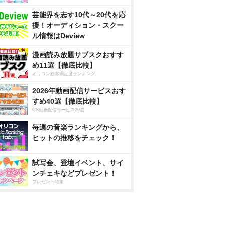
芸能界を志す10代～20代を応
援！オーディション・スクー
ル情報はDeview
漫画読み放題サブスクおすす
め11選【徹底比較】
オリコン顧客満足度ランキング
2026年動画配信サービスおす
すめ40選【徹底比較】
CS動画配信サービス20選
毎週の音楽ランキングから、
ヒットの推移をチェック！
試写会、登壇イベント、サイ
ンチェキなどプレゼント！
プレゼント特集