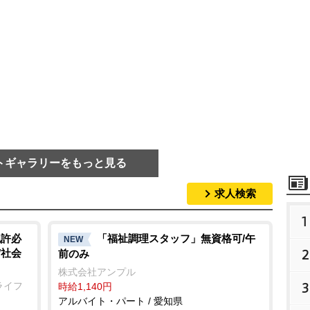
トギャラリーをもっと見る
求人検索
1
免許必
「福祉調理スタッフ」無資格可/午
NEW
2
/社会
前のみ
株式会社アンプル
3
ライフ
時給1,140円
アルバイト・パート / 愛知県