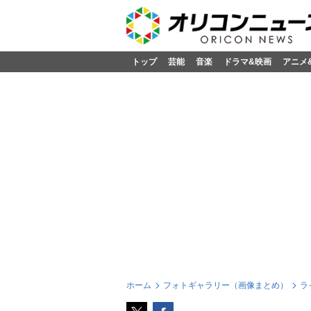
トップ
芸能
音楽
ドラマ&映画
アニメ
ホーム
フォトギャラリー（画像まとめ）
ラ