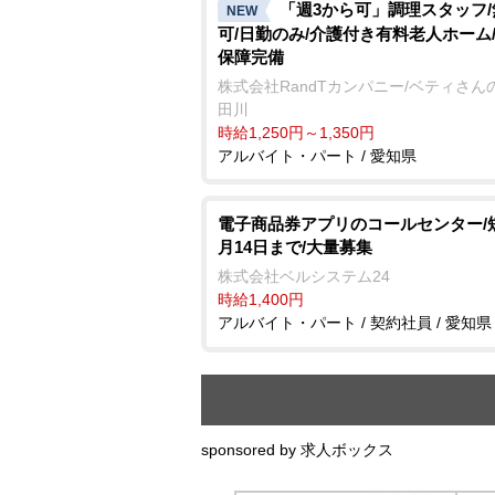
「週3から可」調理スタッフ
NEW
可/日勤のみ/介護付き有料老人ホーム
保障完備
株式会社RandTカンパニー/ベティさん
田川
時給1,250円～1,350円
アルバイト・パート / 愛知県
電子商品券アプリのコールセンター/
月14日まで/大量募集
株式会社ベルシステム24
時給1,400円
アルバイト・パート / 契約社員 / 愛知県
sponsored by 求人ボックス